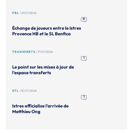
PRL
| 21/07/2026
0
Échange de joueurs entre le Istres
Provence HB et le SL Benfica
TRANSFERTS
| 17/07/2026
1
Le point sur les mises à jour de
l'espace transferts
STL
| 10/07/2026
1
Istres officialise l'arrivée de
Matthieu Ong