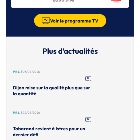
Euro U18 (M)
Voir le programme TV
Plus d’actualités
PRL
| 03/08/2026
0
Dijon mise sur la qualité plus que sur
la quantité
PRL
| 02/08/2026
0
Tabarand revient à Istres pour un
dernier défi