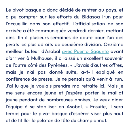
Le pivot basque a donc décidé de rentrer au pays, et
a pu compter sur les efforts du Bidasoa Irun pour
l’accueillir dans son effectif. L’officialisation de son
arrivée a été communiquée vendredi dernier, mettant
ainsi fin à plusieurs semaines de doute pour l’un des
pivots les plus adroits de deuxième division. Onzième
meilleur buteur d’Asobal
avec Puerto Sagunto
avant
d’arriver à Mulhouse, il a laissé un excellent souvenir
de l’autre côté des Pyrénées. « J’avais d’autres offres,
mais je n’ai pas donné suite, a-t-il expliqué en
conférence de presse. Je ne pensais qu’à venir à Irun.
J’ai lu que je voulais prendre ma retraite ici. Mais je
me sens encore jeune et j’espère porter le maillot
jaune pendant de nombreuses années. Je veux aider
l’équipe à se stabiliser en Asobal. » Ensuite, il sera
temps pour le pivot basque d’espérer viser plus haut
et de titiller le peloton de tête du championnat.