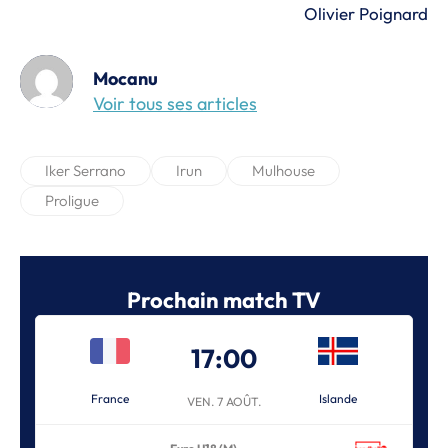
Olivier Poignard
Mocanu
Voir tous ses articles
Iker Serrano
Irun
Mulhouse
Proligue
Prochain match TV
17:00
France
Islande
VEN. 7 AOÛT.