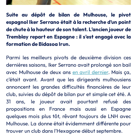
Suite au dépôt de bilan de Mulhouse, le pivot
espagnol Iker Serrano était à la recherche d’un point
de chute à la hauteur de son talent. L’ancien joueur de
Tremblay repart en Espagne : il s’est engagé avec la
formation de Bidasoa Irun.
Parmi les meilleurs pivots de deuxième division ces
dernières saisons, Iker Serrano avait prolongé son bail
avec Mulhouse de deux ans
en avril dernier
. Mais ça,
c’était avant. Avant que les dirigeants mulhousiens
annoncent les grandes difficultés financières de leur
club, suivies du dépôt de bilan pur et simple cet été. A
31 ans, le joueur avait pourtant refusé des
propositions en France mais aussi en Espagne
quelques mois plus tôt, rêvant toujours de LNH avec
Mulhouse. La donne était évidemment différente pour
trouver un club dans l’Hexagone début septembre.