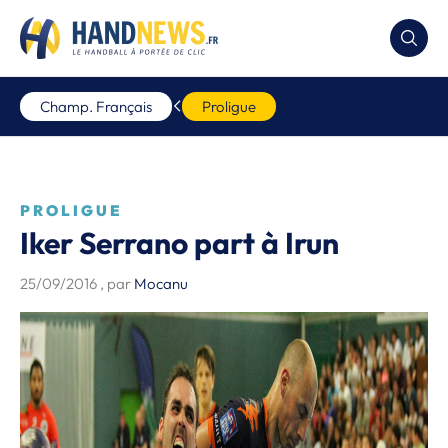
Champ. Français
Proligue
PROLIGUE
Iker Serrano part à Irun
25/09/2016
, par
Mocanu