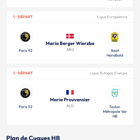
DÉPART
Ligue Européenne
Maria Berger Wierzba
ARG
Paris 92
Ikast
Handbold
DÉPART
Ligue Butagaz Energie
Marie Prouvensier
ALD
Paris 92
Toulon
Métropole Var
HB
Plan de Cuques HB