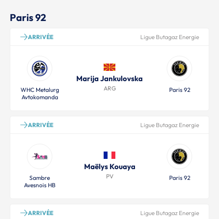
Paris 92
ARRIVÉE
Ligue Butagaz Energie
Marija Jankulovska
ARG
WHC Metalurg
Paris 92
Avtokomanda
ARRIVÉE
Ligue Butagaz Energie
Maëlys Kouaya
PV
Sambre
Paris 92
Avesnois HB
ARRIVÉE
Ligue Butagaz Energie