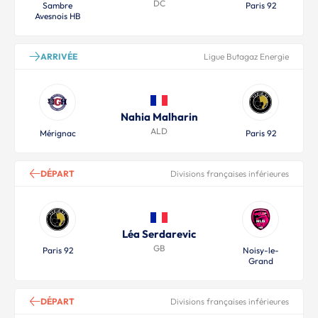
DC
Sambre
Paris 92
Avesnois HB
ARRIVÉE
Ligue Butagaz Energie
Nahia Malharin
ALD
Mérignac
Paris 92
DÉPART
Divisions françaises inférieures
Léa Serdarevic
GB
Paris 92
Noisy-le-
Grand
DÉPART
Divisions françaises inférieures