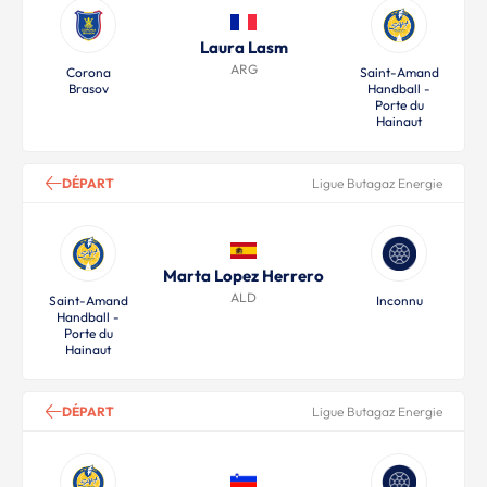
Laura Lasm
ARG
Corona
Saint-Amand
Brasov
Handball -
Porte du
Hainaut
DÉPART
Ligue Butagaz Energie
Marta Lopez Herrero
ALD
Saint-Amand
Inconnu
Handball -
Porte du
Hainaut
DÉPART
Ligue Butagaz Energie