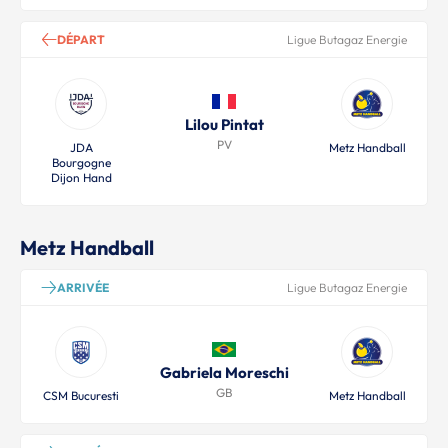
DÉPART
Ligue Butagaz Energie
Lilou Pintat
PV
JDA
Metz Handball
Bourgogne
Dijon Hand
Metz Handball
ARRIVÉE
Ligue Butagaz Energie
Gabriela Moreschi
GB
CSM Bucuresti
Metz Handball