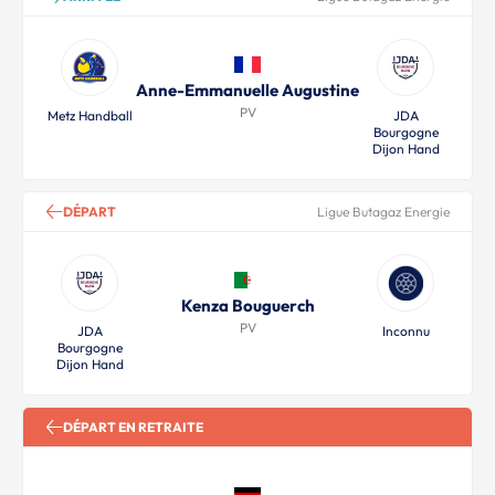
Anne-Emmanuelle Augustine
PV
Metz Handball
JDA
Bourgogne
Dijon Hand
DÉPART
Ligue Butagaz Energie
Kenza Bouguerch
PV
JDA
Inconnu
Bourgogne
Dijon Hand
DÉPART EN RETRAITE