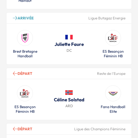
Hainaut
ARRIVÉE
Ligue Butagaz Energie
Juliette Faure
DC
Brest Bretagne
ES Besançon
Handball
Féminin HB
DÉPART
Reste de l'Europe
Céline Solstad
ARD
ES Besançon
Fana Handball
Féminin HB
Elite
DÉPART
Ligue des Champions Féminine