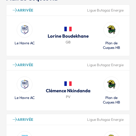
ARRIVÉE
Ligue Butagaz Energie
Lorine Boudekhane
GB
Le Havre AC
Plan de
Cuques HB
ARRIVÉE
Ligue Butagaz Energie
Clémence Nkindanda
PV
Le Havre AC
Plan de
Cuques HB
ARRIVÉE
Ligue Butagaz Energie