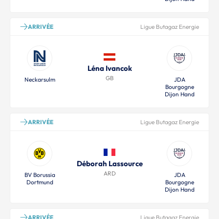
ARRIVÉE
Ligue Butagaz Energie
Léna Ivancok
GB
Neckarsulm
JDA
Bourgogne
Dijon Hand
ARRIVÉE
Ligue Butagaz Energie
Déborah Lassource
ARD
BV Borussia
JDA
Dortmund
Bourgogne
Dijon Hand
ARRIVÉE
Ligue Butagaz Energie