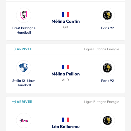
Mélina Cantin
GB
Brest Bretagne
Paris 92
Handball
ARRIVÉE
Ligue Butagaz Energie
Mélina Peillon
ALD
Stella St-Maur
Paris 92
Handball
ARRIVÉE
Ligue Butagaz Energie
Léa Ballureau