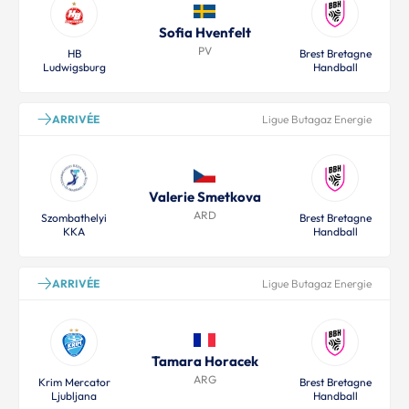
Sofia Hvenfelt
PV
HB
Brest Bretagne
Ludwigsburg
Handball
ARRIVÉE
Ligue Butagaz Energie
Valerie Smetkova
ARD
Szombathelyi
Brest Bretagne
KKA
Handball
ARRIVÉE
Ligue Butagaz Energie
Tamara Horacek
ARG
Krim Mercator
Brest Bretagne
Ljubljana
Handball