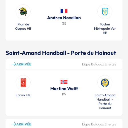
Andrea Novellan
GB
Plan de
Toulon
Cuques HB
Métropole Var
HB
Saint-Amand Handball - Porte du Hainaut
ARRIVÉE
Ligue Butagaz Energie
Martine Wolff
PV
Larvik HK
Saint-Amand
Handball -
Porte du
Hainaut
ARRIVÉE
Ligue Butagaz Energie