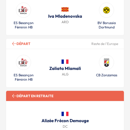
Iva Mladenovska
ARD
ES Besançon
BV Borussia
Féminin HB
Dortmund
DÉPART
Reste de l'Europe
Zaliata Mlamali
ALG
ES Besançon
CB Zonzamas
Féminin HB
DÉPART EN RETRAITE
Alizée Frécon Demouge
DC