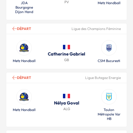
PV
JDA
Metz Handball
Bourgogne
Dijon Hand
DÉPART
Ligue des Champions Féminine
Catherine Gabriel
GB
Metz Handball
CSM Bucuresti
DÉPART
Ligue Butagaz Energie
Nélya Goval
ALG
Metz Handball
Toulon
Métropole Var
HB