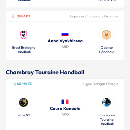
DÉPART
Ligue des Champions Féminine
Anna Vyakhireva
ARD
Brest Bretagne
Odense
Handball
Håndbold
Chambray Touraine Handball
ARRIVÉE
Ligue Butagaz Energie
Coura Kanouté
ARG
Paris 92
Chambray
Touraine
Handball