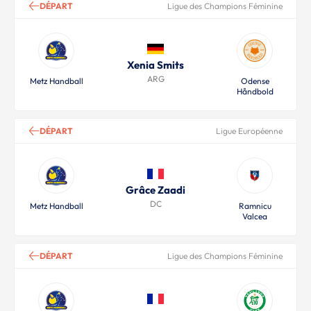
DÉPART
Ligue des Champions Féminine
Xenia Smits
ARG
Metz Handball
Odense
Håndbold
DÉPART
Ligue Européenne
Grâce Zaadi
DC
Metz Handball
Ramnicu
Valcea
DÉPART
Ligue des Champions Féminine