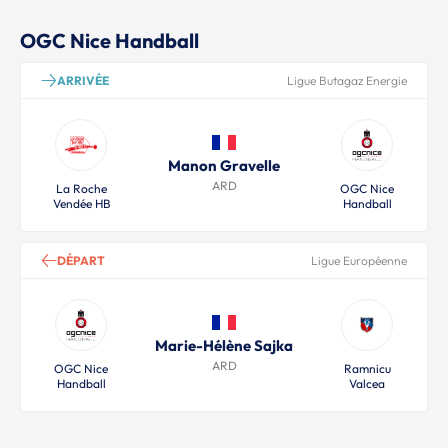
OGC Nice Handball
ARRIVÉE
Ligue Butagaz Energie
Manon Gravelle
ARD
La Roche
OGC Nice
Vendée HB
Handball
DÉPART
Ligue Européenne
Marie-Hélène Sajka
ARD
OGC Nice
Ramnicu
Handball
Valcea