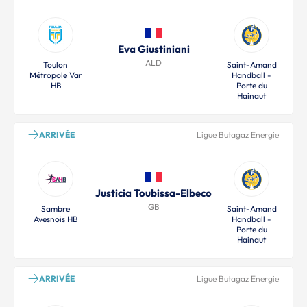
Eva Giustiniani
ALD
Toulon
Saint-Amand
Métropole Var
Handball -
HB
Porte du
Hainaut
ARRIVÉE
Ligue Butagaz Energie
Justicia Toubissa-Elbeco
GB
Sambre
Saint-Amand
Avesnois HB
Handball -
Porte du
Hainaut
ARRIVÉE
Ligue Butagaz Energie