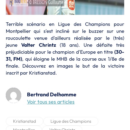
Terrible scénario en Ligue des Champions pour
Montpellier qui s'est incliné sur le buzzer sur une
roucoulette venue d'ailleurs réalisée par le (très)
jeune
Valter Chrintz
(18 ans). Une défaite très
préjudiciable pour le champion d'Europe en titre
(30-
31, FM)
, qui éloigne le MHB de la course aux 1/8e de
finale. Découvrez en images le but de la victoire
inscrit par Kristianstad.
Bertrand Delhomme
Voir tous ses articles
Kristianstad
Ligue des Champions
Montpellier
Valter Chrintz