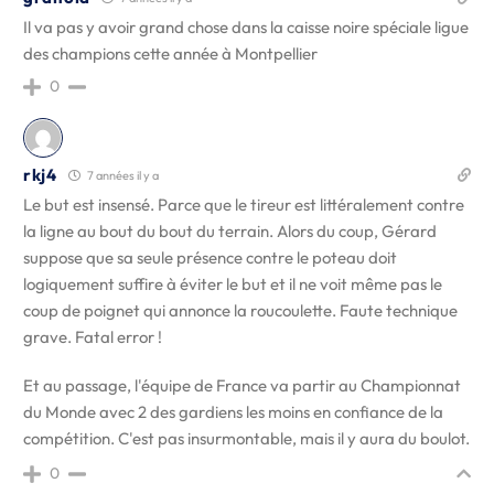
Il va pas y avoir grand chose dans la caisse noire spéciale ligue
des champions cette année à Montpellier
0
rkj4
7 années il y a
Le but est insensé. Parce que le tireur est littéralement contre
la ligne au bout du bout du terrain. Alors du coup, Gérard
suppose que sa seule présence contre le poteau doit
logiquement suffire à éviter le but et il ne voit même pas le
coup de poignet qui annonce la roucoulette. Faute technique
grave. Fatal error !
Et au passage, l'équipe de France va partir au Championnat
du Monde avec 2 des gardiens les moins en confiance de la
compétition. C'est pas insurmontable, mais il y aura du boulot.
0