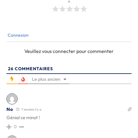
e
Connexion
Veuillez vous connecter pour commenter
26
COMMENTAIRES
Le plus ancien
No
7 années il y a
Génial ce minot !
0