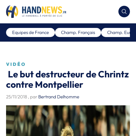
Equipes de France
Champ. Français
Champ. Euro
VIDÉO
Le but destructeur de Chrintz
contre Montpellier
25/11/2018
, par
Bertrand Delhomme