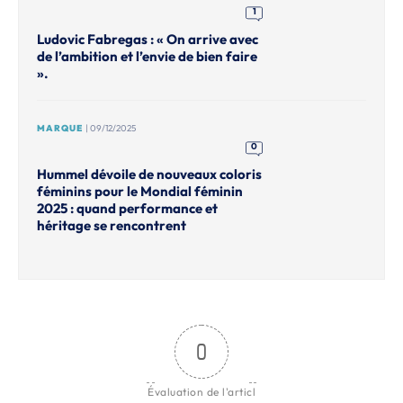
1
Ludovic Fabregas : « On arrive avec
de l’ambition et l’envie de bien faire
».
MARQUE
| 09/12/2025
0
Hummel dévoile de nouveaux coloris
féminins pour le Mondial féminin
2025 : quand performance et
héritage se rencontrent
0
Évaluation de l'articl