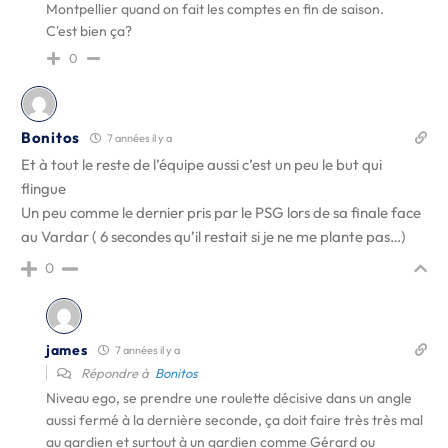
Montpellier quand on fait les comptes en fin de saison.
C'est bien ça?
0
Bonitos
7 années il y a
Et à tout le reste de l’équipe aussi c’est un peu le but qui
flingue
Un peu comme le dernier pris par le PSG lors de sa finale face
au Vardar ( 6 secondes qu’il restait si je ne me plante pas…)
0
james
7 années il y a
Répondre à
Bonitos
Niveau ego, se prendre une roulette décisive dans un angle
aussi fermé à la dernière seconde, ça doit faire très très mal
au gardien et surtout à un gardien comme Gérard ou