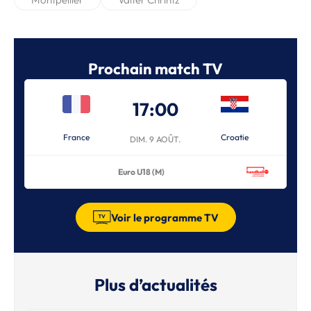
Prochain match TV
17:00
France
Croatie
DIM. 9 AOÛT.
Euro U18 (M)
Voir le programme TV
Plus d’actualités