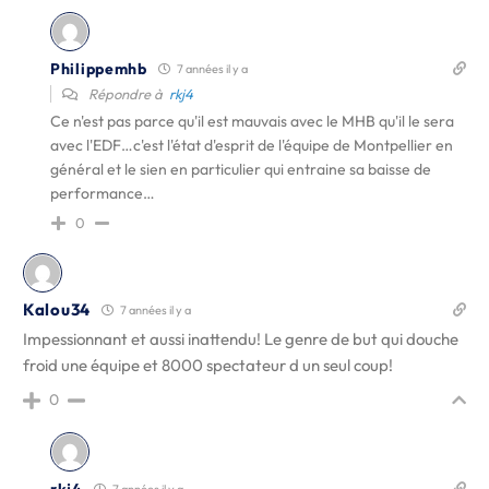
Philippemhb
7 années il y a
Répondre à
rkj4
Ce n'est pas parce qu'il est mauvais avec le MHB qu'il le sera
avec l'EDF…c'est l'état d'esprit de l'équipe de Montpellier en
général et le sien en particulier qui entraine sa baisse de
performance…
0
Kalou34
7 années il y a
Impessionnant et aussi inattendu! Le genre de but qui douche
froid une équipe et 8000 spectateur d un seul coup!
0
rkj4