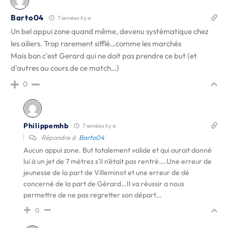
Barto04
7 années il y a
Un bel appui zone quand même, devenu systématique chez
les ailiers. Trop rarement sifflé…comme les marchés
Mais bon c'est Gerard qui ne doit pas prendre ce but (et
d'autres au cours de ce match…)
0
Philippemhb
7 années il y a
Répondre à
Barto04
Aucun appui zone. But totalement valide et qui aurait donné
lui à un jet de 7 mètres s'il n'était pas rentré….Une erreur de
jeunesse de la part de Villeminot et une erreur de dé
concerné de la part de Gérard…Il va réussir a nous
permettre de ne pas regretter son départ…
0