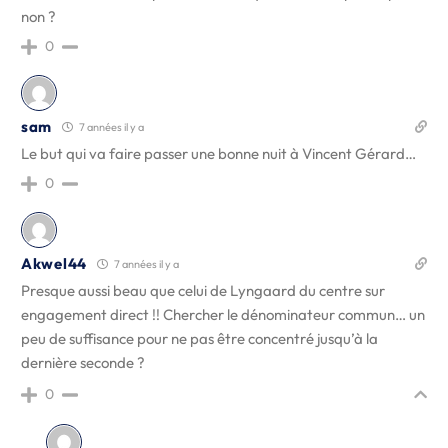
non ?
0
sam
7 années il y a
Le but qui va faire passer une bonne nuit à Vincent Gérard…
0
Akwel44
7 années il y a
Presque aussi beau que celui de Lyngaard du centre sur
engagement direct !! Chercher le dénominateur commun… un
peu de suffisance pour ne pas être concentré jusqu’à la
dernière seconde ?
0