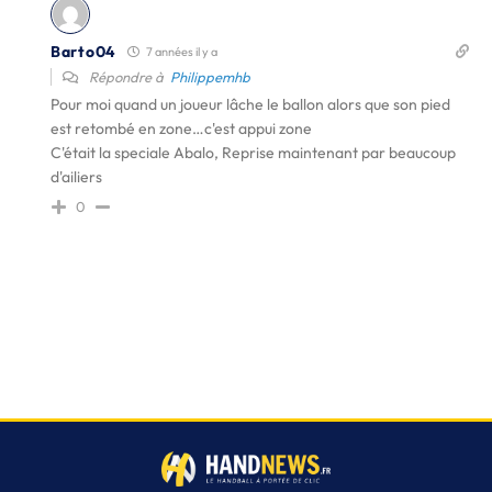
Barto04
7 années il y a
Répondre à
Philippemhb
Pour moi quand un joueur lâche le ballon alors que son pied
est retombé en zone…c'est appui zone
C'était la speciale Abalo, Reprise maintenant par beaucoup
d'ailiers
0