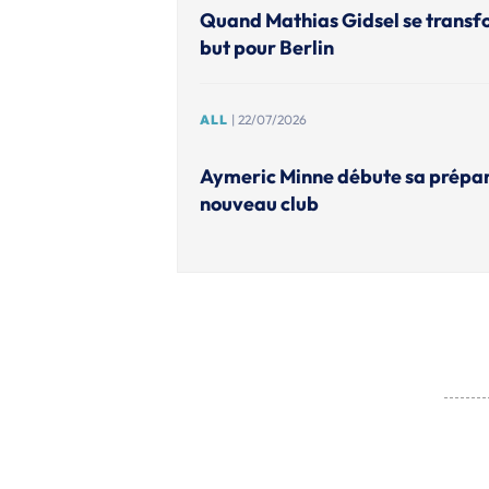
Quand Mathias Gidsel se transf
but pour Berlin
ALL
| 22/07/2026
Aymeric Minne débute sa prépar
nouveau club