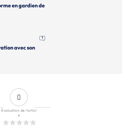
orme en gardien de
1
ation avec son
0
Évaluation de l'articl
e