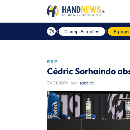
Champ. Européen
Espagn
ESP
Cédric Sorhaindo ab
31/01/2019
, par
Isakovic