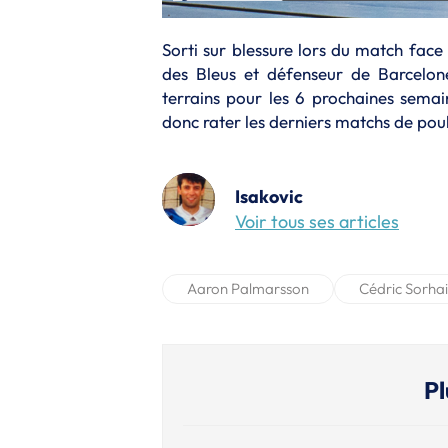
Sorti sur blessure lors du match face
des Bleus et défenseur de Barcelo
terrains pour les 6 prochaines semai
donc rater les derniers matchs de po
Isakovic
Voir tous ses articles
Aaron Palmarsson
Cédric Sorha
Pl