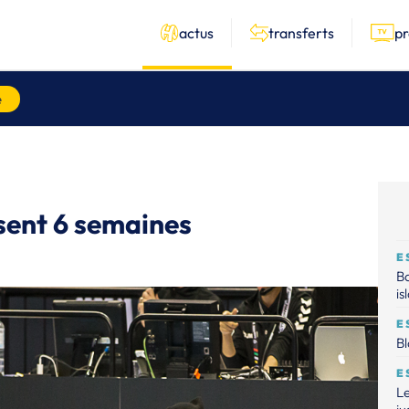
actus
transferts
p
e
sent 6 semaines
E
Ba
is
E
Bl
E
Le