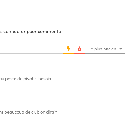
ous connecter pour commenter
Le plus ancien
u poste de pivot si besoin
ns beaucoup de club on dirait