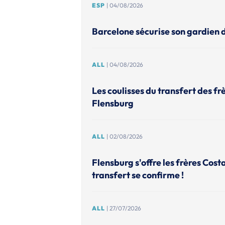
ESP
| 04/08/2026
Barcelone sécurise son gardien d
ALL
| 04/08/2026
Les coulisses du transfert des fr
Flensburg
ALL
| 02/08/2026
Flensburg s'offre les frères Cost
transfert se confirme !
ALL
| 27/07/2026