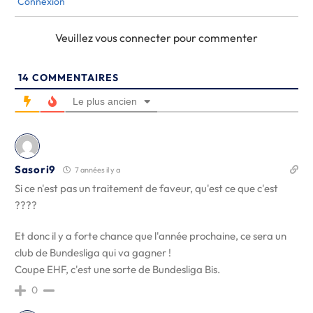
Connexion
Veuillez vous connecter pour commenter
14
COMMENTAIRES
Le plus ancien
Sasori9
7 années il y a
Si ce n'est pas un traitement de faveur, qu'est ce que c'est
????
Et donc il y a forte chance que l'année prochaine, ce sera un
club de Bundesliga qui va gagner !
Coupe EHF, c'est une sorte de Bundesliga Bis.
0