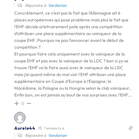
Répondre à
Vardarian
Concrètement, ce n’est pas le fait que l’Allemagne ait 6
places européennes qui pose problème mais plus le fait que
l’EHF décide arbitrairement juste après une compétition
d’attribuer une place supplémentaire au vainqueur de la
coupe EHF..Pourquoi ne pas l’annoncer avant le début de
compétition ?
Et pourquoi faire cela uniquement avec le vainqueur de la
coupe EHF et pas avec le vainqueur de la LDC ? bon si ça se
trouve l’EHF va le faire aussi avec le vainqueur de la LDC
mais j’ai quand même du mal voir l’EHF attribuer une place
supplémentaire en Coupe d’Europe à l’Espagne, la
Macédoine, la Pologne ou la Hongrie selon le club vainqueur..
Enfin bon, on est jamais au bout de nos surprises avec l’EHF…
0
Aurele44
7 années il y a
Répondre à
Vardarian