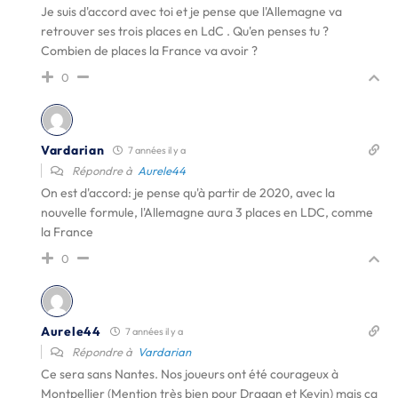
Je suis d'accord avec toi et je pense que l'Allemagne va
retrouver ses trois places en LdC . Qu'en penses tu ?
Combien de places la France va avoir ?
0
Vardarian
7 années il y a
Répondre à
Aurele44
On est d'accord: je pense qu'à partir de 2020, avec la
nouvelle formule, l'Allemagne aura 3 places en LDC, comme
la France
0
Aurele44
7 années il y a
Répondre à
Vardarian
Ce sera sans Nantes. Nos joueurs ont été courageux à
Montpellier (Mention très bien pour Dragan et Kevin) mais ça