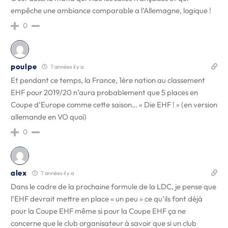
empêche une ambiance comparable a l’Allemagne, logique !
0
poulpe
7 années il y a
Et pendant ce temps, la France, 1ère nation au classement
EHF pour 2019/20 n’aura probablement que 5 places en
Coupe d’Europe comme cette saison… « Die EHF ! » (en version
allemande en VO quoi)
0
alex
7 années il y a
Dans le cadre de la prochaine formule de la LDC, je pense que
l’EHF devrait mettre en place « un peu » ce qu’ils font déjà
pour la Coupe EHF même si pour la Coupe EHF ça ne
concerne que le club organisateur à savoir que si un club