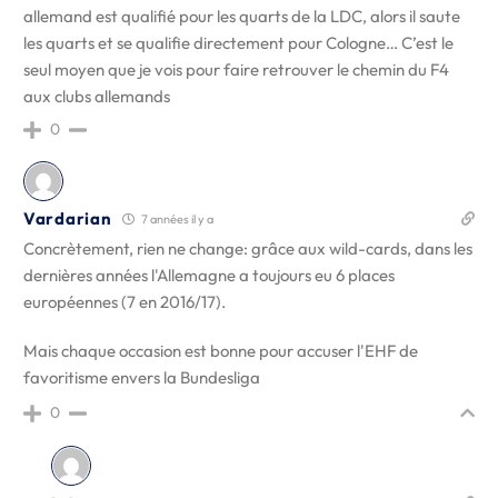
allemand est qualifié pour les quarts de la LDC, alors il saute
les quarts et se qualifie directement pour Cologne… C’est le
seul moyen que je vois pour faire retrouver le chemin du F4
aux clubs allemands
0
Vardarian
7 années il y a
Concrètement, rien ne change: grâce aux wild-cards, dans les
dernières années l'Allemagne a toujours eu 6 places
européennes (7 en 2016/17).
Mais chaque occasion est bonne pour accuser l'EHF de
favoritisme envers la Bundesliga
0