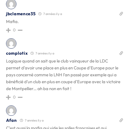
jbclamence35
7 années il y a
Mafia.
0
complotix
7 années il y a
Logique quand on sait que le club vainqueur de la LDC
permet d’avoir une place en plus en Coupe d’Europe pour le
pays concerné comme la LNH l’an passé par exemple qui a
bénéficié d’un club en plus en coupe d’Europe avec la victoire
de Montpellier… ah ba non en fait !
0
Afan
7 années il y a
C’est aussi la mafia qui vide les salles françaises et qui