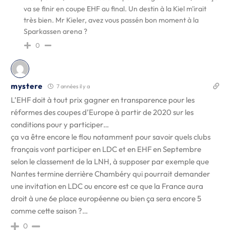
va se finir en coupe EHF au final. Un destin à la Kiel m'irait
très bien. Mr Kieler, avez vous passén bon moment à la
Sparkassen arena ?
0
mystere
7 années il y a
L’EHF doit à tout prix gagner en transparence pour les
réformes des coupes d’Europe à partir de 2020 sur les
conditions pour y participer…
ça va être encore le flou notamment pour savoir quels clubs
français vont participer en LDC et en EHF en Septembre
selon le classement de la LNH, à supposer par exemple que
Nantes termine derrière Chambéry qui pourrait demander
une invitation en LDC ou encore est ce que la France aura
droit à une 6e place européenne ou bien ça sera encore 5
comme cette saison ?…
0