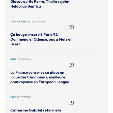
Diocou quitte Porto, Thulin rejoint
Heldal au Benfica
TRANSFERTS
| 01/08/2026
0
Ça bouge encore à Paris 92,
Dortmund et Odense, pas à Metz et
Brest
EHF
| 21/07/2026
3
La France conserve sa place en
Ligue des Champions, meilleure
pourvoyeuse en European League
LDC
| 19/07/2026
2
Catherine Gabriel referme le