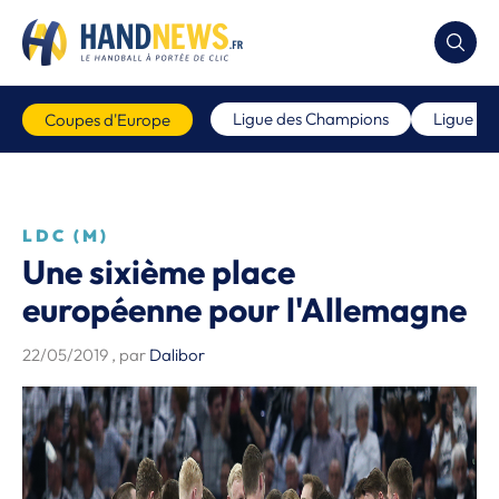
Ligue des Champions
Ligue E
Coupes d'Europe
LDC (M)
Une sixième place
européenne pour l'Allemagne
22/05/2019
, par
Dalibor