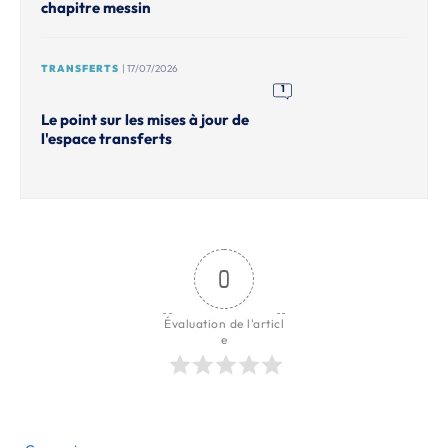
chapitre messin
TRANSFERTS
| 17/07/2026
1
Le point sur les mises à jour de
l'espace transferts
0
Évaluation de l'articl
e