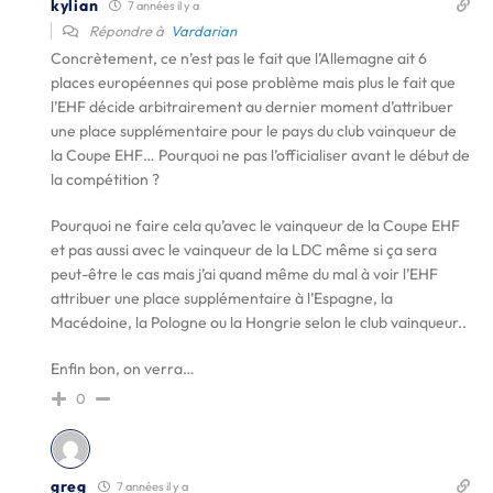
kylian
7 années il y a
Répondre à
Vardarian
Concrètement, ce n’est pas le fait que l’Allemagne ait 6
places européennes qui pose problème mais plus le fait que
l’EHF décide arbitrairement au dernier moment d’attribuer
une place supplémentaire pour le pays du club vainqueur de
la Coupe EHF… Pourquoi ne pas l’officialiser avant le début de
la compétition ?
Pourquoi ne faire cela qu’avec le vainqueur de la Coupe EHF
et pas aussi avec le vainqueur de la LDC même si ça sera
peut-être le cas mais j’ai quand même du mal à voir l’EHF
attribuer une place supplémentaire à l’Espagne, la
Macédoine, la Pologne ou la Hongrie selon le club vainqueur..
Enfin bon, on verra…
0
greg
7 années il y a