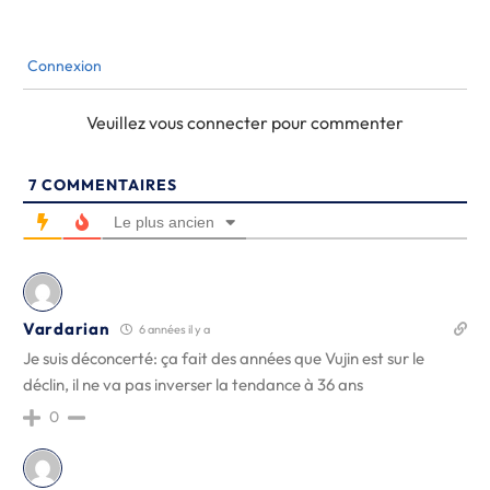
Connexion
Veuillez vous connecter pour commenter
7
COMMENTAIRES
Le plus ancien
Vardarian
6 années il y a
Je suis déconcerté: ça fait des années que Vujin est sur le
déclin, il ne va pas inverser la tendance à 36 ans
0