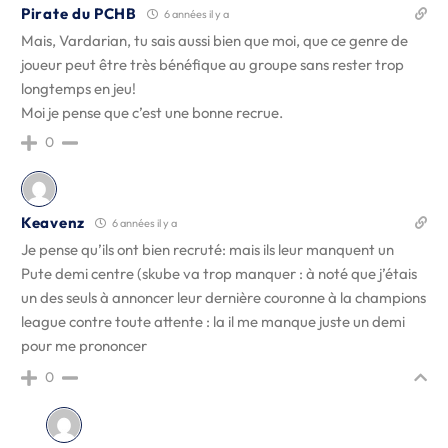
Pirate du PCHB
6 années il y a
Mais, Vardarian, tu sais aussi bien que moi, que ce genre de
joueur peut être très bénéfique au groupe sans rester trop
longtemps en jeu!
Moi je pense que c’est une bonne recrue.
0
Keavenz
6 années il y a
Je pense qu’ils ont bien recruté: mais ils leur manquent un
Pute demi centre (skube va trop manquer : à noté que j’étais
un des seuls à annoncer leur dernière couronne à la champions
league contre toute attente : la il me manque juste un demi
pour me prononcer
0