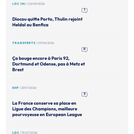
LDC (M)
| 02/08/2026
1
Diocou quitte Porto, Thulin rejoint
Heldal au Benfica
TRANSFERTS
| 01/08/2026
0
Ça bouge encore à Paris 92,
Dortmund et Odense, pas à Metz et
Brest
EHF
| 21/07/2026
3
La France conserve sa place en
Ligue des Champions, meilleure
pourvoyeuse en European League
LDC
| 19/07/2026