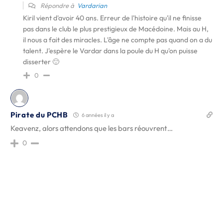
Répondre à
Vardarian
Kiril vient d'avoir 40 ans. Erreur de l'histoire qu'il ne finisse
pas dans le club le plus prestigieux de Macédoine. Mais au H,
il nous a fait des miracles. L'âge ne compte pas quand on a du
talent. J'espère le Vardar dans la poule du H qu'on puisse
disserter 🙂
0
Pirate du PCHB
6 années il y a
Keavenz, alors attendons que les bars réouvrent…
0