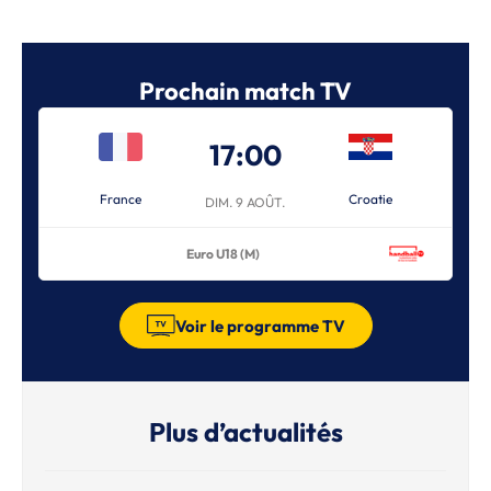
Prochain match TV
17:00
France
Croatie
DIM. 9 AOÛT.
Euro U18 (M)
Voir le programme TV
Plus d’actualités