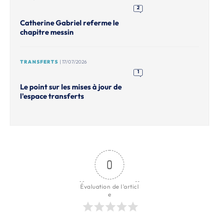
2
Catherine Gabriel referme le
chapitre messin
TRANSFERTS
| 17/07/2026
1
Le point sur les mises à jour de
l'espace transferts
0
Évaluation de l'articl
e