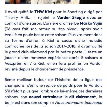
Il avait quitté le
THW Kiel
pour le Sporting dirigé par
Thierry Anti... Il rejoint le
Vardar Skopje
avec un
contrat d'une saison. L'arrière droit serbe
Marko Vujin
(36 ans) fait son retour au top niveau après avoir
évolué en poule basse cette saison. Plus vraiment dans
sa forme d'antan à Kiel à cause d'une maladie
contractée lors de la saison 2017-2018, il avait quitté
le grand club allemand par la petite porte. Il reste un
joueur d'une immense expérience après 5 saisons à
Veszprém et 7 à Kiel, et en fera profiter un Vardar
revisité depuis le changement de présidence.
5ème meilleur buteur de l'histoire de la ligue des
champions, c'est une recrue de poids pour le Vardar.
S'il n'était plus que l'ombre de lui-même ces dernières
saisons, son
nouvel entraîneur le dit clairement
, la
balle est dans son camp : «
Nous attendons beaucoup