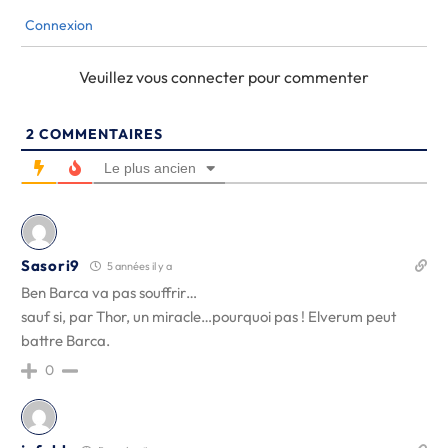
Connexion
Veuillez vous connecter pour commenter
2
COMMENTAIRES
Le plus ancien
Sasori9
5 années il y a
Ben Barca va pas souffrir…
sauf si, par Thor, un miracle…pourquoi pas ! Elverum peut
battre Barca.
0