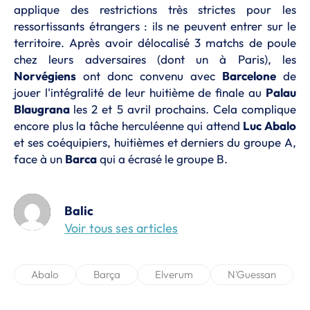
applique des restrictions très strictes pour les
ressortissants étrangers : ils ne peuvent entrer sur le
territoire. Après avoir délocalisé 3 matchs de poule
chez leurs adversaires (dont un à Paris), les
Norvégiens
ont donc convenu avec
Barcelone
de
jouer l'intégralité de leur huitième de finale au
Palau
Blaugrana
les 2 et 5 avril prochains. Cela complique
encore plus la tâche herculéenne qui attend
Luc Abalo
et ses coéquipiers, huitièmes et derniers du groupe A,
face à un
Barca
qui a écrasé le groupe B.
Balic
Voir tous ses articles
Abalo
Barça
Elverum
N'Guessan