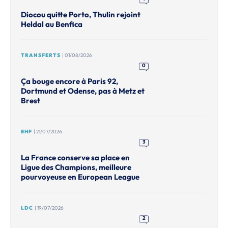
Diocou quitte Porto, Thulin rejoint
Heldal au Benfica
TRANSFERTS
| 01/08/2026
0
Ça bouge encore à Paris 92,
Dortmund et Odense, pas à Metz et
Brest
EHF
| 21/07/2026
3
La France conserve sa place en
Ligue des Champions, meilleure
pourvoyeuse en European League
LDC
| 19/07/2026
2