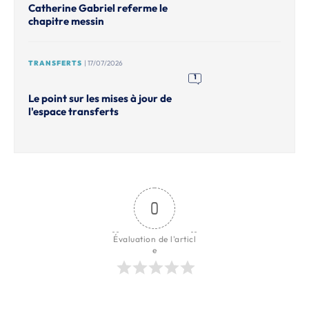
Catherine Gabriel referme le
chapitre messin
TRANSFERTS
| 17/07/2026
1
Le point sur les mises à jour de
l'espace transferts
0
Évaluation de l'articl
e