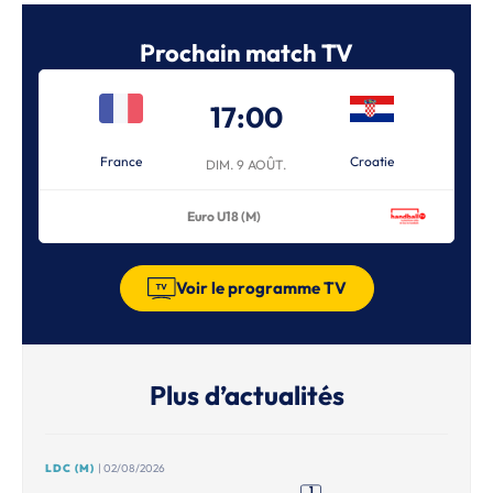
Prochain match TV
17:00
France
Croatie
DIM. 9 AOÛT.
Euro U18 (M)
Voir le programme TV
Plus d’actualités
LDC (M)
| 02/08/2026
1