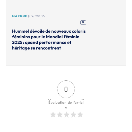
MARQUE
| 09/12/2025
0
Hummel dévoile de nouveaux coloris
féminins pour le Mondial féminin
2025 : quand performance et
héritage se rencontrent
0
Évaluation de l'articl
e