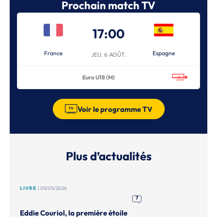
Prochain match TV
17:00
France
Espagne
JEU. 6 AOÛT.
Euro U18 (M)
Voir le programme TV
Plus d’actualités
LIVRE
| 05/05/2026
7
Eddie Couriol, la première étoile