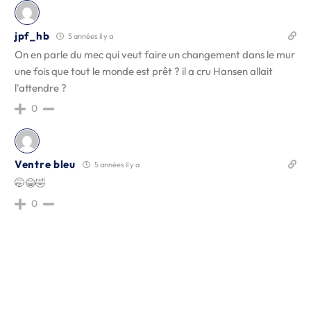
jpf_hb
5 années il y a
On en parle du mec qui veut faire un changement dans le mur
une fois que tout le monde est prêt ? il a cru Hansen allait
l'attendre ?
0
Ventre bleu
5 années il y a
🤭😂🤣
0