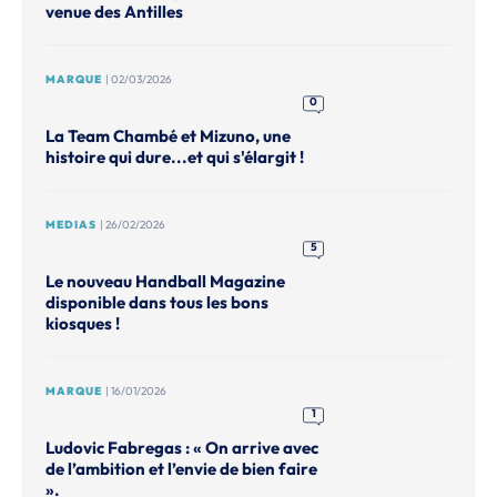
venue des Antilles
MARQUE
| 02/03/2026
0
La Team Chambé et Mizuno, une
histoire qui dure...et qui s'élargit !
MEDIAS
| 26/02/2026
5
Le nouveau Handball Magazine
disponible dans tous les bons
kiosques !
MARQUE
| 16/01/2026
1
Ludovic Fabregas : « On arrive avec
de l’ambition et l’envie de bien faire
».