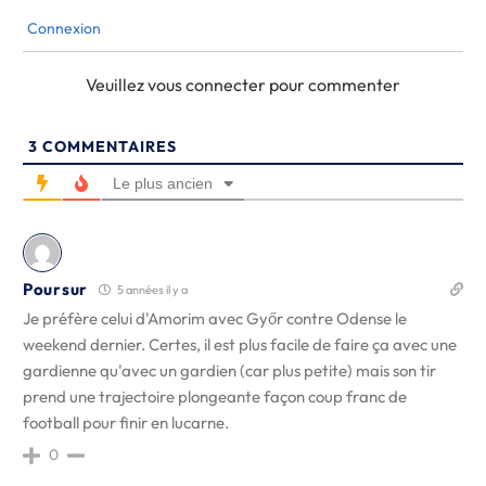
Connexion
Veuillez vous connecter pour commenter
3
COMMENTAIRES
Le plus ancien
Poursur
5 années il y a
Je préfère celui d'Amorim avec Győr contre Odense le
weekend dernier. Certes, il est plus facile de faire ça avec une
gardienne qu'avec un gardien (car plus petite) mais son tir
prend une trajectoire plongeante façon coup franc de
football pour finir en lucarne.
0