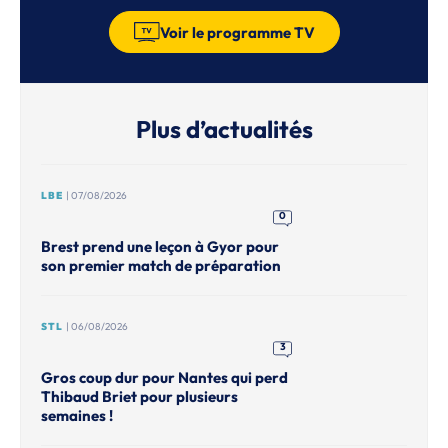
Voir le programme TV
Plus d’actualités
LBE
| 07/08/2026
0
Brest prend une leçon à Gyor pour
son premier match de préparation
STL
| 06/08/2026
3
Gros coup dur pour Nantes qui perd
Thibaud Briet pour plusieurs
semaines !