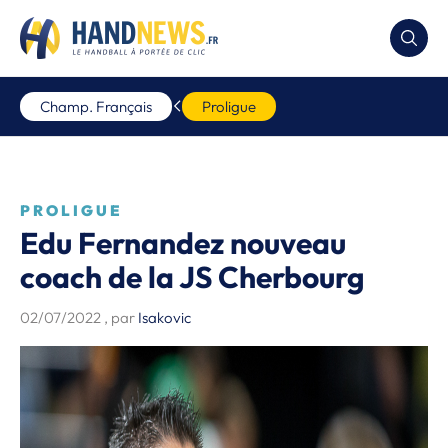
Champ. Français
Proligue
PROLIGUE
Edu Fernandez nouveau
coach de la JS Cherbourg
02/07/2022
, par
Isakovic