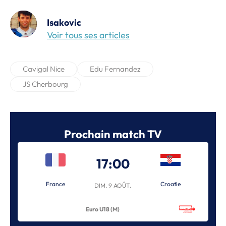
Isakovic
Voir tous ses articles
Cavigal Nice
Edu Fernandez
JS Cherbourg
Prochain match TV
17:00
France
Croatie
DIM. 9 AOÛT.
Euro U18 (M)