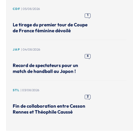
CDF
| 05/08/2026
1
Le tirage du premier tour de Coupe
de France féminine dévoilé
JAP
| 04/08/2026
6
Record de spectateurs pour un
match de handball au Japon !
STL
| 03/08/2026
2
Fin de collaboration entre Cesson
Rennes et Théophile Caussé