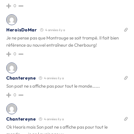
0
HeroisDoMar
4 années il y a
Je ne pense pas que Montrouge se soit trompé. Il fait bien
référence au nouvel entraîneur de Cherbourg!
0
Chantereyne
4 années il y a
Son post ne s affiche pas pour tout le monde…….
0
Chantereyne
4 années il y a
Ok Heoris mais Son post ne s affiche pas pour tout le