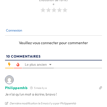
Évaluation de l'articl
e
Connexion
Veuillez vous connecter pour commenter
10
COMMENTAIRES
Le plus ancien
Philippemhb
5 mois il y a
Je n’ai qu’un mot a écrire; bravo !
Dernière modification le 5 mois il y a par Philippemhb