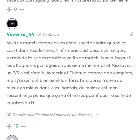
0
Veverre_44
5 mois il y a
Voilà un match comme on les aime, spectaculaire quand ça
court dans tous les sens, l’infirmerie c’est désemplit ce qui a
permis de faire des rotations en fin de match, Ivan a écoeuré
les attaquants portugais en deuxième mi-temps et Nico avec
un 9/9 c’est régalé, Aymeric et Thibaud comme dab complets,
mais j’ai surtout bien aimé Ian Tarrafeta qui se trouve de
mieux en mieux dans le jeu nantais, du moins c’est mon
ressenti et je pense que ça va être très positif pour la suite de
la saison du H.
Dernière modification le 5 mois il y a par Veverre_44
13