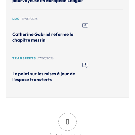
pourvoyeuse en European League
LDC
| 19/07/2026
2
Catherine Gabriel referme le
chapitre messin
TRANSFERTS
| 17/07/2026
1
Le point sur les mises à jour de
l'espace transferts
0