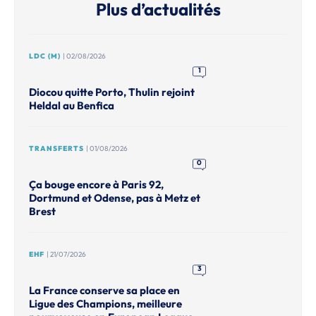
Plus d’actualités
LDC (M)
| 02/08/2026
1
Diocou quitte Porto, Thulin rejoint
Heldal au Benfica
TRANSFERTS
| 01/08/2026
0
Ça bouge encore à Paris 92,
Dortmund et Odense, pas à Metz et
Brest
EHF
| 21/07/2026
3
La France conserve sa place en
Ligue des Champions, meilleure