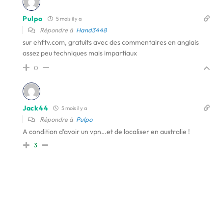
Pulpo
5 mois il y a
Répondre à
Hand3448
sur ehftv.com, gratuits avec des commentaires en anglais
assez peu techniques mais impartiaux
0
Jack44
5 mois il y a
Répondre à
Pulpo
A condition d’avoir un vpn…et de localiser en australie !
3