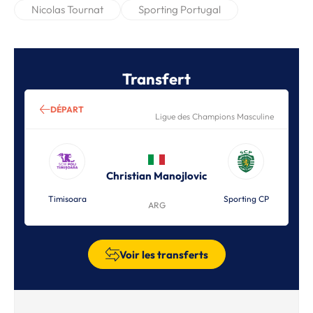
Nicolas Tournat
Sporting Portugal
Transfert
DÉPART
Ligue des Champions Masculine
Christian Manojlovic
Timisoara
Sporting CP
ARG
Voir les transferts