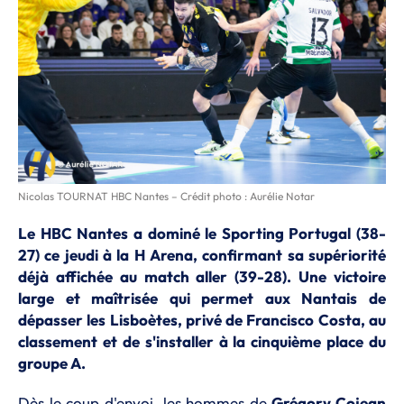
Nicolas TOURNAT HBC Nantes – Crédit photo : Aurélie Notar
Le HBC Nantes a dominé le Sporting Portugal (38-
27) ce jeudi à la H Arena, confirmant sa supériorité
déjà affichée au match aller (39-28). Une victoire
large et maîtrisée qui permet aux Nantais de
dépasser les Lisboètes, privé de Francisco Costa, au
classement et de s'installer à la cinquième place du
groupe A.
Dès le coup d'envoi, les hommes de
Grégory Cojean