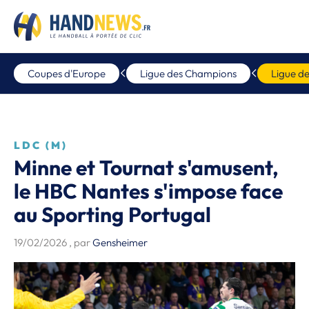
Coupes d'Europe
Ligue des Champions
Ligue d
LDC (M)
Minne et Tournat s'amusent,
le HBC Nantes s'impose face
au Sporting Portugal
19/02/2026
, par
Gensheimer