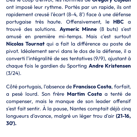
ont imposé leur rythme. Portés par un rapide, ils ont
rapidement creusé l'écart (8-4, 8') face à une défense
portugaise très haute. Offensivement, le
HBC
a
trouvé des solutions.
Aymeric Minne
(8 buts) s'est
amusé en première mi-temps. Mais c'est surtout
Nicolas Tournat
qui a fait la différence au poste de
pivot. Idéalement servi dans le dos de la défense, il a
converti l'intégralité de ses tentatives (9/9), ajustant à
chaque fois le gardien du Sporting
Andre
Kristensen
(3/24).
Côté portugais, l'absence de
Francisco Costa
, forfait,
a pesé lourd. Son frère
Martim Costa
a tenté de
compenser, mais le manque de son leader offensif
s'est fait sentir. À la pause, Nantes comptait déjà cinq
longueurs d'avance, malgré un léger trou d'air
(21-16,
30').