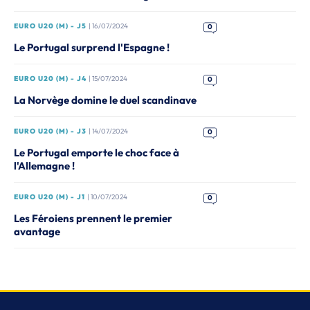
EURO U20 (M) - J5
| 16/07/2024
0
Le Portugal surprend l'Espagne !
EURO U20 (M) - J4
| 15/07/2024
0
La Norvège domine le duel scandinave
EURO U20 (M) - J3
| 14/07/2024
0
Le Portugal emporte le choc face à
l'Allemagne !
EURO U20 (M) - J1
| 10/07/2024
0
Les Féroiens prennent le premier
avantage