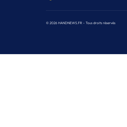
© 2026 HANDNEWS.FR - Tous droits réservés