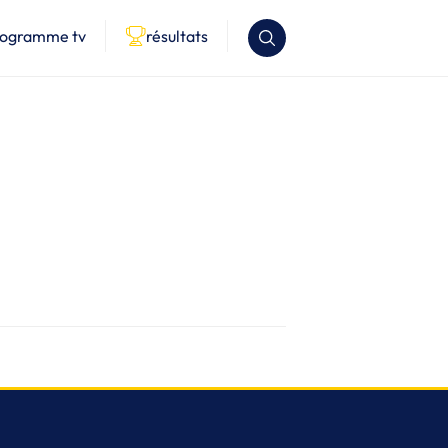
rogramme tv
résultats