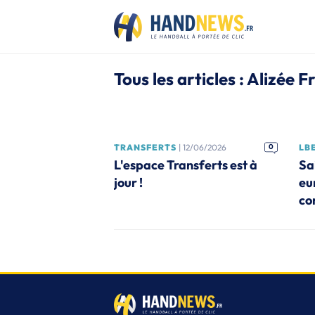
Tous les articles : Alizé
TRANSFERTS
| 12/06/2026
0
LB
L'espace Transferts est à
Sa
jour !
eu
co