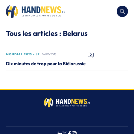
Tous les articles : Belarus
MONDIAL 2015 - J2
| 16/01/2015
0
Dix minutes de trop pour la Biélorussie