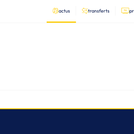
actus
transferts
p