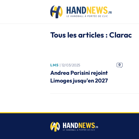
Tous les articles : Clarac
LMS
| 12/03/2025
0
Andrea Parisini rejoint
Limoges jusqu'en 2027