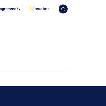
rogramme tv
résultats