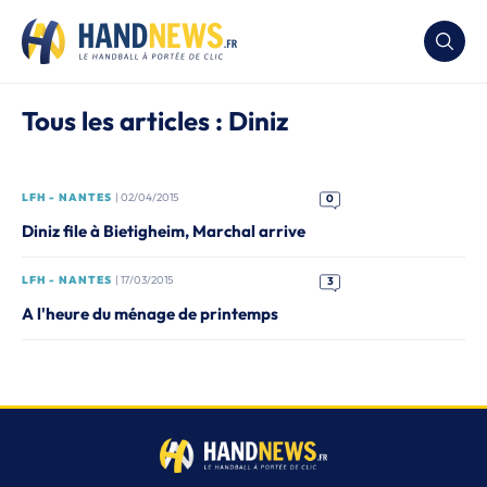
Tous les articles : Diniz
LFH - NANTES
| 02/04/2015
0
Diniz file à Bietigheim, Marchal arrive
LFH - NANTES
| 17/03/2015
3
A l'heure du ménage de printemps