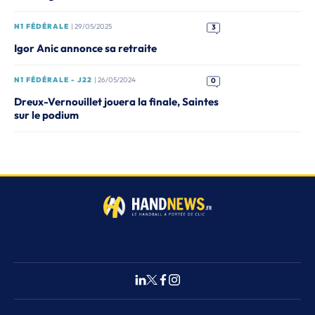
N1 FÉDÉRALE
| 29/05/2025
3
Igor Anic annonce sa retraite
N1 FÉDÉRALE - J22
| 26/05/2024
0
Dreux-Vernouillet jouera la finale, Saintes
sur le podium