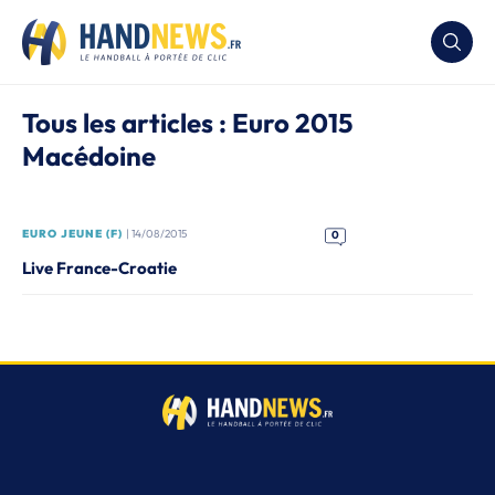
Tous les articles : Euro 2015
Macédoine
EURO JEUNE (F)
| 14/08/2015
0
Live France-Croatie