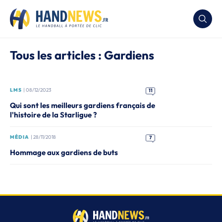
Tous les articles : Gardiens
LMS
| 08/12/2023
11
Qui sont les meilleurs gardiens français de
l'histoire de la Starligue ?
MÉDIA
| 28/11/2018
7
Hommage aux gardiens de buts