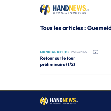
Tous les articles : Gueme
MONDIAL U21 (M)
| 23/06/2025
0
Retour sur le tour
préliminaire (1/2)