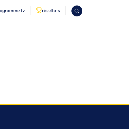
rogramme tv
résultats