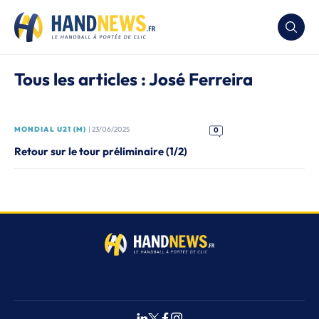
Tous les articles : José Ferreira
MONDIAL U21 (M)
| 23/06/2025
0
Retour sur le tour préliminaire (1/2)