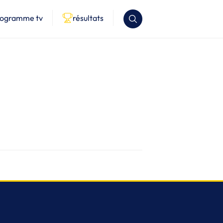
rogramme tv
résultats