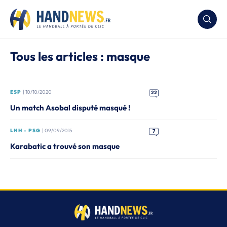
Tous les articles : masque
ESP
| 10/10/2020
22
Un match Asobal disputé masqué !
LNH - PSG
| 09/09/2015
7
Karabatic a trouvé son masque