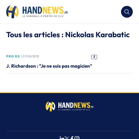
Tous les articles : Nickolas Karabatic
PRO D2
| 07/08/2015
2
J. Richardson : "Je ne suis pas magicien"