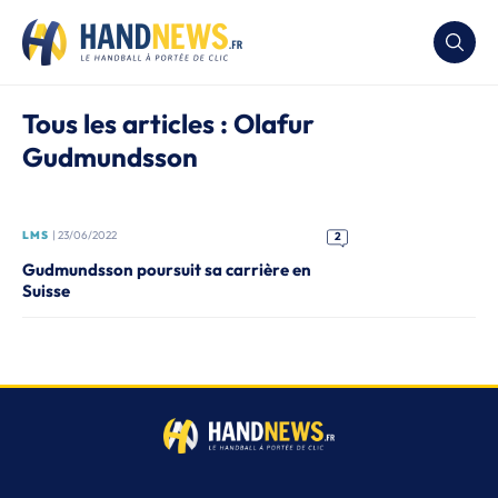
Tous les articles : Olafur
Gudmundsson
LMS
| 23/06/2022
2
Gudmundsson poursuit sa carrière en
Suisse