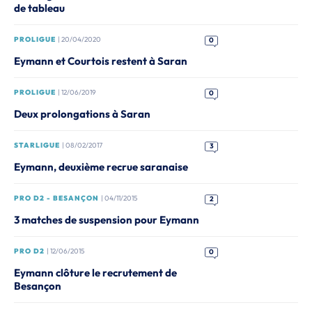
de tableau
PROLIGUE
| 20/04/2020
0
Eymann et Courtois restent à Saran
PROLIGUE
| 12/06/2019
0
Deux prolongations à Saran
STARLIGUE
| 08/02/2017
3
Eymann, deuxième recrue saranaise
PRO D2 - BESANÇON
| 04/11/2015
2
3 matches de suspension pour Eymann
PRO D2
| 12/06/2015
0
Eymann clôture le recrutement de
Besançon