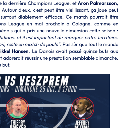
 de la dernière Champions League, et
Aron Palmarsson
,
Autour d'eux, c'est peut être vieillissant, ça joue peut
 surtout diablement efficace. Ce match pourrait être
pions League en mai prochain à Cologne, comme en
édois qui a pris une nouvelle dimension cette saison :
ions, et il est important de marquer notre territoire.
oit, reste un match de poule"
. Pas sûr que tout le monde
ikkel Hansen
. Le Danois avait passé quinze buts aux
et adorerait réussir une prestation semblable dimanche.
u but.