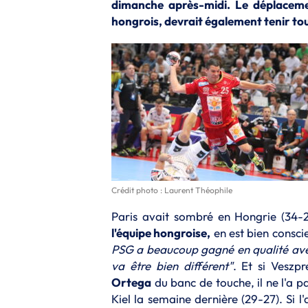
dimanche après-midi. Le déplaceme
hongrois, devrait également tenir to
Crédit photo : Laurent Théophile
Paris avait sombré en Hongrie (34-28
l'équipe hongroise,
en est bien consci
PSG a beaucoup gagné en qualité ave
va être bien différent"
. Et si Veszp
Ortega
du banc de touche, il ne l'a pa
Kiel la semaine dernière (29-27). Si l'a