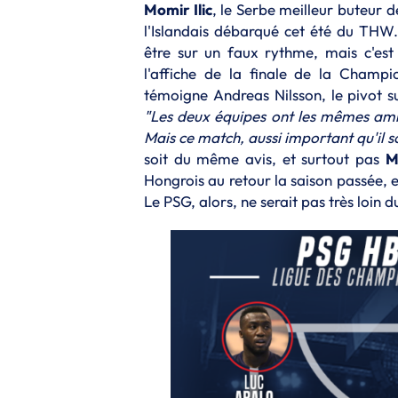
Momir Ilic
, le Serbe meilleur buteur
l'Islandais débarqué cet été du THW. 
être sur un faux rythme, mais c'est
l'affiche de la finale de la Cham
témoigne Andreas Nilsson, le pivot su
"Les deux équipes ont les mêmes ambit
Mais ce match, aussi important qu'il s
soit du même avis, et surtout pas
M
Hongrois au retour la saison passée, 
Le PSG, alors, ne serait pas très loin d