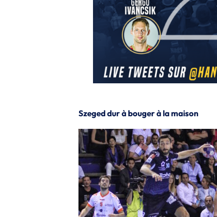
Szeged dur à bouger à la maison