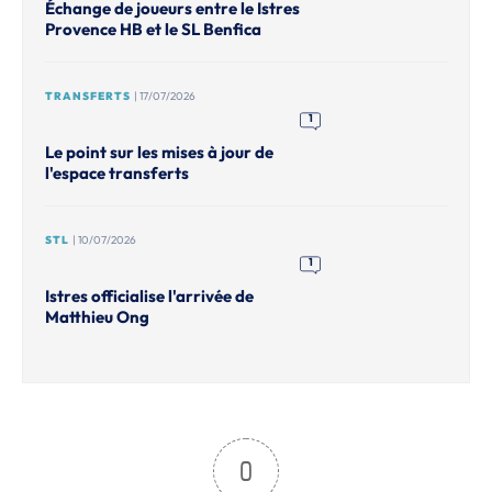
Échange de joueurs entre le Istres
Provence HB et le SL Benfica
TRANSFERTS
| 17/07/2026
1
Le point sur les mises à jour de
l'espace transferts
STL
| 10/07/2026
1
Istres officialise l'arrivée de
Matthieu Ong
0