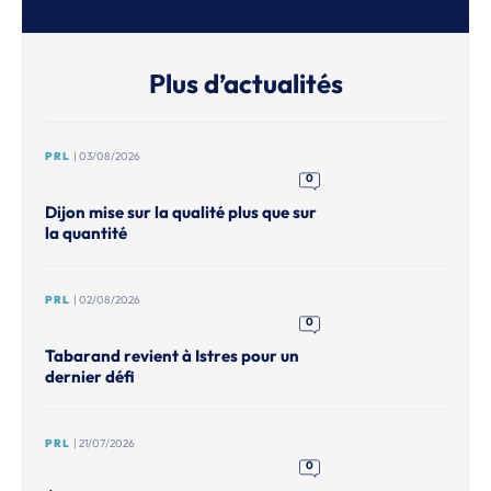
Plus d’actualités
PRL
| 03/08/2026
0
Dijon mise sur la qualité plus que sur
la quantité
PRL
| 02/08/2026
0
Tabarand revient à Istres pour un
dernier défi
PRL
| 21/07/2026
0