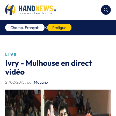
Champ. Français
Proligue
LIVE
Ivry - Mulhouse en direct
vidéo
21/02/2015
, par
Mocanu