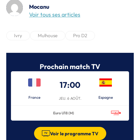
Mocanu
Voir tous ses articles
Ivry
Mulhouse
Pro D2
Prochain match TV
17:00
France
Espagne
JEU. 6 AOÛT.
Euro U18 (M)
Voir le programme TV