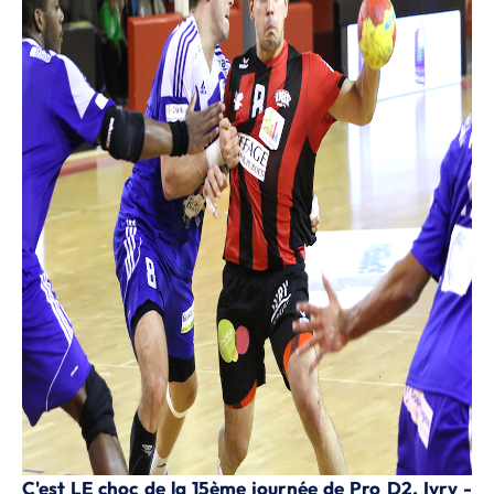
C'est LE choc de la 15ème journée de Pro D2. Ivry -