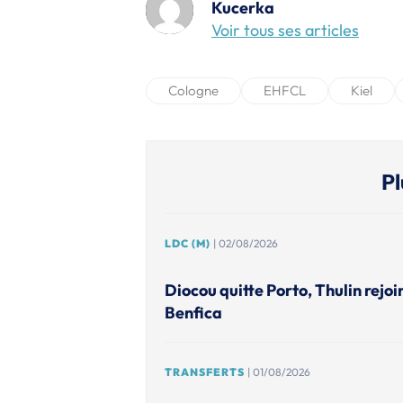
Kucerka
Voir tous ses articles
Cologne
EHFCL
Kiel
Pl
LDC (M)
| 02/08/2026
Diocou quitte Porto, Thulin rejoi
Benfica
TRANSFERTS
| 01/08/2026