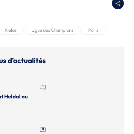
Kielce
Ligue des Champions
Paris
us d’actualités
1
nt Heldal au
0