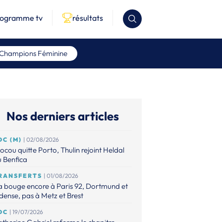
rogramme tv
résultats
 Champions Féminine
Nos derniers articles
DC (M)
| 02/08/2026
ocou quitte Porto, Thulin rejoint Heldal
 Benfica
RANSFERTS
| 01/08/2026
 bouge encore à Paris 92, Dortmund et
ense, pas à Metz et Brest
DC
| 19/07/2026