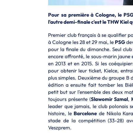
Pour sa première à Cologne, le PSG 
l'autre demi-finale c'est le THW Kiel 
Premier club français à se qualifier 
à Cologne les 28 et 29 mai, le
PSG
dev
pour la finale du dimanche. Seul club
encore affronté, le sous-marin jaune 
en 2013 et en 2015. Si les coéquipi
pour obtenir leur ticket, Kielce, entr
plus simples. Deuxième du groupe B de
édition a ensuite fait tomber les Bi
petit but sur l'ensemble des deux mat
toujours présente (
Slawomir Szmal
,
leader que jamais, le club polonais s
histoire, le
Barcelone
de Nikola Kara
stade de la compétition (33-28) av
Veszprem.