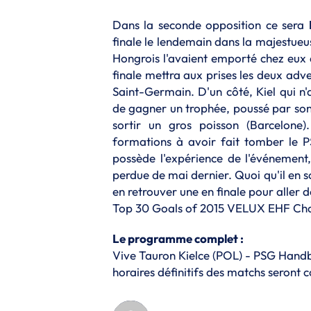
Dans la seconde opposition ce sera
finale le lendemain dans la majestue
Hongrois l'avaient emporté chez eux 
finale mettra aux prises les deux adve
Saint-Germain. D'un côté, Kiel qui 
de gagner un trophée, poussé par son
sortir un gros poisson (Barcelone)
formations à avoir fait tomber le 
possède l'expérience de l'événement,
perdue de mai dernier. Quoi qu'il en s
en retrouver une en finale pour aller 
Top 30 Goals of 2015 VELUX EHF Ch
Le programme complet :
Vive Tauron Kielce (POL) - PSG Hand
horaires définitifs des matchs seron