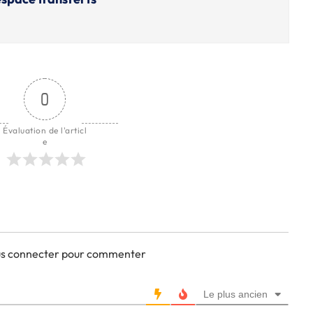
0
Évaluation de l'articl
e
ous connecter pour commenter
Le plus ancien