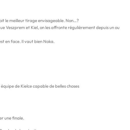
it le meilleur tirage envisageable. Non…?
sque Veszprem et Kiel, on les affronte régulièrement depuis un ou
est en face. Il vaut bien Noka.
 équipe de Kielce capable de belles choses
er une finale.