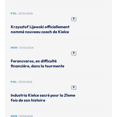
POL
| 18/06/2026
0
Krzysztof Lijewski officiellement
nommé nouveau coach de Kielce
HON
| 01/06/2026
0
Ferencvaros, en difficulté
financière, dans la tourmente
POL
| 31/05/2026
0
Industria Kielce sacré pour la 21eme
fois de son histoire
HON
| 31/05/2026