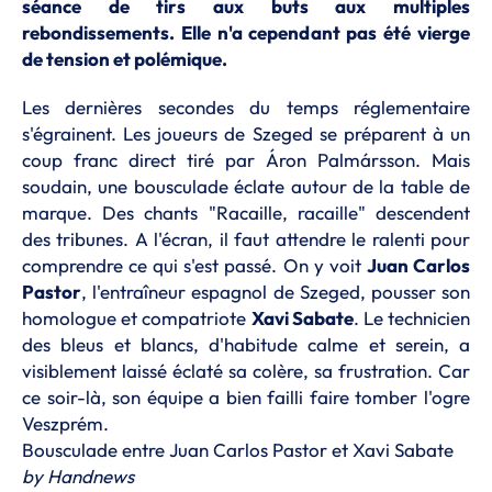
séance de tirs aux buts aux multiples
rebondissements. Elle n'a cependant pas été vierge
de tension et polémique.
Les dernières secondes du temps réglementaire
s'égrainent. Les joueurs de Szeged se préparent à un
coup franc direct tiré par Áron Palmársson. Mais
soudain, une bousculade éclate autour de la table de
marque. Des chants "Racaille, racaille" descendent
des tribunes. A l'écran, il faut attendre le ralenti pour
comprendre ce qui s'est passé. On y voit
Juan Carlos
Pastor
, l'entraîneur espagnol de Szeged, pousser son
homologue et compatriote
Xavi Sabate
. Le technicien
des bleus et blancs, d'habitude calme et serein, a
visiblement laissé éclaté sa colère, sa frustration. Car
ce soir-là, son équipe a bien failli faire tomber l'ogre
Veszprém.
Bousculade entre Juan Carlos Pastor et Xavi Sabate
by
Handnews