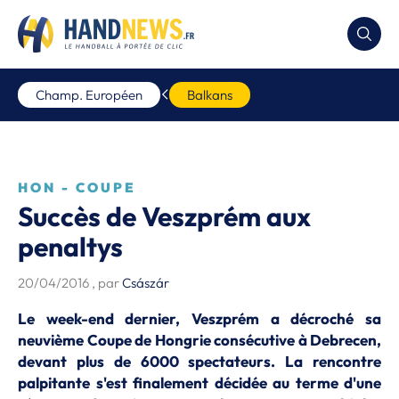
Champ. Européen
Balkans
HON - COUPE
Succès de Veszprém aux
penaltys
20/04/2016
, par
Császár
Le week-end dernier, Veszprém a décroché sa
neuvième Coupe de Hongrie consécutive à Debrecen,
devant plus de 6000 spectateurs. La rencontre
palpitante s'est finalement décidée au terme d'une