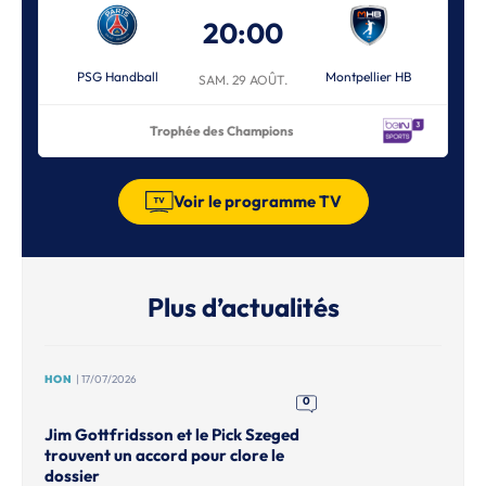
20:00
PSG Handball
Montpellier HB
SAM. 29 AOÛT.
Trophée des Champions
Voir le programme TV
Plus d’actualités
HON
| 17/07/2026
0
Jim Gottfridsson et le Pick Szeged
trouvent un accord pour clore le
dossier