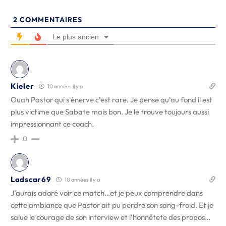
2
COMMENTAIRES
Le plus ancien
Kieler
10 années il y a
Ouah Pastor qui s'énerve c'est rare. Je pense qu'au fond il est
plus victime que Sabate mais bon. Je le trouve toujours aussi
impressionnant ce coach.
0
Ladscar69
10 années il y a
J’aurais adoré voir ce match…et je peux comprendre dans
cette ambiance que Pastor ait pu perdre son sang-froid. Et je
salue le courage de son interview et l’honnêtete des propos…