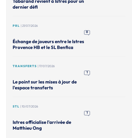
Tabarand revient à Istres pour un
dernier défi
PRL
| 21/07/2026
0
Échange de joueurs entre le Istres
Provence HB et le SL Benfica
TRANSFERTS
| 17/07/2026
1
Le point sur les mises à jour de
l'espace transferts
STL
| 10/07/2026
1
Istres officialise l'arrivée de
Matthieu Ong