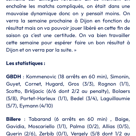
enchaîne les matchs compliqués, on était dans une
mauvaise dynamique donc on y pensait moins. On
verra la semaine prochaine à Dijon en fonction du
résultat mais on va pouvoir jouer libéré en cette fin de
saison ça c'est une certitude. On va bien travailler
cette semaine pour espérer faire un bon résultat à
Dijon et on verra par la suite. »
Les statistiques :
GBDH
: Kommenovic (18 arrêts en 60 min), Simonin,
Guyet, Cornet, Hugard, Gros (3/3), Rognon (1/1),
Scotto, Brkljacic (6/6 dont 2/2 au penalty), Bolaers
(5/8), Portet-Harleux (1/1), Bedel (3/4), Laguillaumie
(5/7), Eymann (4/10)
Billere
: Tabarand (6 arrêts en 60 min) , Baige,
Gavidia, Moscariello (1/1), Palma (0/2), Allias (0/5),
Querin (2/6), Zerbib (0/1), Vergely (5/8 dont 1/2 au