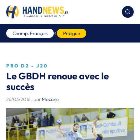
Champ. Français
Proligue
PRO D2 - J20
Le GBDH renoue avec le
succès
26/03/2016
, par
Mocanu