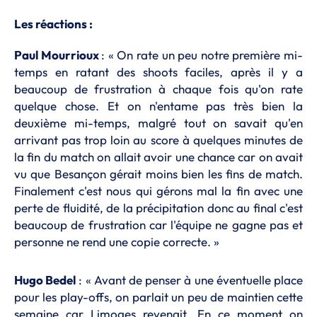
Les réactions :
Paul Mourrioux
: « On rate un peu notre première mi-
temps en ratant des shoots faciles, après il y a
beaucoup de frustration à chaque fois qu'on rate
quelque chose. Et on n'entame pas très bien la
deuxième mi-temps, malgré tout on savait qu'en
arrivant pas trop loin au score à quelques minutes de
la fin du match on allait avoir une chance car on avait
vu que Besançon gérait moins bien les fins de match.
Finalement c'est nous qui gérons mal la fin avec une
perte de fluidité, de la précipitation donc au final c'est
beaucoup de frustration car l'équipe ne gagne pas et
personne ne rend une copie correcte. »
Hugo Bedel
: « Avant de penser à une éventuelle place
pour les play-offs, on parlait un peu de maintien cette
semaine car Limoges revenait. En ce moment on