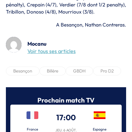
pénalty), Crepain (4/7), Verdier (7/8 dont 1/2 penalty),
Tribillon, Donoso (4/8), Mourrioux (3/8).
A Besançon, Nathan Contreras.
Mocanu
Voir tous ses articles
Besançon
Billère
GBDH
Pro D2
Prochain match TV
17:00
France
Espagne
JEU. 6 AOÛT.