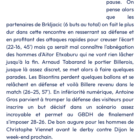
pause. On
pense alors
que les
partenaires de Brkljacic (6 buts au total) on fait le plus
dur dans cette rencontre en resserrant sa défense et
en profitant des attaques rapides pour creuser l'écart
(22-16, 45') mais ça serait mal connaître l'abnégation
des hommes d'Aitor Etxaburu qui ne vont rien lâcher
jusqu'à la fin. Arnaud Tabarand le portier Billerois,
jusque là assez discret, se met alors à faire quelques
parades. Les Bisontins perdent quelques ballons et se
relâchent en défense et voilà Billere revenu dans le
match (26-25, 57'). En infériorité numérique, Antoine
Gros parvient à tromper la défense des visiteurs pour
inscrire un but décisif dans un scénario assez
incroyable et permet au GBDH de finalement
s'imposer 28-26. De bon augure pour les hommes de
Christophe Viennet avant le derby contre Dijon le
week-end prochain.