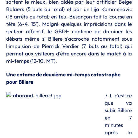
sortent le mieux, bien aidés par leur artificier Belge
Bolaers (5 buts au total) et par un Ilija Kommenovic
(18 arrêts au total) en feu. Besançon fait la course en
tête (6-4, 15'). Malgré quelques imprécisions dans le
secteur offensif, le GBDH continue de dominer les
débats même si Billere s'accroche notamment sous
l'impulsion de Pierrick Verdier (7 buts au total) qui
permet aux visiteurs d'être encore dans le match à la
mi-temps (12-10, MT).
Une entame de deuxième mi-temps catastrophe
pour Billere
7-1, c'est ce
que va
subir Billere
en 7
minutes
après la