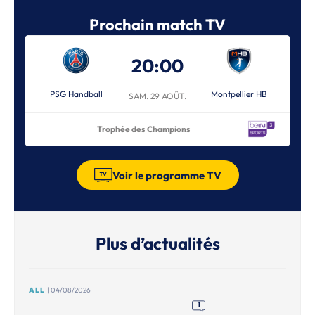
Prochain match TV
20:00
PSG Handball
Montpellier HB
SAM. 29 AOÛT.
Trophée des Champions
Voir le programme TV
Plus d’actualités
ALL
| 04/08/2026
1