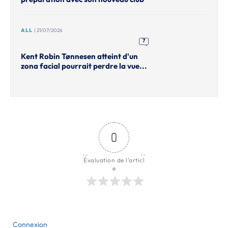
ALL
| 21/07/2026
7
Kent Robin Tønnesen atteint d'un
zona facial pourrait perdre la vue...
0
Évaluation de l'articl
e
Connexion