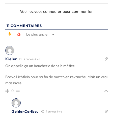
Veuillez vous connecter pour commenter
11
COMMENTAIRES
Le plus ancien
Kieler
9 années il y a
On appelle ça un boucherie dans le métier.
Bravo Lichtlein pour sa fin de match en revanche. Mais un vrai
massacre.
0
GoldenCaribou
9 années il y a