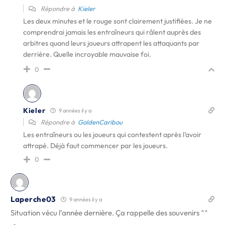
Répondre à
Kieler
Les deux minutes et le rouge sont clairement justifiées. Je ne
comprendrai jamais les entraîneurs qui râlent auprès des
arbitres quand leurs joueurs attrapent les attaquants par
derrière. Quelle incroyable mauvaise foi.
0
Kieler
9 années il y a
Répondre à
GoldenCaribou
Les entraîneurs ou les joueurs qui contestent après l’avoir
attrapé. Déjà faut commencer par les joueurs.
0
Laperche03
9 années il y a
Situation vécu l’année dernière. Ça rappelle des souvenirs ^^