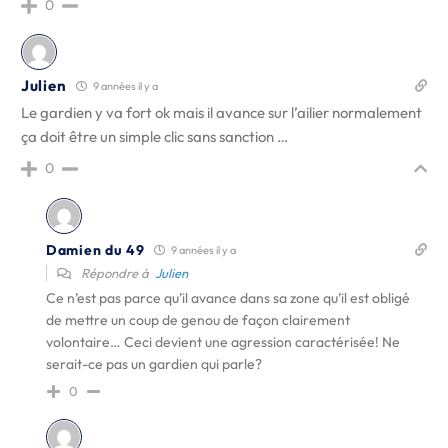
0
Julien
9 années il y a
Le gardien y va fort ok mais il avance sur l’ailier normalement
ça doit être un simple clic sans sanction …
0
Damien du 49
9 années il y a
Répondre à
Julien
Ce n’est pas parce qu’il avance dans sa zone qu’il est obligé
de mettre un coup de genou de façon clairement
volontaire… Ceci devient une agression caractérisée! Ne
serait-ce pas un gardien qui parle?
0