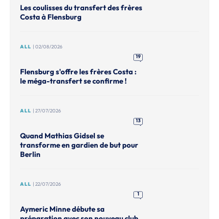
Les coulisses du transfert des frères
Costa à Flensburg
ALL
| 02/08/2026
19
Flensburg s'offre les frères Costa :
le méga-transfert se confirme !
ALL
| 27/07/2026
13
Quand Mathias Gidsel se
transforme en gardien de but pour
Berlin
ALL
| 22/07/2026
1
Aymeric Minne débute sa
préparation avec son nouveau club