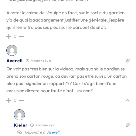
A noter le calme de l'équipe en face, sur la sortie du gardien
y'a de quoi laaaaaargement justifier une générale, j’espère
qu'il remettra pas ses pieds sur le parquet de sitôt.
0
Averell
9 années il y a
On voit pas tres bien sur la videoo, mais quand le gardien se
prend son carton rouge, ca devrait pas etre suivi d’un carton
bleu pour signaler un rapport??? Car il s’agit bien d’une
exclusion directe pour faute d’anti-jeu non?
0
Kieler
9 années il y a
Répondre à
Averell