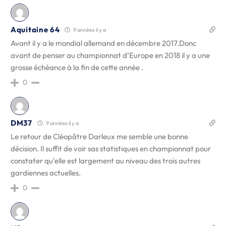
Aquitaine 64
9 années il y a
Avant il y a le mondial allemand en décembre 2017.Donc
avant de penser au championnat d’Europe en 2018 il y a une
grosse échéance à la fin de cette année .
0
DM37
9 années il y a
Le retour de Cléopâtre Darleux me semble une bonne
décision. Il suffit de voir sas statistiques en championnat pour
constater qu’elle est largement au niveau des trois autres
gardiennes actuelles.
0