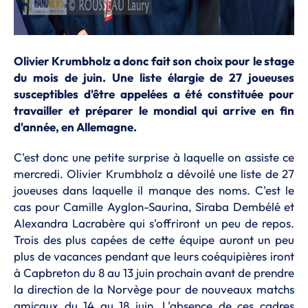
Olivier Krumbholz a donc fait son choix pour le stage
du mois de juin. Une liste élargie de 27 joueuses
susceptibles d'être appelées a été constituée pour
travailler et préparer le mondial qui arrive en fin
d'année, en Allemagne.
C'est donc une petite surprise à laquelle on assiste ce
mercredi. Olivier Krumbholz a dévoilé une liste de 27
joueuses dans laquelle il manque des noms. C'est le
cas pour Camille Ayglon-Saurina, Siraba Dembélé et
Alexandra Lacrabère qui s'offriront un peu de repos.
Trois des plus capées de cette équipe auront un peu
plus de vacances pendant que leurs coéquipières iront
à Capbreton du 8 au 13 juin prochain avant de prendre
la direction de la Norvège pour de nouveaux matchs
amicaux du 14 au 18 juin. L'absence de ces cadres