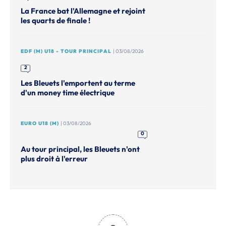
La France bat l'Allemagne et rejoint
les quarts de finale !
EDF (M) U18 - TOUR PRINCIPAL
| 03/08/2026
2
Les Bleuets l'emportent au terme
d'un money time électrique
EURO U18 (M)
| 03/08/2026
0
Au tour principal, les Bleuets n'ont
plus droit à l'erreur