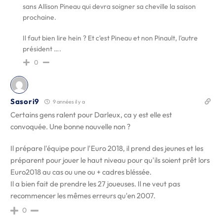
sans Allison Pineau qui devra soigner sa cheville la saison
prochaine.
Il faut bien lire hein ? Et c'est Pineau et non Pinault, l'autre
président ….
0
Sasori9
9 années il y a
Certains gens ralent pour Darleux, ca y est elle est
convoquée. Une bonne nouvelle non ?
Il prépare l'équipe pour l'Euro 2018, il prend des jeunes et les
préparent pour jouer le haut niveau pour qu'ils soient prêt lors
Euro2018 au cas ou une ou + cadres bléssée.
Il a bien fait de prendre les 27 joueuses. Il ne veut pas
recommencer les mêmes erreurs qu'en 2007.
0