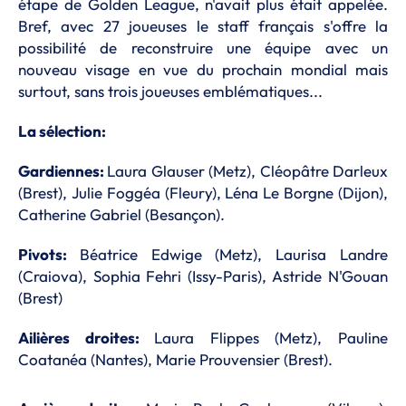
étape de Golden League, n'avait plus était appelée.
Bref, avec 27 joueuses le staff français s'offre la
possibilité de reconstruire une équipe avec un
nouveau visage en vue du prochain mondial mais
surtout, sans trois joueuses emblématiques...
La sélection:
Gardiennes:
Laura Glauser (Metz), Cléopâtre Darleux
(Brest), Julie Foggéa (Fleury), Léna Le Borgne (Dijon),
Catherine Gabriel (Besançon).
Pivots:
Béatrice Edwige (Metz), Laurisa Landre
(Craiova), Sophia Fehri (Issy-Paris), Astride N'Gouan
(Brest)
Ailières droites:
Laura Flippes (Metz), Pauline
Coatanéa (Nantes), Marie Prouvensier (Brest).