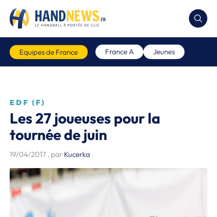
France A
Jeunes
Equipes de France
EDF (F)
Les 27 joueuses pour la
tournée de juin
19/04/2017
, par
Kucerka