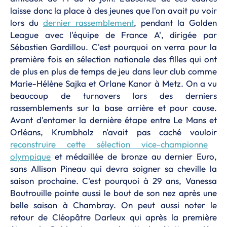
laisse donc la place à des jeunes que l'on avait pu voir
lors du
dernier rassemblement
, pendant la Golden
League avec l'équipe de France A', dirigée par
Sébastien Gardillou. C'est pourquoi on verra pour la
première fois en sélection nationale des filles qui ont
de plus en plus de temps de jeu dans leur club comme
Marie-Hélène Sajka et Orlane Kanor à Metz. On a vu
beaucoup de turnovers lors des derniers
rassemblements sur la base arrière et pour cause.
Avant d'entamer la dernière étape entre Le Mans et
Orléans, Krumbholz n'avait pas caché vouloir
reconstruire cette sélection vice-championne
olympique
et médaillée de bronze au dernier Euro,
sans Allison Pineau qui devra soigner sa cheville la
saison prochaine. C'est pourquoi à 29 ans, Vanessa
Boutrouille pointe aussi le bout de son nez après une
belle saison à Chambray. On peut aussi noter le
retour de Cléopâtre Darleux qui après la première