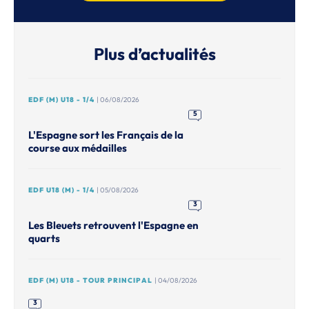
Plus d’actualités
EDF (M) U18 - 1/4
| 06/08/2026
5
L'Espagne sort les Français de la
course aux médailles
EDF U18 (M) - 1/4
| 05/08/2026
3
Les Bleuets retrouvent l'Espagne en
quarts
EDF (M) U18 - TOUR PRINCIPAL
| 04/08/2026
3