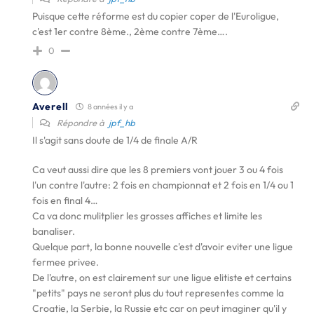
Puisque cette réforme est du copier coper de l'Euroligue,
c'est 1er contre 8ème., 2ème contre 7ème….
0
Averell
8 années il y a
Répondre à
jpf_hb
Il s'agit sans doute de 1/4 de finale A/R
Ca veut aussi dire que les 8 premiers vont jouer 3 ou 4 fois
l'un contre l'autre: 2 fois en championnat et 2 fois en 1/4 ou 1
fois en final 4…
Ca va donc mulitplier les grosses affiches et limite les
banaliser.
Quelque part, la bonne nouvelle c'est d'avoir eviter une ligue
fermee privee.
De l'autre, on est clairement sur une ligue elitiste et certains
"petits" pays ne seront plus du tout representes comme la
Croatie, la Serbie, la Russie etc car on peut imaginer qu'il y