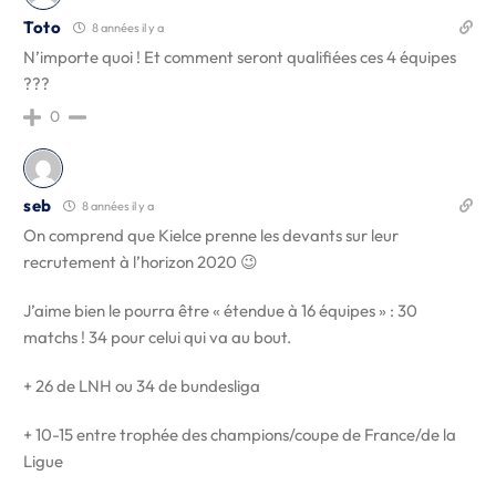
Toto
8 années il y a
N’importe quoi ! Et comment seront qualifiées ces 4 équipes
???
0
seb
8 années il y a
On comprend que Kielce prenne les devants sur leur
recrutement à l’horizon 2020 😉
J’aime bien le pourra être « étendue à 16 équipes » : 30
matchs ! 34 pour celui qui va au bout.
+ 26 de LNH ou 34 de bundesliga
+ 10-15 entre trophée des champions/coupe de France/de la
Ligue