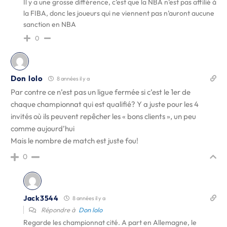
Il y a une grosse différence, c’est que la NBA n’est pas affilié à
la FIBA, donc les joueurs qui ne viennent pas n’auront aucune
sanction en NBA
0
Don lolo
8 années il y a
Par contre ce n’est pas un ligue fermée si c’est le 1er de
chaque championnat qui est qualifié? Y a juste pour les 4
invités où ils peuvent repêcher les « bons clients », un peu
comme aujourd’hui
Mais le nombre de match est juste fou!
0
Jack3544
8 années il y a
Répondre à
Don lolo
Regarde les championnat cité. A part en Allemagne, le