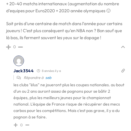
+ 20-40 matchs internationaux (augmentation du nombre
d’equipes pour Euro2020 + 2020 année olympiques 🙂
Soit près d’une centaine de match dans l’année pour certains
joueurs ! C’est plus conséquent qu’en NBA non ? Bon sauf que
là bas, ils ferment souvent les yeux sur le dopage !
0
Jack3544
8 années il y a
Répondre à
seb
les clubs "élus" ne joueront plus les coupes nationales. au bout
d'un ou 2 ans auront assez de pognons pour se bâtir 2
équipes, plus les meilleurs jeunes pour le championnat
national. L'équipe de France risque de récupérer des mecs
carbos pour les compétitions. Mais c'est pas grave, il y a du
pognon à se faire.
0