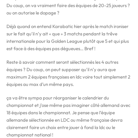
Du coup, on va vraiment faire des équipes de 20-25 joueurs ?
ou on autorise le dopage ?
Déjà quand on entend Karabatic hier après le match ironiser
sur le fait qu’il n’y ait « que » 3 matchs pendant la trêve
internationale pour la Golden League plutôt que 5 et qui plus
est face à des équipes pas dégueues… Bref !
Reste à savoir comment seront sélectionnés les 4 autres
équipes ? Du coup, on peut supposer qu’il n’y aura que
maximum 2 équipes françaises en ldc voire tout simplement 2
équipes au max d’un même pays.
ça va être sympa pour réorganiser le calendrier du
championnat et j’ose même pas imaginer côté allemand avec
18 équipes dans le championnat. Je pense que l’équipe
allemande sélectionnée en LDC ou même française devra
clairement faire un choix entre jouer à fond la ldc ou le
championnat national !