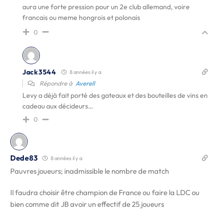
aura une forte pression pour un 2e club allemand, voire
francais ou meme hongrois et polonais
0
Jack3544
8 années il y a
Répondre à
Averell
Levy a déjà fait porté des gateaux et des bouteilles de vins en
cadeau aux décideurs…
0
Dede83
8 années il y a
Pauvres joueurs; inadmissible le nombre de match
Il faudra choisir être champion de France ou faire la LDC ou
bien comme dit JB avoir un effectif de 25 joueurs