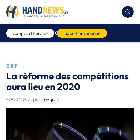
Coupes d'Europe
Ligue Européenne
EHF
La réforme des compétitions
aura lieu en 2020
20/10/2017
, par
Lövgren