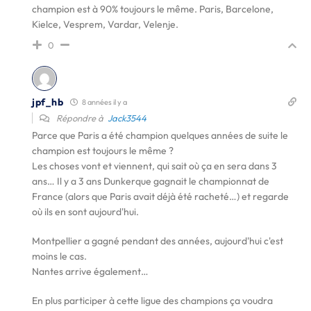
champion est à 90% toujours le même. Paris, Barcelone,
Kielce, Vesprem, Vardar, Velenje.
0
jpf_hb
8 années il y a
Répondre à
Jack3544
Parce que Paris a été champion quelques années de suite le
champion est toujours le même ?
Les choses vont et viennent, qui sait où ça en sera dans 3
ans… Il y a 3 ans Dunkerque gagnait le championnat de
France (alors que Paris avait déjà été racheté…) et regarde
où ils en sont aujourd'hui.
Montpellier a gagné pendant des années, aujourd'hui c'est
moins le cas.
Nantes arrive également…
En plus participer à cette ligue des champions ça voudra