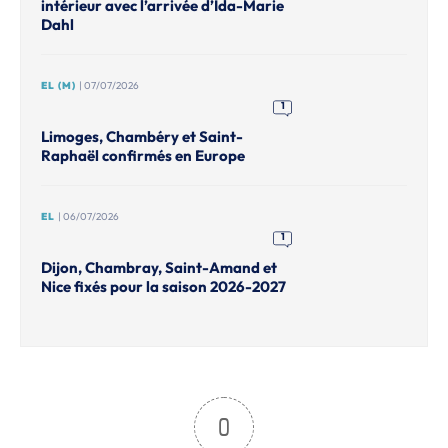
intérieur avec l’arrivée d’Ida-Marie
Dahl
EL (M)
| 07/07/2026
1
Limoges, Chambéry et Saint-
Raphaël confirmés en Europe
EL
| 06/07/2026
1
Dijon, Chambray, Saint-Amand et
Nice fixés pour la saison 2026-2027
0