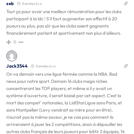
seb
8 années il y a
Tout ça pour avoir une meilleur rémunération pour les clubs
participant à la ldc ! S’il faut augmenter son effectif à 20
joueurs ou plus, pas sûr que les clubs soient gagnants
financièrement parlant et sportivement non plus d’ailleurs.
0
Jack3544
8 années il y a
On va demain vers une ligue fermée comme la NBA. Bad
news pour notre sport. Demain 16 clubs mega riches
concentreront les TOP players, et même si il y avait un
système d'ouverture, il serait biaisé par cet aspect. C'est la
mort des compet' nationales, la LidlStarLigue sans Paris, et
sans Montpellier (Levy vendrait sa mère pour en être),
n'aurait pas la même saveur, je ne vois pas comment ils
arriveraient à jouer les 2 compétitions, sinon à dépouiller les
autres clubs français de leurs joueurs pour bâtir 2 équipes, 14