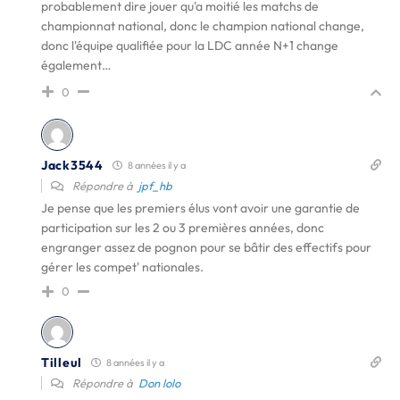
probablement dire jouer qu'a moitié les matchs de
championnat national, donc le champion national change,
donc l'équipe qualifiée pour la LDC année N+1 change
également…
0
Jack3544
8 années il y a
Répondre à
jpf_hb
Je pense que les premiers élus vont avoir une garantie de
participation sur les 2 ou 3 premières années, donc
engranger assez de pognon pour se bâtir des effectifs pour
gérer les compet' nationales.
0
Tilleul
8 années il y a
Répondre à
Don lolo