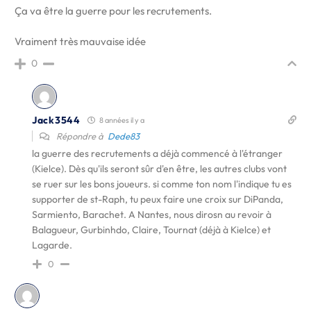
Ça va être la guerre pour les recrutements.
Vraiment très mauvaise idée
0
Jack3544
8 années il y a
Répondre à
Dede83
la guerre des recrutements a déjà commencé à l'étranger
(Kielce). Dès qu'ils seront sûr d'en être, les autres clubs vont
se ruer sur les bons joueurs. si comme ton nom l'indique tu es
supporter de st-Raph, tu peux faire une croix sur DiPanda,
Sarmiento, Barachet. A Nantes, nous dirosn au revoir à
Balagueur, Gurbinhdo, Claire, Tournat (déjà à Kielce) et
Lagarde.
0