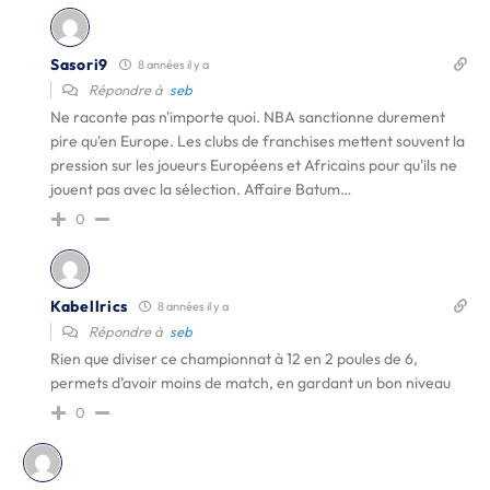
Sasori9
8 années il y a
Répondre à
seb
Ne raconte pas n'importe quoi. NBA sanctionne durement
pire qu'en Europe. Les clubs de franchises mettent souvent la
pression sur les joueurs Européens et Africains pour qu'ils ne
jouent pas avec la sélection. Affaire Batum…
0
Kabellrics
8 années il y a
Répondre à
seb
Rien que diviser ce championnat à 12 en 2 poules de 6,
permets d’avoir moins de match, en gardant un bon niveau
0