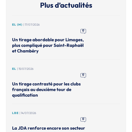
Plus d’actualités
EL (M)
| 17/07/2026
0
Un tirage abordable pour Limoges,
plus compliqué pour Saint-Raphaël
et Chambéry
EL
| 15/07/2026
0
Un tirage contrasté pour les clubs
français au deuxième tour de
qualification
LBE
| 14/07/2026
0
La JDA renforce encore son secteur