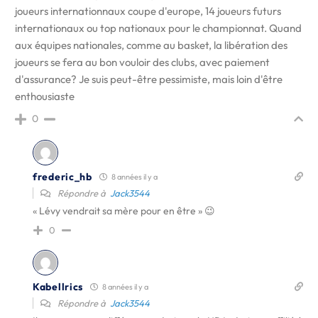
joueurs internationnaux coupe d'europe, 14 joueurs futurs
internationaux ou top nationaux pour le championnat. Quand
aux équipes nationales, comme au basket, la libération des
joueurs se fera au bon vouloir des clubs, avec paiement
d'assurance? Je suis peut-être pessimiste, mais loin d'être
enthousiaste
0
frederic_hb
8 années il y a
Répondre à
Jack3544
« Lévy vendrait sa mère pour en être » 😉
0
Kabellrics
8 années il y a
Répondre à
Jack3544