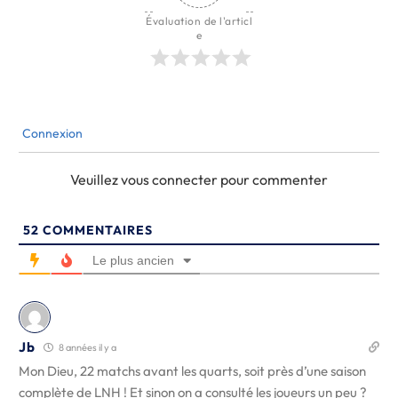
Évaluation de l'articl
e
Connexion
Veuillez vous connecter pour commenter
52
COMMENTAIRES
Le plus ancien
Jb
8 années il y a
Mon Dieu, 22 matchs avant les quarts, soit près d’une saison
complète de LNH ! Et sinon on a consulté les joueurs un peu ?