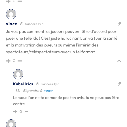
0
vince
8 années il y a
Je vois pas comment les joueurs peuvent être d’accord pour
jouer une telle ldc ! C’est juste hallucinant, on va tuer la santé
et la motivation des joueurs ou même l’intérêt des
spectateurs/téléspectateurs avec un tel format.
0
Kabellrics
8 années il y a
Répondre à
vince
Lorsque l’on ne te demande pas ton avis, tu ne peux pas être
contre
0