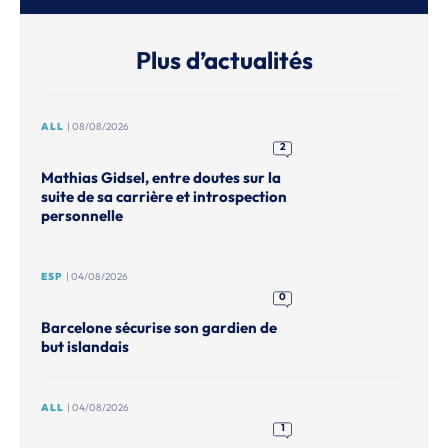
Plus d’actualités
ALL
| 08/08/2026
2
Mathias Gidsel, entre doutes sur la
suite de sa carrière et introspection
personnelle
ESP
| 04/08/2026
0
Barcelone sécurise son gardien de
but islandais
ALL
| 04/08/2026
1