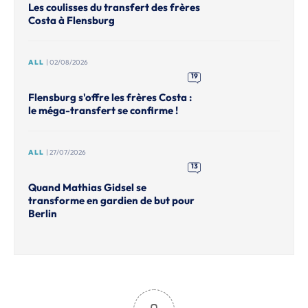
Les coulisses du transfert des frères
Costa à Flensburg
ALL
| 02/08/2026
19
Flensburg s'offre les frères Costa :
le méga-transfert se confirme !
ALL
| 27/07/2026
13
Quand Mathias Gidsel se
transforme en gardien de but pour
Berlin