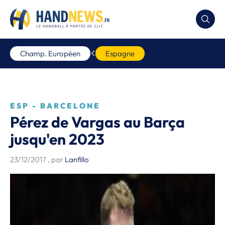
Champ. Européen
Espagne
ESP - BARCELONE
Pérez de Vargas au Barça
jusqu'en 2023
23/12/2017
, par
Lanfillo