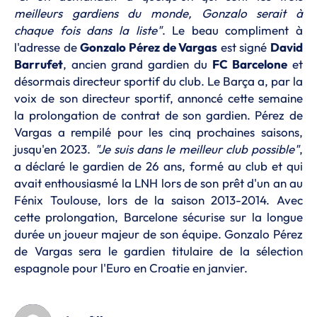
meilleurs gardiens du monde, Gonzalo serait à
chaque fois dans la liste"
. Le beau compliment à
l'adresse de
Gonzalo Pérez de Vargas
est signé
David
Barrufet
, ancien grand gardien du
FC Barcelone
et
désormais directeur sportif du club. Le Barça a, par la
voix de son directeur sportif, annoncé cette semaine
la prolongation de contrat de son gardien. Pérez de
Vargas a rempilé pour les cinq prochaines saisons,
jusqu'en 2023.
"Je suis dans le meilleur club possible"
,
a déclaré le gardien de 26 ans, formé au club et qui
avait enthousiasmé la LNH lors de son prêt d'un an au
Fénix Toulouse, lors de la saison 2013-2014. Avec
cette prolongation, Barcelone sécurise sur la longue
durée un joueur majeur de son équipe. Gonzalo Pérez
de Vargas sera le gardien titulaire de la sélection
espagnole pour l'Euro en Croatie en janvier.