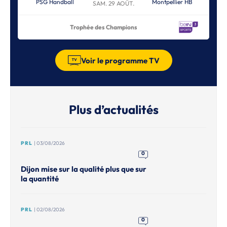
PSG Handball
Montpellier HB
SAM. 29 AOÛT.
Trophée des Champions
Voir le programme TV
Plus d’actualités
PRL
| 03/08/2026
0
Dijon mise sur la qualité plus que sur
la quantité
PRL
| 02/08/2026
0