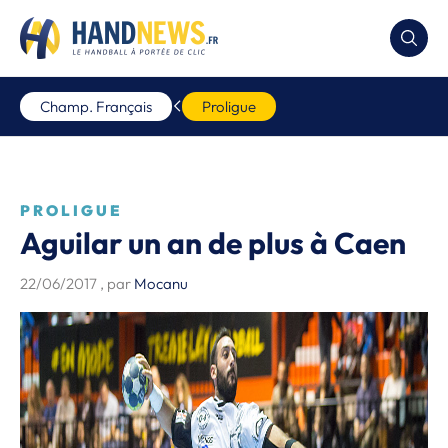
Champ. Français
Proligue
PROLIGUE
Aguilar un an de plus à Caen
22/06/2017
, par
Mocanu