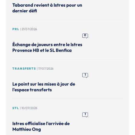
Tabarand revient à Istres pour un
dernier défi
PRL
| 21/07/2026
0
Échange de joueurs entre le Istres
Provence HB et le SL Benfica
TRANSFERTS
| 17/07/2026
1
Le point sur les mises à jour de
l'espace transferts
STL
| 10/07/2026
1
Istres officialise l'arrivée de
Matthieu Ong