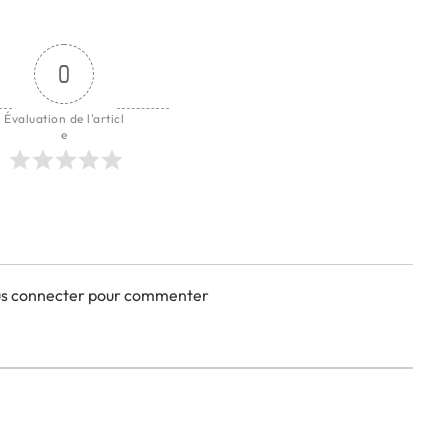
0
Évaluation de l'articl
e
ous connecter pour commenter