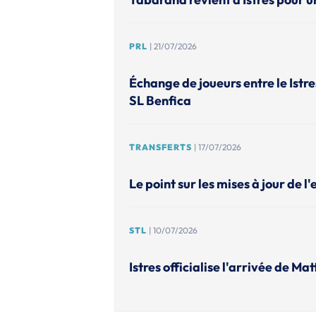
PRL
| 21/07/2026
Échange de joueurs entre le Istr
SL Benfica
TRANSFERTS
| 17/07/2026
Le point sur les mises à jour de l
STL
| 10/07/2026
Istres officialise l'arrivée de M