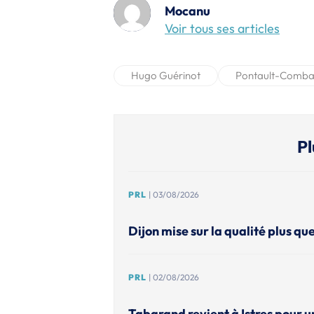
Mocanu
Voir tous ses articles
Hugo Guérinot
Pontault-Comba
Pl
PRL
| 03/08/2026
Dijon mise sur la qualité plus que
PRL
| 02/08/2026
Tabarand revient à Istres pour u