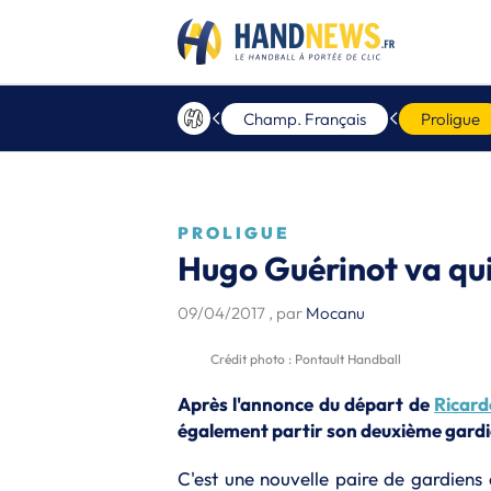
Champ. Français
Proligue
PROLIGUE
Hugo Guérinot va qui
09/04/2017
, par
Mocanu
Crédit photo : Pontault Handball
Après l'annonce du départ de
Ricard
également partir son deuxième gardi
C'est une nouvelle paire de gardiens 