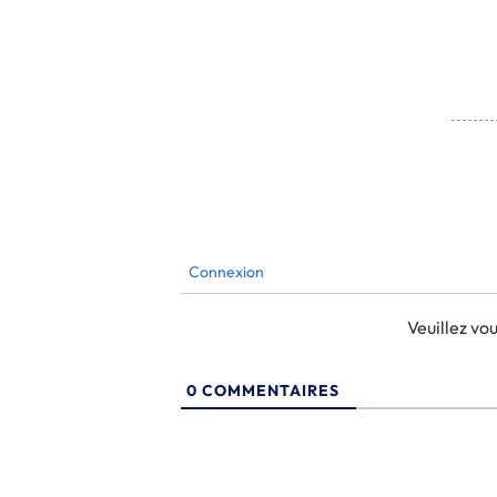
Connexion
Veuillez v
0
COMMENTAIRES