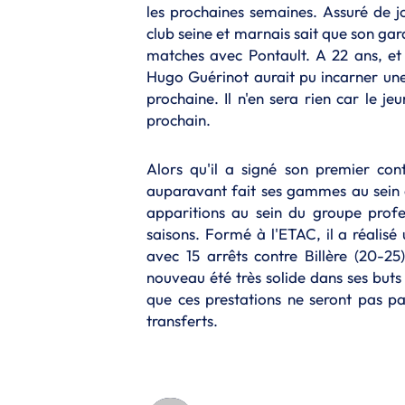
les prochaines semaines. Assuré de jo
club seine et marnais sait que son ga
matches avec Pontault. A 22 ans, et a
Hugo Guérinot aurait pu incarner une 
prochaine. Il n'en sera rien car le je
prochain.
Alors qu'il a signé son premier con
auparavant fait ses gammes au sein de
apparitions au sein du groupe prof
saisons. Formé à l'ETAC, il a réalis
avec 15 arrêts contre Billère (20-25)
nouveau été très solide dans ses buts
que ces prestations ne seront pas pa
transferts.