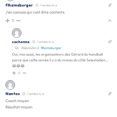
flhamsburger
7 années il y a
J'en connais qui vont être contents.
0
cochonne
7 années il y a
Répondre à
flhamsburger
Oui, moi aussi, les organisateurs des Gérard du handball
parce que cette année il y a du niveau du côté Selestadien…
😂😂😂
0
Nantos
7 années il y a
Coach moyen
Résultat moyen