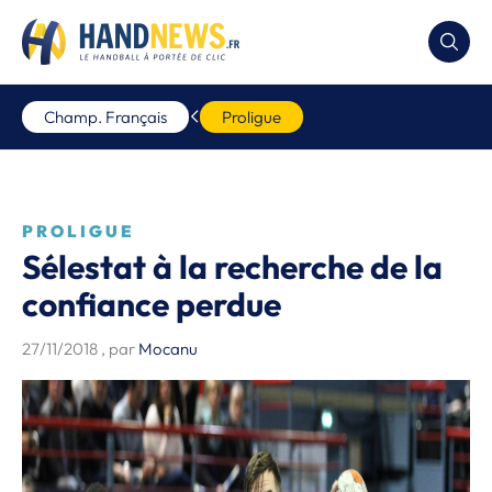
Champ. Français
Proligue
PROLIGUE
Sélestat à la recherche de la
confiance perdue
27/11/2018
, par
Mocanu