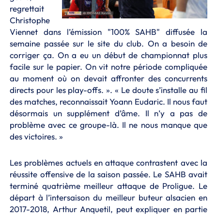
regrettait
Christophe
Viennet dans l’émission "100% SAHB" diffusée la
semaine passée sur le site du club. On a besoin de
corriger ça. On a eu un début de championnat plus
facile sur le papier. On vit notre période compliquée
au moment où on devait affronter des concurrents
directs pour les play-offs. ». « Le doute s’installe au fil
des matches, reconnaissait Yoann Eudaric. Il nous faut
désormais un supplément d’âme. Il n’y a pas de
problème avec ce groupe-là. Il ne nous manque que
des victoires. »
Les problèmes actuels en attaque contrastent avec la
réussite offensive de la saison passée. Le SAHB avait
terminé quatrième meilleur attaque de Proligue. Le
départ à l’intersaison du meilleur buteur alsacien en
2017-2018, Arthur Anquetil, peut expliquer en partie