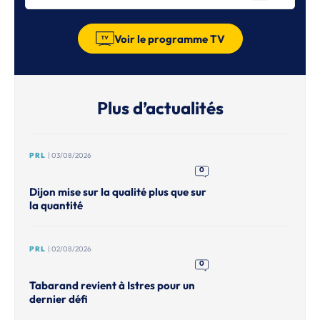
Voir le programme TV
Plus d’actualités
PRL
| 03/08/2026
0
Dijon mise sur la qualité plus que sur
la quantité
PRL
| 02/08/2026
0
Tabarand revient à Istres pour un
dernier défi