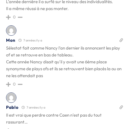
L’année dernière il a surfé sur le niveau des individualités.
Il a même réussi à ne pas monter.
0
Mon
7 années il y a
Sélestat fait comme Nancy l’an dernier ils annoncent les play
of et se retrouve en bas de tableau.
Cette année Nancy disait qu’il y avait une 6ème place
synonyme de plays ofs et ils se retrouvent bien placés la ou on
ne les attendait pas
0
Pablo
7 années il y a
Il est vrai que perdre contre Caen n’est pas du tout
rassurant…