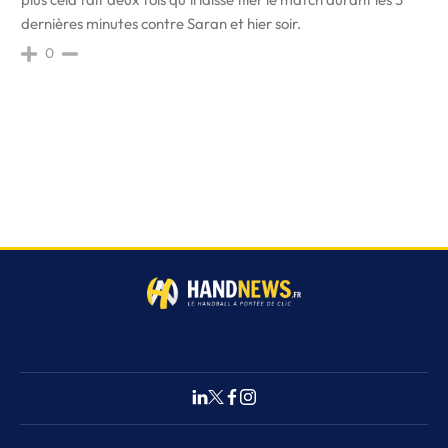
dernières minutes contre Saran et hier soir.
0