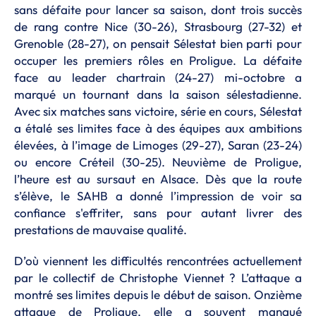
sans défaite pour lancer sa saison, dont trois succès
de rang contre Nice (30-26), Strasbourg (27-32) et
Grenoble (28-27), on pensait Sélestat bien parti pour
occuper les premiers rôles en Proligue. La défaite
face au leader chartrain (24-27) mi-octobre a
marqué un tournant dans la saison sélestadienne.
Avec six matches sans victoire, série en cours, Sélestat
a étalé ses limites face à des équipes aux ambitions
élevées, à l’image de Limoges (29-27), Saran (23-24)
ou encore Créteil (30-25). Neuvième de Proligue,
l’heure est au sursaut en Alsace. Dès que la route
s’élève, le SAHB a donné l’impression de voir sa
confiance s'effriter, sans pour autant livrer des
prestations de mauvaise qualité.
D’où viennent les difficultés rencontrées actuellement
par le collectif de Christophe Viennet ? L’attaque a
montré ses limites depuis le début de saison. Onzième
attaque de Proligue, elle a souvent manqué