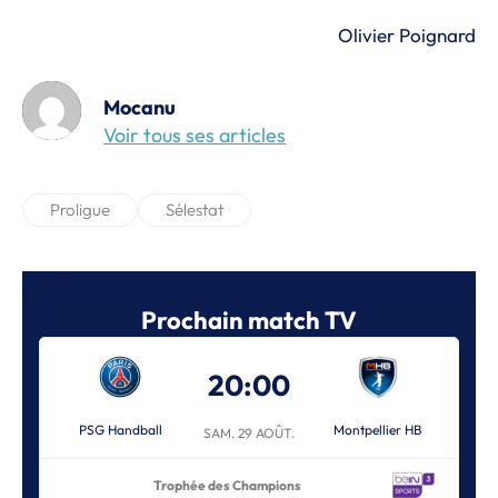
Olivier Poignard
Mocanu
Voir tous ses articles
Proligue
Sélestat
Prochain match TV
20:00
PSG Handball
Montpellier HB
SAM. 29 AOÛT.
Trophée des Champions