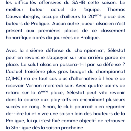
les difficultés offensives du SAHB cette saison. Le
meilleur buteur actuel de l’équipe, Thomas
ème
Cauwenberghs, occupe d’ailleurs la 20
place des
buteurs de Proligue. Aucun autre joueur alsacien n’est
présent aux premières places de ce classement
honorifique après dix journées de Proligue.
Avec la sixième défense du championnat, Sélestat
peut en revanche s’appuyer sur une arrière garde en
place. Le salut alsacien passera-t-il par sa défense ?
L’actuel troisième plus gros budget du championnat
(2,1M€) n’a en tout cas plus d’alternative à l’heure de
recevoir Vernon mercredi soir. Avec quatre points de
ème
retard sur la 6
place, Sélestat peut vite revenir
dans la course aux play-offs en enchaînant plusieurs
succès de rang. Sinon, le club pourrait bien regarder
derrière lui et vivre une saison loin des hauteurs de la
Proligue, lui qui s’est fixé comme objectif de retrouver
la Starligue dès la saison prochaine.