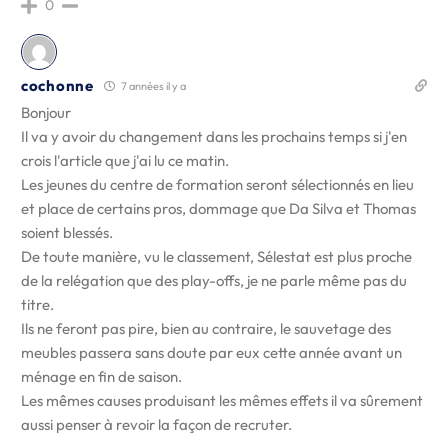
0
cochonne
7 années il y a
Bonjour
Il va y avoir du changement dans les prochains temps si j'en
crois l'article que j'ai lu ce matin.
Les jeunes du centre de formation seront sélectionnés en lieu
et place de certains pros, dommage que Da Silva et Thomas
soient blessés.
De toute manière, vu le classement, Sélestat est plus proche
de la relégation que des play-offs, je ne parle même pas du
titre.
Ils ne feront pas pire, bien au contraire, le sauvetage des
meubles passera sans doute par eux cette année avant un
ménage en fin de saison.
Les mêmes causes produisant les mêmes effets il va sûrement
aussi penser à revoir la façon de recruter.