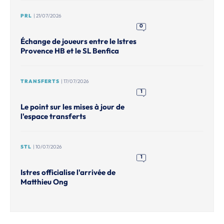
PRL
| 21/07/2026
0
Échange de joueurs entre le Istres
Provence HB et le SL Benfica
TRANSFERTS
| 17/07/2026
1
Le point sur les mises à jour de
l'espace transferts
STL
| 10/07/2026
1
Istres officialise l'arrivée de
Matthieu Ong