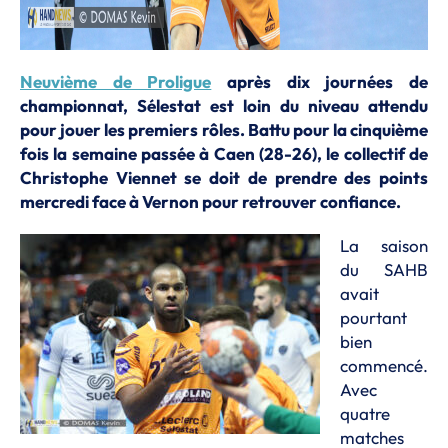
Neuvième de Proligue
après dix journées de
championnat, Sélestat est loin du niveau attendu
pour jouer les premiers rôles. Battu pour la cinquième
fois la semaine passée à Caen (28-26), le collectif de
Christophe Viennet se doit de prendre des points
mercredi face à Vernon pour retrouver confiance.
La saison
du SAHB
avait
pourtant
bien
commencé.
Avec
quatre
matches