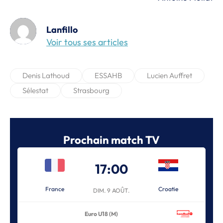
Lanfillo
Voir tous ses articles
Denis Lathoud
ESSAHB
Lucien Auffret
Sélestat
Strasbourg
Prochain match TV
17:00
France
Croatie
DIM. 9 AOÛT.
Euro U18 (M)