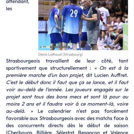
attendant,
les
Denis Lathoud (Strasbourg)
Strasbourgeois travaillent de leur côté, tant
sportivement que structurellement :
« On est à la
première marche d’un bon projet,
dit Lucien Auffret.
C’est le début donc il faut que ça se lance, et il faut
voir au-delà de l’année. Les joueurs engagés sur le
projet sont tous des bons mecs et sont là pour au
moins 2 ans et il faudra voir à ce moment-là, voire
au-delà. »
Le calendrier n’est pas forcément
favorable aux Strasbourgeois avec des matchs face à
des concurrents directs dès le début de saison
(Cherbourg, Billière, Sélestat, Besançon et Valence