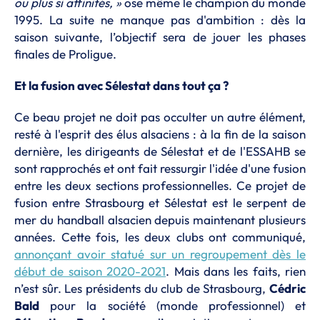
ou plus si affinités, »
ose même le champion du monde
1995. La suite ne manque pas d'ambition : dès la
saison suivante, l’objectif sera de jouer les phases
finales de Proligue.
Et la fusion avec Sélestat dans tout ça ?
Ce beau projet ne doit pas occulter un autre élément,
resté à l'esprit des élus alsaciens : à la fin de la saison
dernière, les dirigeants de Sélestat et de l'ESSAHB se
sont rapprochés et ont fait ressurgir l'idée d'une fusion
entre les deux sections professionnelles. Ce projet de
fusion entre Strasbourg et Sélestat est le serpent de
mer du handball alsacien depuis maintenant plusieurs
années. Cette fois, les deux clubs ont communiqué,
annonçant avoir statué sur un regroupement dès le
début de saison 2020-2021
. Mais dans les faits, rien
n’est sûr. Les présidents du club de Strasbourg,
Cédric
Bald
pour la société (monde professionnel) et