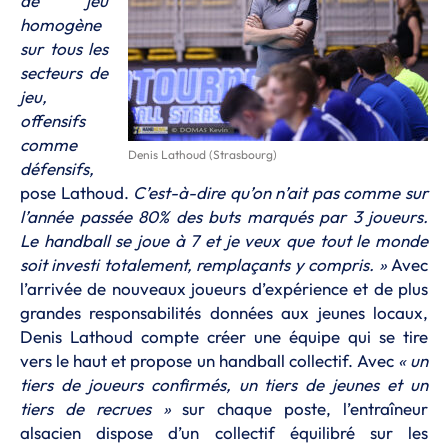
de jeu
homogène
sur tous les
secteurs de
jeu,
offensifs
comme
Denis Lathoud (Strasbourg)
défensifs,
pose Lathoud.
C’est-à-dire qu’on n’ait pas comme sur
l’année passée 80% des buts marqués par 3 joueurs.
Le handball se joue à 7 et je veux que tout le monde
soit investi totalement, remplaçants y compris. »
Avec
l’arrivée de nouveaux joueurs d’expérience et de plus
grandes responsabilités données aux jeunes locaux,
Denis Lathoud compte créer une équipe qui se tire
vers le haut et propose un handball collectif. Avec
« un
tiers de joueurs confirmés, un tiers de jeunes et un
tiers de recrues »
sur chaque poste, l’entraîneur
alsacien dispose d’un collectif équilibré sur les