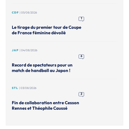
CDF
| 05/08/2026
1
Le tirage du premier tour de Coupe
de France féminine dévoilé
JAP
| 04/08/2026
6
Record de spectateurs pour un
match de handball au Japon !
STL
| 03/08/2026
2
Fin de collaboration entre Cesson
Rennes et Théophile Caussé