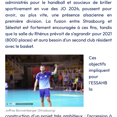
administrés pour le handball et soucieux de briller
sportivement en vue des JO 2024, poussent pour
avoir, au plus vite, une présence alsacienne en
première division. La fusion entre Strasbourg et
Sélestat est fortement encouragée à ces fins, tandis
que la salle du Rhénus prévoit de s’agrandir pour 2021
(8000 places) et aura besoin d’un second club résident
avec le basket.
Ces
objectifs
impliquent
pour
l'ESSAHB
la
Joffrey Bonnemberger (Strasbourg)
construction d'un projet très ambitieux : l'accession à