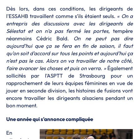
Dès lors, dans ces conditions, les dirigeants de
l'ESSAHB travaillent comme s’ils étaient seuls.
« On a
entrepris des discussions avec les dirigeants de
Sélestat et on n’a pas fermé les portes,
tempère
néanmoins Cédric Bald.
On ne peut pas dire
aujourd’hui que ça se fera en fin de saison, il faut
qu’on soit d’accord sur tous les points et aujourd’hui ça
n’est pas le cas. Alors on va travailler de notre côté,
faire avancer les choses et puis on verra. »
Également
sollicités par l’ASPTT de Strasbourg pour un
rapprochement de leurs équipes féminines en vue de
jouer en seconde division, les histoires de fusions vont
encore travailler les dirigeants alsaciens pendant un
bon moment.
Une année qui s'annonce compliquée
En