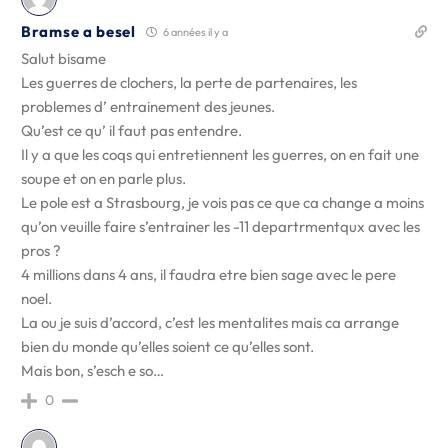
Bramse a besel
6 années il y a
Salut bisame
Les guerres de clochers, la perte de partenaires, les
problemes d’ entrainement des jeunes.
Qu’est ce qu’ il faut pas entendre.
Il y a que les coqs qui entretiennent les guerres, on en fait une
soupe et on en parle plus.
Le pole est a Strasbourg, je vois pas ce que ca change a moins
qu’on veuille faire s’entrainer les -11 departrmentqux avec les
pros ?
4 millions dans 4 ans, il faudra etre bien sage avec le pere
noel.
La ou je suis d’accord, c’est les mentalites mais ca arrange
bien du monde qu’elles soient ce qu’elles sont.
Mais bon, s’esch e so…
0