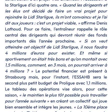
la Starligue d'ici quatre ans.
« Quand les dirigeants et
les élus ont décidé de faire un vrai projet pour
rejoindre la Lidl Starligue, ils m’ont convaincu et je l’ai
dit aux joueurs : c’est un projet viable, »
affirme Denis
Lathoud. Pour ce faire, l'entraîneur rappelle le rôle
central des dirigeants qui devront réunir des fonds
importants dès l’année prochaine.
« Si on veut
atteindre cet objectif de Lidl Starligue, il nous faudra
4 millions d’euros pour exister. Et même si
sportivement on était très bons et qu’on montait avec
1,5 millions, comment, en 3 mois, on pourrait arriver à
4 millions ? »
Le potentiel financier est présent à
Strasbourg mais, pour l’instant, l’ESSAHB sera le
second plus petit budget de Proligue avec 1,1 millions.
Le tableau des opérations vise alors, pour cette
saison,
« le maintien le plus tôt possible puis travailler
pour l’année suivante »
en créant un collectif qui joue
bien ensemble et intègre les jeunes.
« La 10ème place