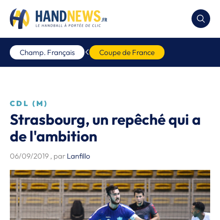
Champ. Français
Coupe de France
CDL (M)
Strasbourg, un repêché qui a
de l'ambition
06/09/2019
, par
Lanfillo