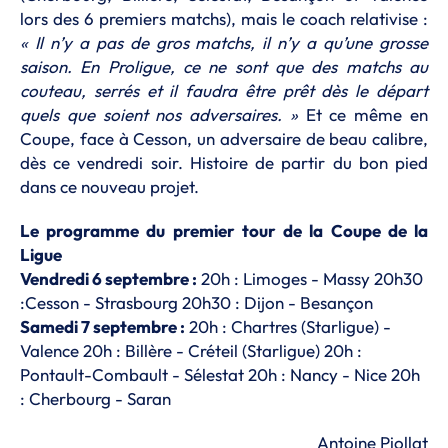
lors des 6 premiers matchs), mais le coach relativise :
« Il n’y a pas de gros matchs, il n’y a qu’une grosse
saison. En Proligue, ce ne sont que des matchs au
couteau, serrés et il faudra être prêt dès le départ
quels que soient nos adversaires. »
Et ce même en
Coupe, face à Cesson, un adversaire de beau calibre,
dès ce vendredi soir. Histoire de partir du bon pied
dans ce nouveau projet.
Le programme du premier tour de la Coupe de la
Ligue
Vendredi 6 septembre :
20h : Limoges - Massy 20h30
:Cesson - Strasbourg 20h30 : Dijon - Besançon
Samedi 7 septembre :
20h : Chartres (Starligue) -
Valence 20h : Billère - Créteil (Starligue) 20h :
Pontault-Combault - Sélestat 20h : Nancy - Nice 20h
: Cherbourg - Saran
Antoine Piollat