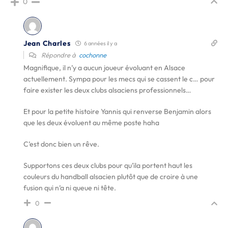
0
Jean Charles
6 années il y a
Répondre à
cochonne
Magnifique, il n’y a aucun joueur évoluant en Alsace
actuellement. Sympa pour les mecs qui se cassent le c… pour
faire exister les deux clubs alsaciens professionnels…
Et pour la petite histoire Yannis qui renverse Benjamin alors
que les deux évoluent au même poste haha
C’est donc bien un rêve.
Supportons ces deux clubs pour qu’ila portent haut les
couleurs du handball alsacien plutôt que de croire à une
fusion qui n’a ni queue ni tête.
0