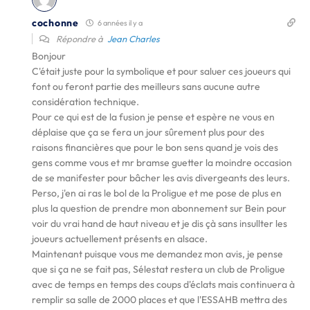
cochonne
6 années il y a
Répondre à
Jean Charles
Bonjour
C'était juste pour la symbolique et pour saluer ces joueurs qui
font ou feront partie des meilleurs sans aucune autre
considération technique.
Pour ce qui est de la fusion je pense et espère ne vous en
déplaise que ça se fera un jour sûrement plus pour des
raisons financières que pour le bon sens quand je vois des
gens comme vous et mr bramse guetter la moindre occasion
de se manifester pour bâcher les avis divergeants des leurs.
Perso, j'en ai ras le bol de la Proligue et me pose de plus en
plus la question de prendre mon abonnement sur Bein pour
voir du vrai hand de haut niveau et je dis çà sans insullter les
joueurs actuellement présents en alsace.
Maintenant puisque vous me demandez mon avis, je pense
que si ça ne se fait pas, Sélestat restera un club de Proligue
avec de temps en temps des coups d'éclats mais continuera à
remplir sa salle de 2000 places et que l'ESSAHB mettra des