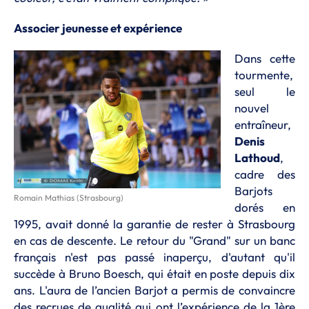
Associer jeunesse et expérience
Dans cette
tourmente,
seul le
nouvel
entraîneur,
Denis
Lathoud
,
cadre des
Barjots
Romain Mathias (Strasbourg)
dorés en
1995, avait donné la garantie de rester à Strasbourg
en cas de descente. Le retour du "Grand" sur un banc
français n'est pas passé inaperçu, d'autant qu'il
succède à Bruno Boesch, qui était en poste depuis dix
ans. L'aura de l’ancien Barjot a permis de convaincre
des recrues de qualité qui ont l’expérience de la 1ère