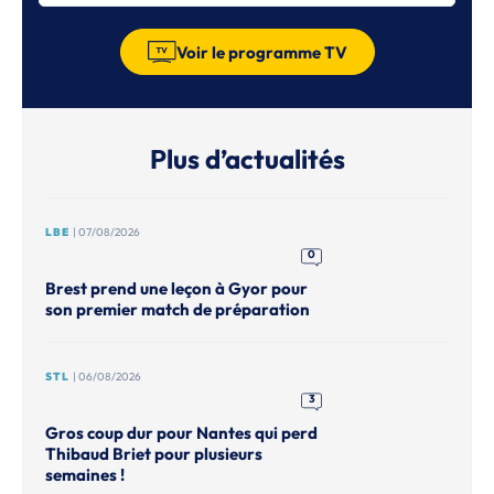
Voir le programme TV
Plus d’actualités
LBE
| 07/08/2026
0
Brest prend une leçon à Gyor pour
son premier match de préparation
STL
| 06/08/2026
3
Gros coup dur pour Nantes qui perd
Thibaud Briet pour plusieurs
semaines !