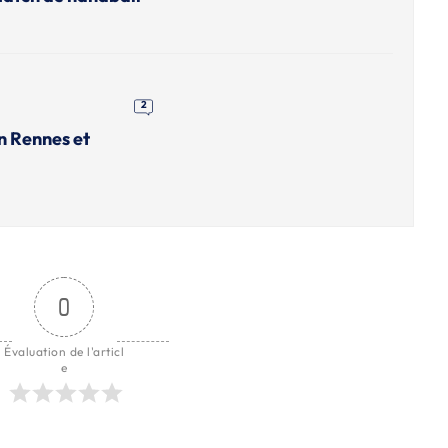
2
n Rennes et
0
Évaluation de l'articl
e