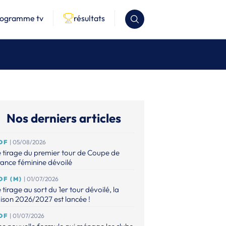
rogramme tv
résultats
Nos derniers articles
DF
| 05/08/2026
 tirage du premier tour de Coupe de
ance féminine dévoilé
DF (M)
| 01/07/2026
 tirage au sort du 1er tour dévoilé, la
ison 2026/2027 est lancée !
DF
| 01/07/2026