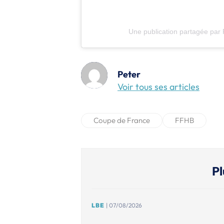
Une publication partagée par
Peter
Voir tous ses articles
Coupe de France
FFHB
Pl
LBE
| 07/08/2026