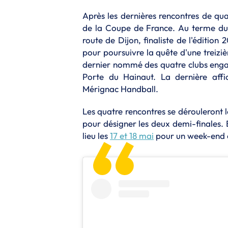
Après les dernières rencontres de qua
de la Coupe de France. Au terme du t
route de Dijon, finaliste de l'éditio
pour poursuivre la quête d'une treizi
dernier nommé des quatre clubs eng
Porte du Hainaut. La dernière aff
Mérignac Handball.
Les quatre rencontres se dérouleront l
pour désigner les deux demi-finales. 
lieu les
17 et 18 mai
pour un week-end c