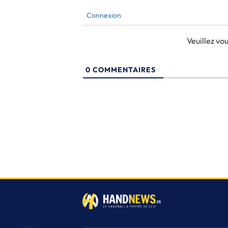
Connexion
Veuillez v
0
COMMENTAIRES