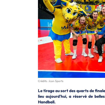
Crédits : Icon Sports
Le tirage au sort des quarts de final
lieu aujourd'hui, a réservé de bell
Handball.