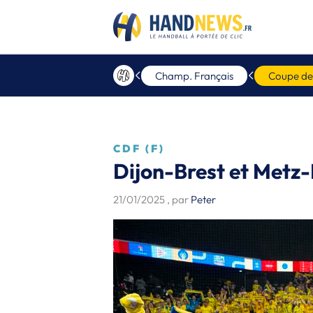
Champ. Français
Coupe de
CDF (F)
Dijon-Brest et Metz-
21/01/2025
, par
Peter