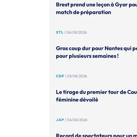
Brest prend une leçon à Gyor po
match de préparation
STL
| 06/08/2026
Gros coup dur pour Nantes qui p
pour plusieurs semaines !
CDF
| 05/08/2026
Le tirage du premier tour de Co
féminine dévoilé
JAP
| 04/08/2026
Record de spectateurs pour un 