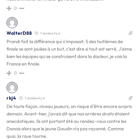
0
WalterD88
7 années il y a
Prandi fait la différence qui s'imposait. 5 des huitièmes de
finale se sont jouées à un but, c'est dire si tout est serré. J'aime
bien les équipes qui se construisent dans la douleur, je vois la
France en finale.
0
rkj4
7 années il y a
De toute façon, niveau joueurs, on risque d'être encore surpris
demain. Avant-hier, j'avais dit que nos arrières droits étaient
anecdotiques. Ils ont portant été au rendez-vous contre les
Danois alors que le jeune Gaudin n'a pas rayonné. Comme
quoi, la roue tourne.