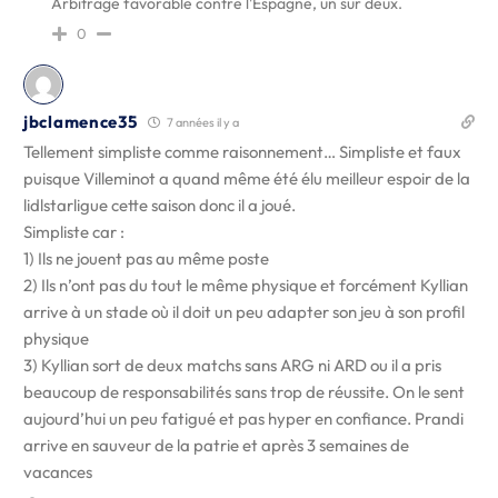
Arbitrage favorable contre l'Espagne, un sur deux.
0
jbclamence35
7 années il y a
Tellement simpliste comme raisonnement… Simpliste et faux
puisque Villeminot a quand même été élu meilleur espoir de la
lidlstarligue cette saison donc il a joué.
Simpliste car :
1) Ils ne jouent pas au même poste
2) Ils n’ont pas du tout le même physique et forcément Kyllian
arrive à un stade où il doit un peu adapter son jeu à son profil
physique
3) Kyllian sort de deux matchs sans ARG ni ARD ou il a pris
beaucoup de responsabilités sans trop de réussite. On le sent
aujourd’hui un peu fatigué et pas hyper en confiance. Prandi
arrive en sauveur de la patrie et après 3 semaines de
vacances