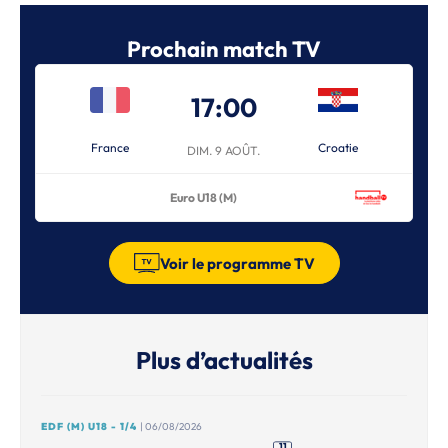
Prochain match TV
17:00
France
Croatie
DIM. 9 AOÛT.
Euro U18 (M)
Voir le programme TV
Plus d’actualités
EDF (M) U18 - 1/4
| 06/08/2026
11