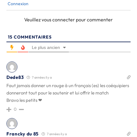
Connexion
Veuillez vous connecter pour commenter
15
COMMENTAIRES
Le plus ancien
Dede83
7 années il y a
Faut jamais donner un rouge à un français (es) les coéquipiers
donneront tout pour le soutenir et lui offrir le match
Bravo les petits ❤
0
Francky du 85
7 années il y a