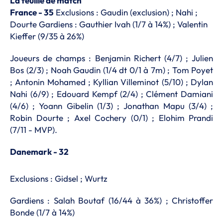
La feuille de match
France - 35
Exclusions : Gaudin (exclusion) ; Nahi ;
Dourte Gardiens : Gauthier Ivah (1/7 à 14%) ; Valentin
Kieffer (9/35 à 26%)
Joueurs de champs : Benjamin Richert (4/7) ; Julien
Bos (2/3) ; Noah Gaudin (1/4 dt 0/1 à 7m) ; Tom Poyet
; Antonin Mohamed ; Kyllian Villeminot (5/10) ; Dylan
Nahi (6/9) ; Edouard Kempf (2/4) ; Clément Damiani
(4/6) ; Yoann Gibelin (1/3) ; Jonathan Mapu (3/4) ;
Robin Dourte ; Axel Cochery (0/1) ; Elohim Prandi
(7/11 - MVP).
Danemark - 32
Exclusions : Gidsel ; Wurtz
Gardiens : Salah Boutaf (16/44 à 36%) ; Christoffer
Bonde (1/7 à 14%)