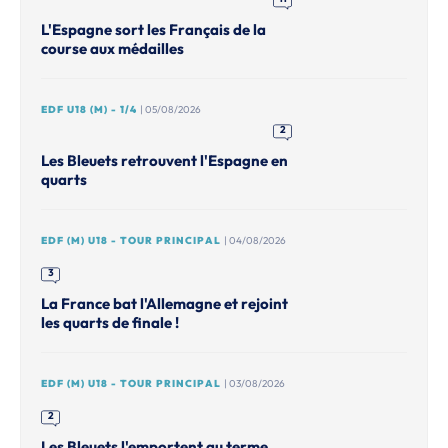
L'Espagne sort les Français de la
course aux médailles
EDF U18 (M) - 1/4
| 05/08/2026
2
Les Bleuets retrouvent l'Espagne en
quarts
EDF (M) U18 - TOUR PRINCIPAL
| 04/08/2026
3
La France bat l'Allemagne et rejoint
les quarts de finale !
EDF (M) U18 - TOUR PRINCIPAL
| 03/08/2026
2
Les Bleuets l'emportent au terme