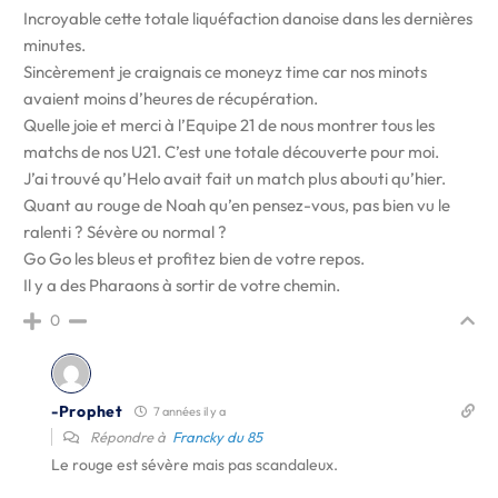
Incroyable cette totale liquéfaction danoise dans les dernières
minutes.
Sincèrement je craignais ce moneyz time car nos minots
avaient moins d’heures de récupération.
Quelle joie et merci à l’Equipe 21 de nous montrer tous les
matchs de nos U21. C’est une totale découverte pour moi.
J’ai trouvé qu’Helo avait fait un match plus abouti qu’hier.
Quant au rouge de Noah qu’en pensez-vous, pas bien vu le
ralenti ? Sévère ou normal ?
Go Go les bleus et profitez bien de votre repos.
Il y a des Pharaons à sortir de votre chemin.
0
-Prophet
7 années il y a
Répondre à
Francky du 85
Le rouge est sévère mais pas scandaleux.