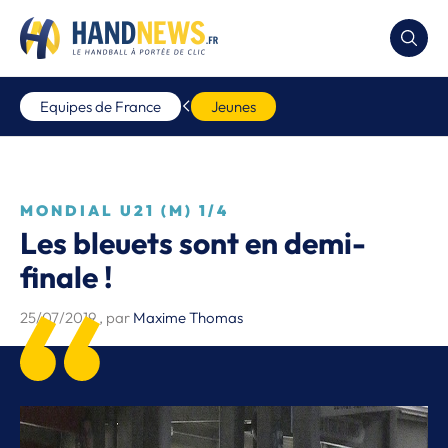
Equipes de France
Jeunes
MONDIAL U21 (M) 1/4
Les bleuets sont en demi-
finale !
25/07/2019
, par
Maxime Thomas