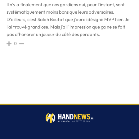
Il n'y a finalement que nos gardiens qui, pour l'instant, sont
systématiquement moins bons que leurs adversaires.
D'ailleurs, c'est Salah Boutaf que j'aurai désigné MVP hier. Je
l'ai trouvé grandiose. Mais j'ai l'impression que ça ne se fait
pas d'honorer un joueur du côté des perdants.
0