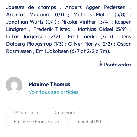
Joueurs de champs : Anders Agger Pedersen ;
Andreas Magaard (1/1) ; Mathias Moller (5/8) ;
Jonathan Wurtz (0/1) ; Nikolai Vinther (3/4) ; Kasper
Lindgren ; Frederik Tilsted ; Mathias Gidsel (5/9) ;
Lukas Jorgensen (2/2) ; Emil Laerke (7/13) ; Jens
Dolberg Plougstrup (1/3) ; Oliver Norlyk (2/2) ; Oscar
Rasmussen ; Emil Jakobsen (6/7 dt 2/2 à 7m).
À Pontevedra
Maxime Thomas
Voir tous ses articles
1/4 de finale
Danemark
Equipe de France junior
mondial U21