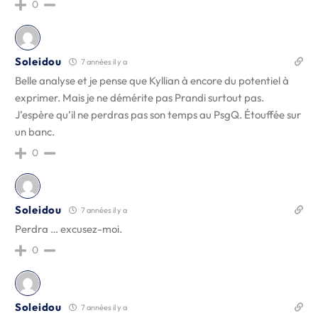
0
Soleidou
7 années il y a
Belle analyse et je pense que Kyllian à encore du potentiel à
exprimer. Mais je ne démérite pas Prandi surtout pas.
J’espère qu’il ne perdras pas son temps au PsgQ. Étouffée sur
un banc.
0
Soleidou
7 années il y a
Perdra … excusez-moi.
0
Soleidou
7 années il y a