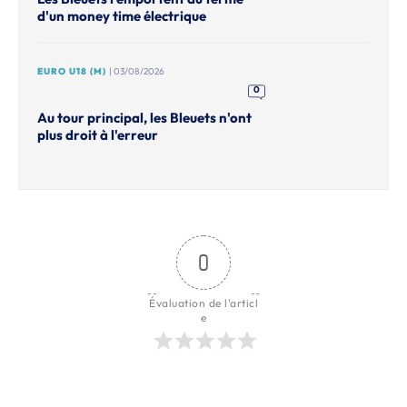
d'un money time électrique
EURO U18 (M)
| 03/08/2026
0
Au tour principal, les Bleuets n'ont
plus droit à l'erreur
0
Évaluation de l'articl
e