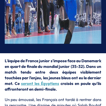
L'équipe de France junior s'impose face au Danemark
en quart de finale du mondial junior (35-32). Dans un
match tendu entre deux équipes visiblement
touchées par l'enjeu, les jeunes bleus ont eu le dernier
mot. Ce
seront les Égyptiens
croisés en poule qu'ils
affronteront en demi-finale.
Un peu émoussé, les Français ont tardé à rentrer dans
la rencontre. Une dizaine de minutes où Salah Boutaf