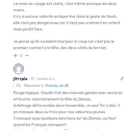
La main au visage est claire, c'est même presque les deux
mains.
Il n'y a aucune volonté antisportive dans le geste de Noah,
elle n'est pas dangereuse car il n'est pas vraiment en retard
mais plutôt face.
Je pense qu'ils voulaient marquer le coup car c'est pas le
premier contact à la tête, des deux côtés du terrain.
0
jltriple
7 années il y a
Répondre à
Francky du 85
Rouge logique. Gaudin fait des mauvais gestes avec ses bras
et touche volontairement la tête du Danois.
Arbitrage défavorable dans l'ensemble, un seul 7m (raté). Il
en manque deux ou trois pour nos valeureux jeunes.
Il manque aussi quelques sanctions sur les Danois, surtout
quand les Français marquent.