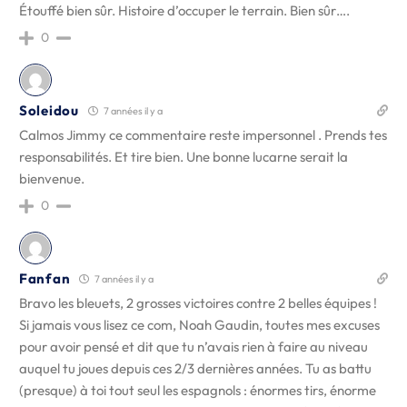
Étouffé bien sûr. Histoire d’occuper le terrain. Bien sûr….
0
Soleidou
7 années il y a
Calmos Jimmy ce commentaire reste impersonnel . Prends tes
responsabilités. Et tire bien. Une bonne lucarne serait la
bienvenue.
0
Fanfan
7 années il y a
Bravo les bleuets, 2 grosses victoires contre 2 belles équipes !
Si jamais vous lisez ce com, Noah Gaudin, toutes mes excuses
pour avoir pensé et dit que tu n’avais rien à faire au niveau
auquel tu joues depuis ces 2/3 dernières années. Tu as battu
(presque) à toi tout seul les espagnols : énormes tirs, énorme