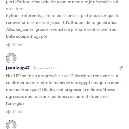
perf d’attaque individuelle pour un mec que je désespérerai
voir tirer !
Kyllian, (re)prends juste ta balle lancé stp et je suis sûr que tu
redeviendra le meilleur joueur (d’attaque) de ta génération.
Allez les jeunes, grosse revanche à prendre contre une très
belle équipe d’Egypte !
0
jeanloup47
7 années il y a
Nos U21 ont bien progressé sur ces 2 dernières rencontres. A
confirmer pour rendre la monnaie aux égyptiens qui nous ont
malmené en qualif ! ils devront proposer la même défense
agressive que face aux ibériques; en auront-ils encore
l'énergie?
0