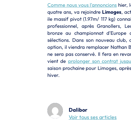
Comme nous vous l'annoncions
hier, 
quatre ans, va rejoindre
Limoges
, ac
ile massif pivot (1.97m/ 117 kg) conn
professionnel, après Granollers, 
bronze au championnat d'Europe a
sélections. Dans son nouveau club, 
option, il viendra remplacer Nathan B
ne sera pas conservé. Il fera en reva
vient de
prolonger son contrat jusq
saison prochaine pour Limoges, après 
hiver.
Dalibor
Voir tous ses articles