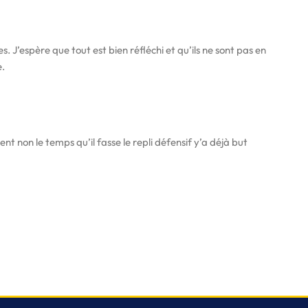
 J’espère que tout est bien réfléchi et qu’ils ne sont pas en
e.
t non le temps qu’il fasse le repli défensif y’a déjà but