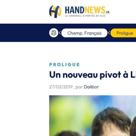
Champ. Français
Proligue
PROLIGUE
Un nouveau pivot à 
27/02/2019
, par
Dalibor