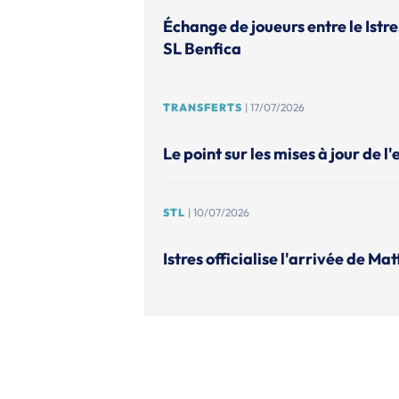
Échange de joueurs entre le Istr
SL Benfica
TRANSFERTS
| 17/07/2026
Le point sur les mises à jour de l
STL
| 10/07/2026
Istres officialise l'arrivée de M