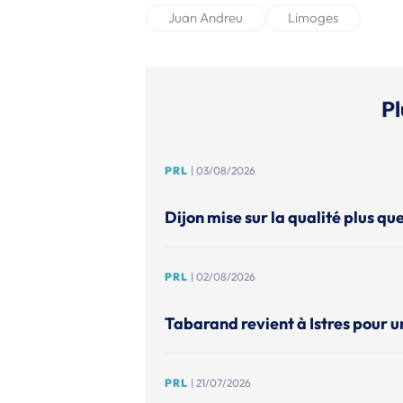
Juan Andreu
Limoges
Pl
PRL
| 03/08/2026
Dijon mise sur la qualité plus que
PRL
| 02/08/2026
Tabarand revient à Istres pour u
PRL
| 21/07/2026