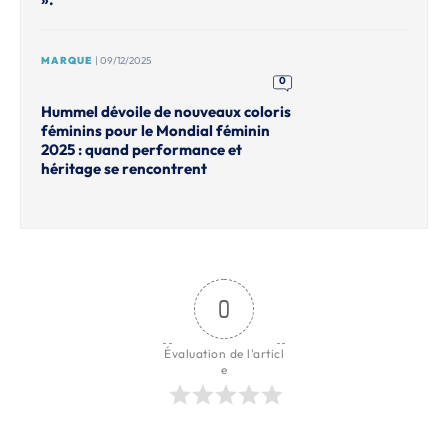
MARQUE
| 09/12/2025
0
Hummel dévoile de nouveaux coloris
féminins pour le Mondial féminin
2025 : quand performance et
héritage se rencontrent
0
Évaluation de l'articl
e