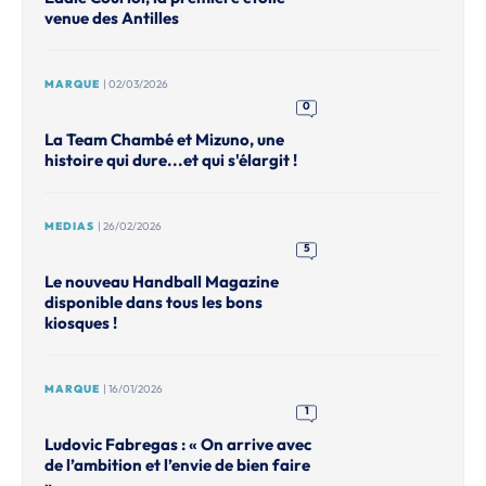
venue des Antilles
MARQUE
| 02/03/2026
0
La Team Chambé et Mizuno, une
histoire qui dure...et qui s'élargit !
MEDIAS
| 26/02/2026
5
Le nouveau Handball Magazine
disponible dans tous les bons
kiosques !
MARQUE
| 16/01/2026
1
Ludovic Fabregas : « On arrive avec
de l’ambition et l’envie de bien faire
».