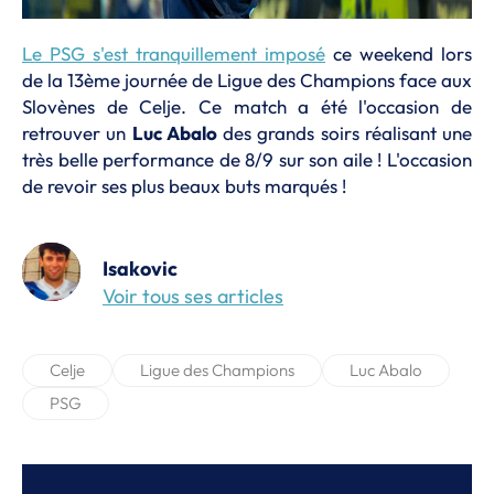
Le PSG s'est tranquillement imposé
ce weekend lors
de la 13ème journée de Ligue des Champions face aux
Slovènes de Celje. Ce match a été l'occasion de
retrouver un
Luc Abalo
des grands soirs réalisant une
très belle performance de 8/9 sur son aile ! L'occasion
de revoir ses plus beaux buts marqués !
Isakovic
Voir tous ses articles
Celje
Ligue des Champions
Luc Abalo
PSG