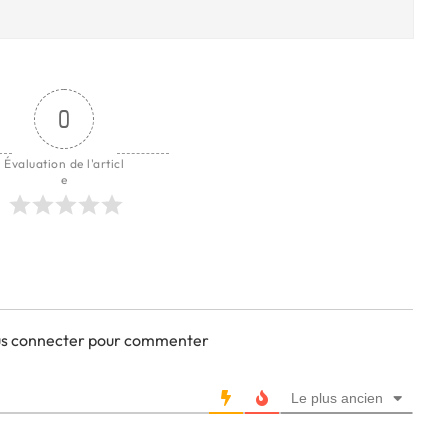
0
Évaluation de l'articl
e
ous connecter pour commenter
Le plus ancien