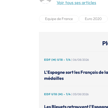
Voir tous ses articles
Equipe de France
Euro 2020
Pl
EDF (M) U18 - 1/4
| 06/08/2026
L'Espagne sort les Français de l
médailles
EDF U18 (M) - 1/4
| 05/08/2026
Les Bleuets retrouvent l'Espagn