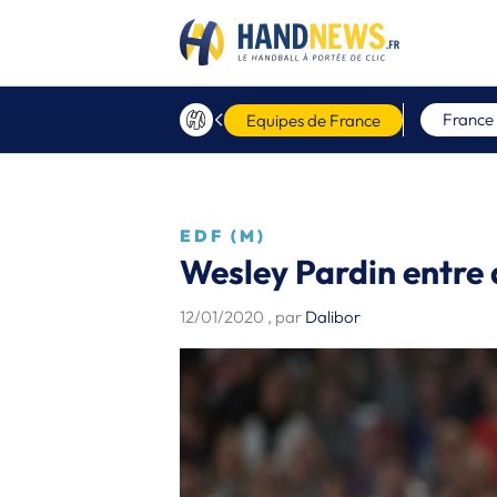
France
Equipes de France
EDF (M)
Wesley Pardin entre 
12/01/2020
, par
Dalibor