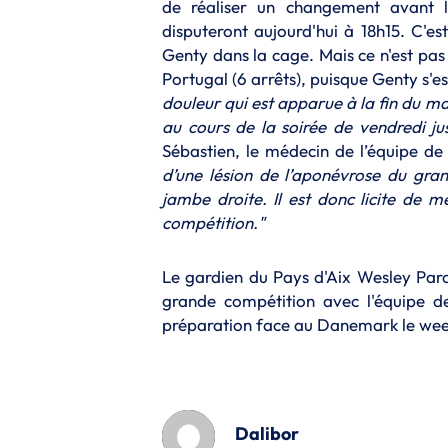
de réaliser un changement avant l
disputeront aujourd'hui à 18h15. C'es
Genty dans la cage. Mais ce n'est pas
Portugal (6 arrêts), puisque Genty s'es
douleur qui est apparue à la fin du m
au cours de la soirée de vendredi ju
Sébastien, le médecin de l’équipe 
d’une lésion de l’aponévrose du gra
jambe droite. Il est donc licite de m
compétition."
Le gardien du Pays d'Aix Wesley Pard
grande compétition avec l'équipe de
préparation face au Danemark le wee
Dalibor