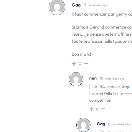
Gag
6 années il y a
Il faut commencer par genty ou
Si jamais Gérard commence contr
l’euro…je pense que le staff ne
faute professionnelle (pas un m
Bon match
0
nan
6 années il y a
Répondre à
Gag
Il aurait fallu lire l’art
compétition
0
Gag
6 années il y 