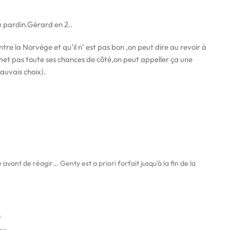
 pardin.Gérard en 2..
e la Norvège et qu’il n’ est pas bon ,on peut dire au revoir à
 met pas toute ses chances de côté,on peut appeller ça une
auvais choix).
icle avant de réagir… Genty est a priori forfait jusqu’à la fin de la
a