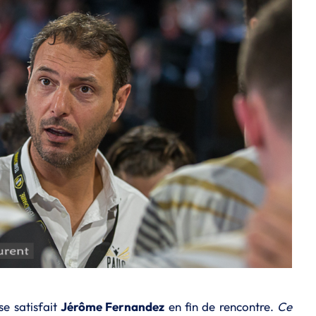
 se satisfait
Jérôme Fernandez
en fin de rencontre.
Ce