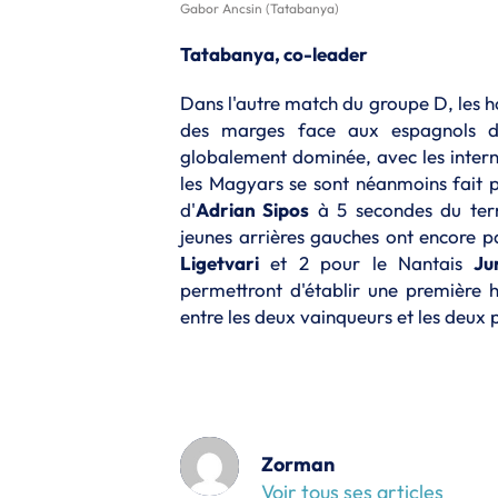
Gabor Ancsin (Tatabanya)
Tatabanya, co-leader
Dans l'autre match du groupe D, les 
des marges face aux espagnols
globalement dominée, avec les inter
les Magyars se sont néanmoins fait p
d'
Adrian Sipos
à 5 secondes du term
jeunes arrières gauches ont encore p
Ligetvari
et 2 pour le Nantais
Ju
permettront d'établir une première 
entre les deux vainqueurs et les deux
Zorman
Voir tous ses articles