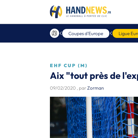
Coupes d'Europe
Ligue Eu
EHF CUP (M)
Aix "tout près de l'ex
09/02/2020
, par
Zorman