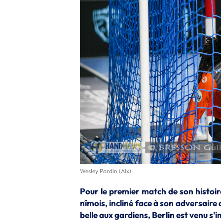
Wesley Pardin (Aix)
Pour le premier match de son histoir
nîmois, incliné face à son adversaire
belle aux gardiens, Berlin est venu s