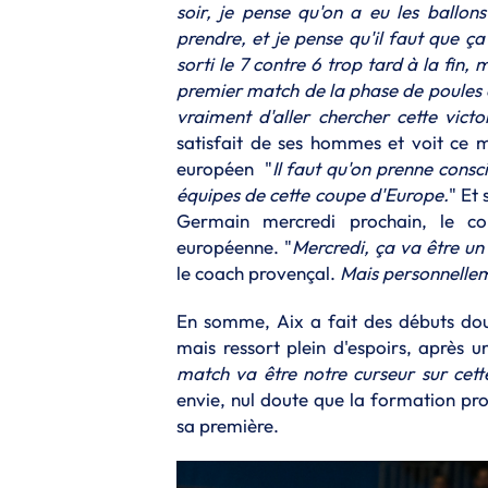
soir, je pense qu'on a eu les ballo
prendre, et je pense qu'il faut que ça
sorti le 7 contre 6 trop tard à la fin, 
premier match de la phase de poules 
vraiment d'aller chercher cette victoi
satisfait de ses hommes et voit c
européen "
Il faut qu'on prenne consc
équipes de cette coupe d'Europe.
" Et
Germain mercredi prochain, le co
européenne. "
Mercredi, ça va être un
le coach provençal.
Mais personnellem
En somme, Aix a fait des débuts do
mais ressort plein d'espoirs, après u
match va être notre curseur sur cet
envie, nul doute que la formation p
sa première.