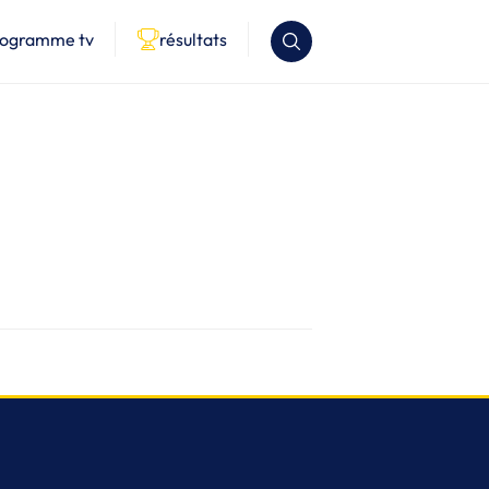
rogramme tv
résultats