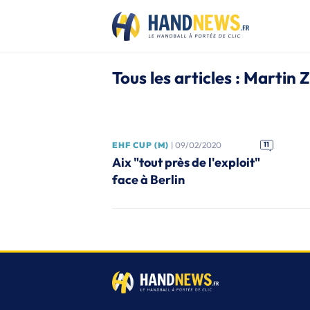
Tous les articles : Martin
EHF CUP (M)
| 09/02/2020
11
Aix "tout près de l'exploit"
face à Berlin