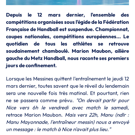
Depuis le 12 mars dernier, l'ensemble des
compétitions organisées sous l'égide de la Fédération
Française de Handball est suspendue. Championnat,
coupes nationales, compétitions européennes... Le
quotidien de tous les athlètes se retrouve
soudainement chamboulé. Marion Maubon, ailière
gauche du Metz Handball, nous raconte ses premiers
jours de confinement.
Lorsque les Messines quittent l'entraînement le jeudi 12
mars dernier, toutes savent que le réveil du lendemain
sera une nouvelle fois très matinal. Et pourtant, rien
ne se passera comme prévu.
"On devait partir pour
Nice vers 6h le vendredi avec match le samedi
,
retrace Marion Maubon.
Mais vers 22h, Manu (ndlr :
Manu Mayonnade, l'entraîneur messin) nous a envoyé
un message : le match à Nice n'avait plus lieu."