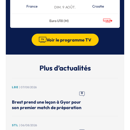
France
Croatie
DIM. 9 AOÛT.
Euro U18 (M)
Voir le programme TV
Plus d’actualités
LBE
| 07/08/2026
0
Brest prend une leçon à Gyor pour
son premier match de préparation
STL
| 06/08/2026