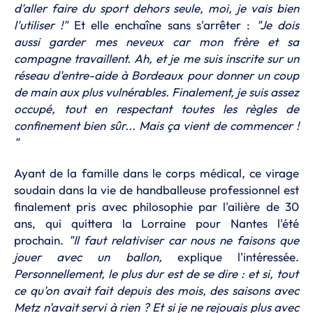
d'aller faire du sport dehors seule, moi, je vais bien
l'utiliser !"
Et elle enchaîne sans s'arrêter :
"Je dois
aussi garder mes neveux car mon frère et sa
compagne travaillent. Ah, et je me suis inscrite sur un
réseau d'entre-aide à Bordeaux pour donner un coup
de main aux plus vulnérables. Finalement, je suis assez
occupé, tout en respectant toutes les règles de
confinement bien sûr... Mais ça vient de commencer !
"
Ayant de la famille dans le corps médical, ce virage
soudain dans la vie de handballeuse professionnel est
finalement pris avec philosophie par l'ailière de 30
ans, qui quittera la Lorraine pour Nantes l'été
prochain.
"Il faut relativiser car nous ne faisons que
jouer avec un ballon,
explique l'intéressée.
Personnellement, le plus dur est de se dire : et si, tout
ce qu'on avait fait depuis des mois, des saisons avec
Metz n'avait servi à rien ? Et si je ne rejouais plus avec