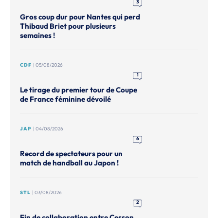
3
Gros coup dur pour Nantes qui perd
Thibaud Briet pour plusieurs
semaines !
CDF
| 05/08/2026
1
Le tirage du premier tour de Coupe
de France féminine dévoilé
JAP
| 04/08/2026
6
Record de spectateurs pour un
match de handball au Japon !
STL
| 03/08/2026
2
Fin de collaboration entre Cesson