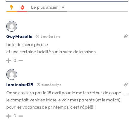
Le plus ancien
GuyMoselle
6 années il y a
belle dernière phrase
et une certaine lucidité sur la suite de la saison.
0
lamirabel29
6 années il y a
On se croisera pas le 18 avril pour le match retour de coupe……
je comptait venir en Moselle voir mes parents (et le match)
pour les vacances de printemps, c'est râpé!!!!!
0