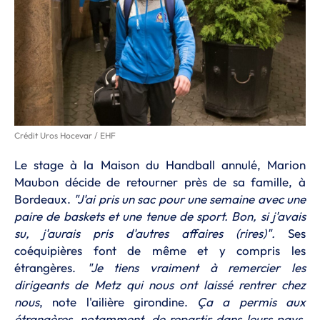
Crédit Uros Hocevar / EHF
Le stage à la Maison du Handball annulé, Marion
Maubon décide de retourner près de sa famille, à
Bordeaux.
"J'ai pris un sac pour une semaine avec une
paire de baskets et une tenue de sport. Bon, si j'avais
su, j'aurais pris d'autres affaires (rires)".
Ses
coéquipières font de même et y compris les
étrangères.
"Je tiens vraiment à remercier les
dirigeants de Metz qui nous ont laissé rentrer chez
nous
, note l'ailière girondine.
Ça a permis aux
étrangères, notamment, de repartir dans leurs pays.