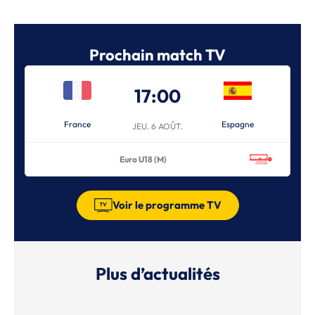
Prochain match TV
17:00
France
Espagne
JEU. 6 AOÛT.
Euro U18 (M)
Voir le programme TV
Plus d’actualités