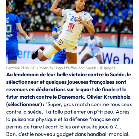
Beatrice EDWIGE. (Photo by Hugo Pfeiffer/Icon Sport) - (Espagne)
Au lendemain de leur belle victoire contre la Suède, le
sélectionneur et quelques joueuses françaises sont
revenues en déclarations sur le quart de finale et le
futur match contre le Danemark.
Olivier Krumbholz
(sélectionneur) :
"Super, gros match comme tous ceux
contre la suède, Il a fallu patienter un p'tit peu. Après
la puissance physique et la défense française ont
permis de faire l'écart. Elles ont ensuite joué à 7...
Bon, c'est le nouveau gadget dans handball mondial.