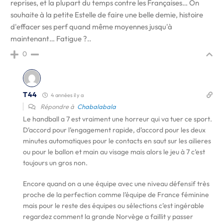
reprises, et la plupart du temps contre les Françaises… On
souhaite à la petite Estelle de faire une belle demie, histoire
d'effacer ses perf quand même moyennes jusqu'à
maintenant… Fatigue ?..
0
T44
4 années il y a
Répondre à
Chabalabala
Le handball a 7 est vraiment une horreur qui va tuer ce sport.
D’accord pour l’engagement rapide, d’accord pour les deux
minutes automatiques pour le contacts en saut sur les ailieres
ou pour le ballon et main au visage mais alors le jeu à 7 c’est
toujours un gros non.
Encore quand on a une équipe avec une niveau défensif très
proche de la perfection comme l’équipe de France féminine
mais pour le reste des équipes ou sélections c’est ingérable
regardez comment la grande Norvège a faillit y passer