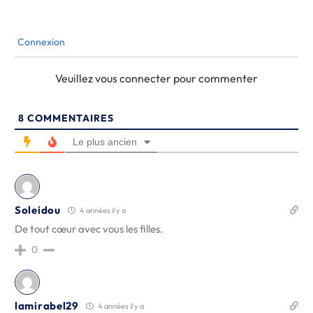
Connexion
Veuillez vous connecter pour commenter
8
COMMENTAIRES
Le plus ancien
Soleidou
4 années il y a
De tout cœur avec vous les filles.
0
lamirabel29
4 années il y a