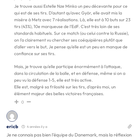
Je trouve aussi Estelle Nze Minko un peu décevante pour ce
qui est de ses tirs. D'autant qu'avec Györ, elle avait mis la
misère à Metz avec 7 réalisations. Là, elle est à 10 buts sur 23
tirs (43%), 10e marqueuse de l'EdF. C'est très loin de ses
standards habituels. Sur ce match (ou celui contre la Russie),
on l'a clairement vu chercher ses coéquipières plutôt que
d'aller vers le but, Je pense qu'elle est un peu en manque de
confiance sur ses tirs.
Mais, je trouve qu'elle participe énormément à l'attaque,
dans la circulation de la balle, et en défense, même si on a
peu vu la défense 1-5, elle est très active.
Elle est, malgré sa frilosité sur les tirs, d'après moi, un
élément majeur des belles victoires françaises.
0
ericb
4 années il y a
Je ne connais pas bien l’équipe du Danemark, mais la réflexion