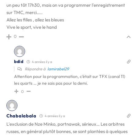
un peu tôt 17h30, mais on va programmer l'enregistrement
sur TMC, merci…..
Allez les filles , allez les bleues
Vive le sport, vive le hand
0
bdid
4 années il y a
Répondre à
lamirabel29
Attention pour la programmation, c'était sur TFX (canal 11)
les quarts … je ne sais pas pour la demi.
0
Chabalabala
4 années il y a
L'exclusion de Nze Minko, portnawak, sérieux… Les arbitres
russes, en général plutôt bonnes, se sont plantées à quelques