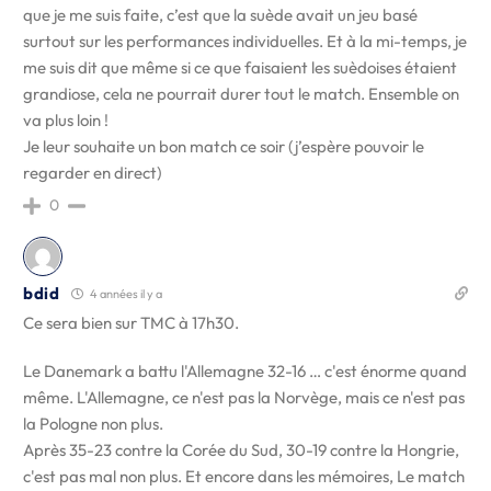
que je me suis faite, c’est que la suède avait un jeu basé
surtout sur les performances individuelles. Et à la mi-temps, je
me suis dit que même si ce que faisaient les suèdoises étaient
grandiose, cela ne pourrait durer tout le match. Ensemble on
va plus loin !
Je leur souhaite un bon match ce soir (j’espère pouvoir le
regarder en direct)
0
bdid
4 années il y a
Ce sera bien sur TMC à 17h30.
Le Danemark a battu l'Allemagne 32-16 … c'est énorme quand
même. L'Allemagne, ce n'est pas la Norvège, mais ce n'est pas
la Pologne non plus.
Après 35-23 contre la Corée du Sud, 30-19 contre la Hongrie,
c'est pas mal non plus. Et encore dans les mémoires, Le match