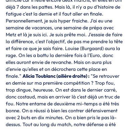
déjà 7 dans les pattes. Mais là, il n'y a pu d'histoire de
fatigue c'est la demie et il faut aller en finale.
Personnellement, je suis hyper fraiche. J'ai eu une
semaine de vacances, une semaine de prépa avec
Metz et là je suis ici. Je suis prête moi. J'essaie de faire
la différence, c'est l'objectif, de pas me prendre la tête
et faire ce que je sais faire. Louise (Burgaard) aura la
rage. On les a battu la dernière fois à l'Euro, donc
elles auront envie de revanche. Mais on aura plus
d'envie qu'elles et on décrochera cette place en
finale."
Alicia Toublanc (ailière droite) :
"Se retrouver
en demie sur ma première compétition ? Trop fou,
trop dingue, heureuse. On est dans le dernier carré,
donc costaud, mais en arriver là c'est déjà un truc de
fou. Notre entame de deuxième mi-temps a été très
bonne. On a réussi à bien les contrer défensivement
avec 2 buts en dix minutes. On a bien pris le pas là-
dessus. Tout au long du match, notre défense a été