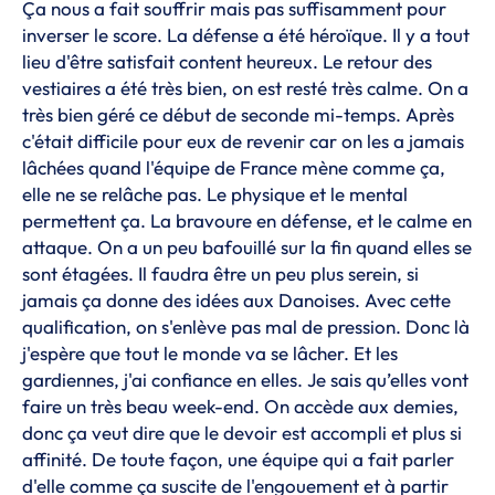
Ça nous a fait souffrir mais pas suffisamment pour
inverser le score. La défense a été héroïque. Il y a tout
lieu d'être satisfait content heureux. Le retour des
vestiaires a été très bien, on est resté très calme. On a
très bien géré ce début de seconde mi-temps. Après
c'était difficile pour eux de revenir car on les a jamais
lâchées quand l'équipe de France mène comme ça,
elle ne se relâche pas. Le physique et le mental
permettent ça. La bravoure en défense, et le calme en
attaque. On a un peu bafouillé sur la fin quand elles se
sont étagées. Il faudra être un peu plus serein, si
jamais ça donne des idées aux Danoises. Avec cette
qualification, on s'enlève pas mal de pression. Donc là
j'espère que tout le monde va se lâcher. Et les
gardiennes, j'ai confiance en elles. Je sais qu’elles vont
faire un très beau week-end. On accède aux demies,
donc ça veut dire que le devoir est accompli et plus si
affinité. De toute façon, une équipe qui a fait parler
d'elle comme ça suscite de l'engouement et à partir