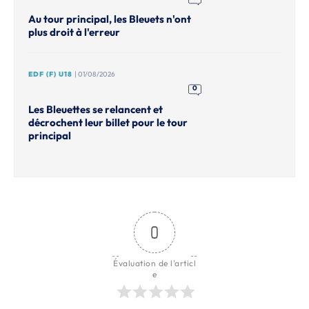
Au tour principal, les Bleuets n'ont
plus droit à l'erreur
EDF (F) U18
| 01/08/2026
0
Les Bleuettes se relancent et
décrochent leur billet pour le tour
principal
0
Évaluation de l'articl
e