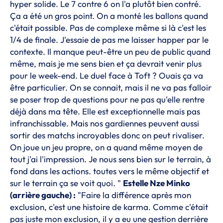
hyper solide. Le 7 contre 6 on l'a plutôt bien contré.
Ça a été un gros point. On a monté les ballons quand
c'était possible. Pas de complexe même si là c'est les
1/4 de finale. J'essaie de pas me laisser happer par le
contexte. Il manque peut-être un peu de public quand
même, mais je me sens bien et ça devrait venir plus
pour le week-end. Le duel face à Toft ? Ouais ça va
être particulier. On se connait, mais il ne va pas falloir
se poser trop de questions pour ne pas qu'elle rentre
déjà dans ma tête. Elle est exceptionnelle mais pas
infranchissable. Mais nos gardiennes peuvent aussi
sortir des matchs incroyables donc on peut rivaliser.
On joue un jeu propre, on a quand même moyen de
tout j'ai l'impression. Je nous sens bien sur le terrain, à
fond dans les actions. toutes vers le même objectif et
sur le terrain ça se voit quoi. "
Estelle Nze Minko
(arrière gauche) :
"Faire la différence après mon
exclusion, c'est une histoire de karma. Comme c'était
pas juste mon exclusion, il y a eu une gestion derrière