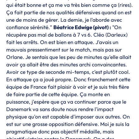
qui était bonne et ça me va très bien comme ça (rires).
Ça fait partie de nos qualités défensives quand on est
une de moins de gérer. La demie, je l'aborde avec
confiance sérénité."
Béatrice Edwige (pivot) :
"On
récupère pas mal de ballons à 7 vs 6. Cléo (Darleux)
fait les arrêts. On est bien en attaque. J'avais un
mauvais pressentiment sur le match, mais pas sur
Orlane. Je sentais que les peu de minutes qu'elle allait
avoir ça allait être des minutes archi convaincantes.
Avoir ce type de seconde mi-temps, c'est plutôt cool.
En attaque ça a joué propre. Donc franchement cette
équipe de France fait plaisir à voir et je suis très fière
de faire partie de cette équipe. Ça monte en
puissance, j'espère que ça va continuer parce que le
Danemark va sans doute nous rendre l'impact
physique qu'on est capable d'imposer aux autres. On
est sur une grosse opposition défensive. Moi je suis la
pragmatique donc pas objectif médaille, mais
objectif victoire contre le Danemark. On a des