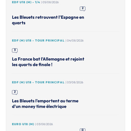
EDF U18 (M) - 1/4
| 05/08/2026
2
Les Bleuets retrouvent l'Espagne en
quarts
EDF (M) U18 - TOUR PRINCIPAL
| 04/08/2026
3
La France bat l'Allemagne et rejoint
les quarts de finale !
EDF (M) U18 - TOUR PRINCIPAL
| 03/08/2026
2
Les Bleuets l'emportent au terme
d'un money time électrique
EURO U18 (M)
| 03/08/2026
0