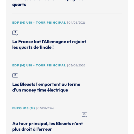
quarts
EDF (M) U18 - TOUR PRINCIPAL
| 04/08/2026
3
La France bat l'Allemagne et rejoint
les quarts de finale !
EDF (M) U18 - TOUR PRINCIPAL
| 03/08/2026
2
Les Bleuets l'emportent au terme
d'un money time électrique
EURO U18 (M)
| 03/08/2026
0
Au tour principal, les Bleuets n'ont
plus droit à l'erreur