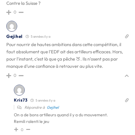
Contre la Suisse ?
0
Gejihel
5 années il y a
Pour nourrir de hautes ambitions dans cette compétition, il
faut absolument que l’EDF ait des artilleurs efficaces. Hors,
pour l’instant, c’est là que ça pêche 🍑. Ils n’osent pas par
manque d’une confiance à retrouver au plus vite.
0
Kris73
5 années il y a
Répondre à
Gejihel
On a de bons artilleurs quand il y a du mouvement.
Remili ralenti le jeu
0