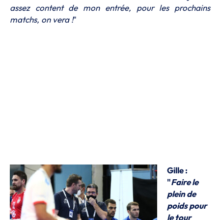
assez content de mon entrée, pour les prochains
matchs, on vera !
"
Gille :
"
Faire le
plein de
poids pour
le tour