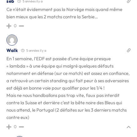
seb
5 années il y a
Ce n’était évidemment pas la Norvège mais quand même
bien mieux que les 2 matchs contre la Serbie…
0
Walk
5 années il y a
En 1 semaine, l’EDF est passée d’une équipe presque
« lambda » à une équipe qui malgré quelques défauts
notamment en défense (sur ce match) est assez en confiance,
a retrouvé un certain standing qui fait peur à ses adversaires
est déjà en bonne voie pour qualifier pour les 1/4 !
Mais ne nous handballons pas trop vite, faux pas interdit
contre la Suisse et derrière c’est la bête noire des Bleus qui
nous attend, le Portugal (2 défaites sur les 3 derniers matchs
contre eux)
0