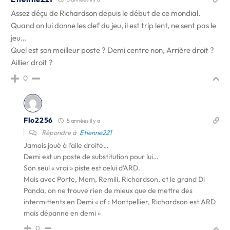
Assez déçu de Richardson depuis le début de ce mondial.
Quand on lui donne les clef du jeu, il est trip lent, ne sent pas le
jeu…
Quel est son meilleur poste ? Demi centre non, Arrière droit ?
Aillier droit ?
0
Flo2256
5 années il y a
Répondre à
Etienne221
Jamais joué à l’aile droite…
Demi est un poste de substitution pour lui…
Son seul « vrai » piste est celui d’ARD.
Mais avec Porte, Mem, Remili, Richardson, et le grand Di
Panda, on ne trouve rien de mieux que de mettre des
intermittents en Demi « cf : Montpellier, Richardson est ARD
mais dépanne en demi »
0