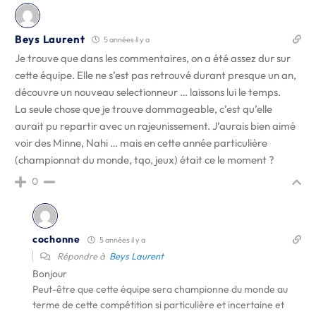
Beys Laurent
5 années il y a
Je trouve que dans les commentaires, on a été assez dur sur
cette équipe. Elle ne s’est pas retrouvé durant presque un an,
découvre un nouveau selectionneur … laissons lui le temps.
La seule chose que je trouve dommageable, c’est qu’elle
aurait pu repartir avec un rajeunissement. J’aurais bien aimé
voir des Minne, Nahi … mais en cette année particulière
(championnat du monde, tqo, jeux) était ce le moment ?
0
cochonne
5 années il y a
Répondre à
Beys Laurent
Bonjour
Peut-être que cette équipe sera championne du monde au
terme de cette compétition si particulière et incertaine et