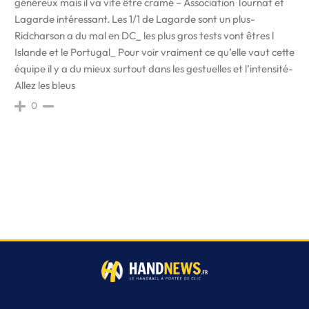
généreux mais il va vite être cramé – Association Tournat et
Lagarde intéressant. Les 1/1 de Lagarde sont un plus-
Ridcharson a du mal en DC_ les plus gros tests vont êtres l
Islande et le Portugal_ Pour voir vraiment ce qu’elle vaut cette
équipe il y a du mieux surtout dans les gestuelles et l’intensité-
Allez les bleus
0