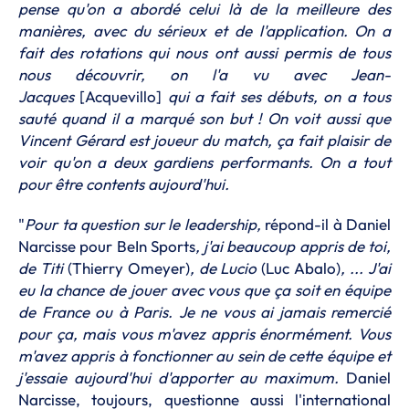
pense qu'on a abordé celui là de la meilleure des
manières, avec du sérieux et de l'application. On a
fait des rotations qui nous ont aussi permis de tous
nous découvrir, on l'a vu avec Jean-
Jacques
[Acquevillo]
qui a fait ses débuts, on a tous
sauté quand il a marqué son but ! On voit aussi que
Vincent Gérard est joueur du match, ça fait plaisir de
voir qu'on a deux gardiens performants. On a tout
pour être contents aujourd'hui.
"
Pour ta question sur le leadership,
répond-il à Daniel
Narcisse pour BeIn Sports
, j'ai beaucoup appris de toi,
de Titi
(Thierry Omeyer)
, de Lucio
(Luc Abalo)
, ... J'ai
eu la chance de jouer avec vous que ça soit en équipe
de France ou à Paris. Je ne vous ai jamais remercié
pour ça, mais vous m'avez appris énormément. Vous
m'avez appris à fonctionner au sein de cette équipe et
j'essaie aujourd'hui d'apporter au maximum.
Daniel
Narcisse, toujours, questionne aussi l'international