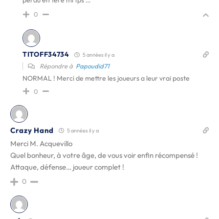
0
TITOFF34734
5 années il y a
Répondre à
Papoudid71
NORMAL ! Merci de mettre les joueurs a leur vrai poste
0
Crazy Hand
5 années il y a
Merci M. Acquevillo
Quel bonheur, à votre âge, de vous voir enfin récompensé !
Attaque, défense… joueur complet !
0