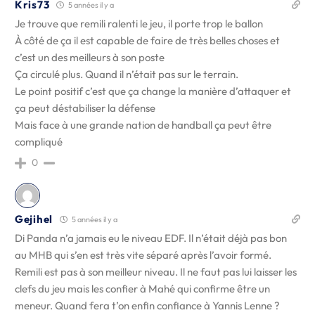
Kris73
5 années il y a
Je trouve que remili ralenti le jeu, il porte trop le ballon
À côté de ça il est capable de faire de très belles choses et
c’est un des meilleurs à son poste
Ça circulé plus. Quand il n’était pas sur le terrain.
Le point positif c’est que ça change la manière d’attaquer et
ça peut déstabiliser la défense
Mais face à une grande nation de handball ça peut être
compliqué
0
Gejihel
5 années il y a
Di Panda n’a jamais eu le niveau EDF. Il n’était déjà pas bon
au MHB qui s’en est très vite séparé après l’avoir formé.
Remili est pas à son meilleur niveau. Il ne faut pas lui laisser les
clefs du jeu mais les confier à Mahé qui confirme être un
meneur. Quand fera t’on enfin confiance à Yannis Lenne ?