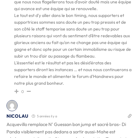
que nous nous flagellerons tous d'avoir douté mais une équipe
qui avance est une équipe qui se renouvelle.
Le tout est d'y aller dans le bon timing, nous supporters et
supportrices sommes sans doute un peu trop pressės et de
son côté le staff temporise sans doute un peu trop pour
plusieurs raisons qui vont du sentiment d'être redevables aux
glorieux anciens au fait qu'on ne change pas une équipe qui
gagne et donc opte pour un certain immobilisme au risque de
subir un trou d'air au passage du flambeau.
L'éssentiel est le résultat et pas les désiďératas des
supporters diront les instances … et nous nous continuerons a
refaire le monde et alimenter le forum d'Handnews pour
notre plus grand bonheur.
0
NICOLAU
5 années il y a
Acquevillo remplace N’ Guessan bon jump et sacré bras- Di
Panda visiblement pas dedans a sortir aussi-Mahe est