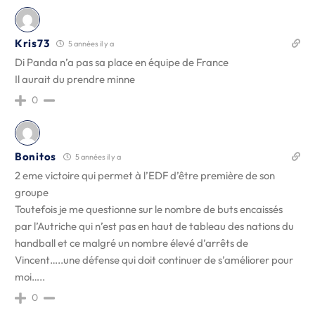
Kris73
5 années il y a
Di Panda n’a pas sa place en équipe de France
Il aurait du prendre minne
0
Bonitos
5 années il y a
2 eme victoire qui permet à l’EDF d’être première de son
groupe
Toutefois je me questionne sur le nombre de buts encaissés
par l’Autriche qui n’est pas en haut de tableau des nations du
handball et ce malgré un nombre élevé d’arrêts de
Vincent…..une défense qui doit continuer de s’améliorer pour
moi…..
0