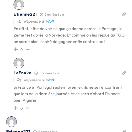
Etienne221
5 années il y a
Répondre à
Walk
En effet, hâte de voir ce que ça donne contre le Portugal, le
2ème test après la Norvège. Et comme on les rejoue au TQO,
on serait bien inspiré de gagner enfin contre eux !
0
LeFnake
5 années il y a
Répondre à
Walk
Si France et Portugal restent premier, ils ne se rencontrent
que lors de la dernière journée et ce sera d’abord l’Islande
puis l’Algérie
0
Etienne221
5 années il y a