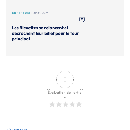
EDF (F) U18
| 01/08/2026
0
Les Bleuettes se relancent et
décrochent leur billet pour le tour
principal
0
Évaluation de l'articl
e
Connexion