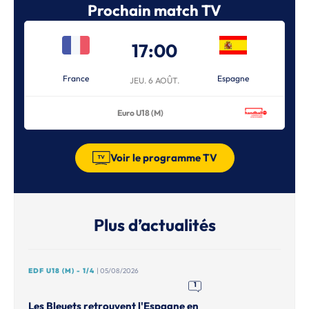
Prochain match TV
17:00
France
Espagne
JEU. 6 AOÛT.
Euro U18 (M)
Voir le programme TV
Plus d’actualités
EDF U18 (M) - 1/4
| 05/08/2026
1
Les Bleuets retrouvent l'Espagne en