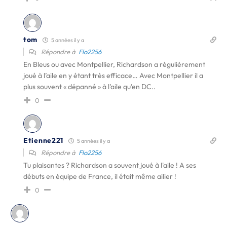
tom
5 années il y a
Répondre à
Flo2256
En Bleus ou avec Montpellier, Richardson a régulièrement
joué à l’aile en y étant très efficace… Avec Montpellier il a
plus souvent « dépanné » à l’aile qu’en DC..
0
Etienne221
5 années il y a
Répondre à
Flo2256
Tu plaisantes ? Richardson a souvent joué à l'aile ! A ses
débuts en équipe de France, il était même ailier !
0