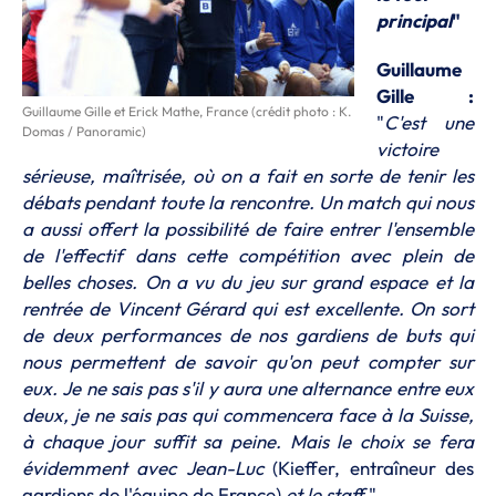
principal
"
Guillaume
Gille :
Guillaume Gille et Erick Mathe, France (crédit photo : K.
"
C'est une
Domas / Panoramic)
victoire
sérieuse, maîtrisée, où on a fait en sorte de tenir les
débats pendant toute la rencontre. Un match qui nous
a aussi offert la possibilité de faire entrer l'ensemble
de l'effectif dans cette compétition avec plein de
belles choses. On a vu du jeu sur grand espace et la
rentrée de Vincent Gérard qui est excellente. On sort
de deux performances de nos gardiens de buts qui
nous permettent de savoir qu'on peut compter sur
eux. Je ne sais pas s'il y aura une alternance entre eux
deux, je ne sais pas qui commencera face à la Suisse,
à chaque jour suffit sa peine. Mais le choix se fera
évidemment avec Jean-Luc
(Kieffer, entraîneur des
gardiens de l'équipe de France)
et le staff.
"