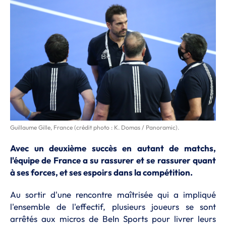
Guillaume Gille, France (crédit photo : K. Domas / Panoramic).
Avec un deuxième succès en autant de matchs,
l'équipe de France a su rassurer et se rassurer quant
à ses forces, et ses espoirs dans la compétition.
Au sortir d'une rencontre maîtrisée qui a impliqué
l'ensemble de l'effectif, plusieurs joueurs se sont
arrêtés aux micros de BeIn Sports pour livrer leurs