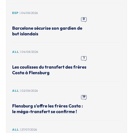
ESP
| 04/08/2026
0
Barcelone sécurise son gardien de
but islandais
ALL
| 04/08/2026
1
Les coulisses du transfert des frères
Costa à Flensburg
ALL
| 02/08/2026
19
Flensburg s'offre les frères Costa :
le méga-transfert se confirme !
ALL
| 27/07/2026