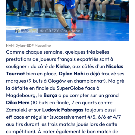
NAHI Dylan-EDF Masculine
Comme chaque semaine, quelques très belles
prestations de joueurs français expatriés sont à
souligner : du côté de
Kielce
, aux côtés d'un
Nicolas
Tournat
bien en place,
Dylan Nahi
a déjà trouvé ses
marques (9 buts à Glogów en championnat). Malgré
la
défaite en finale du SuperGlobe face à
Magdebourg
, le
Barça
a pu compter sur un grand
Dika Mem
(10 buts en finale, 7 en quarts contre
Zamalek) et sur
Ludovic Fabregas
toujours aussi
efficace et régulier (successivement 4/5, 6/6 et 4/7
aux tirs durant les trois matchs joués lors de cette
compétition). À noter également le bon match de