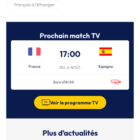
français à l'étranger
Prochain match TV
17:00
France
Espagne
JEU. 6 AOÛT.
Euro U18 (M)
Voir le programme TV
Plus d’actualités