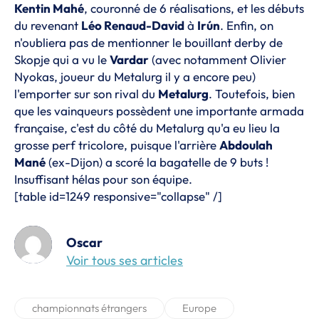
Kentin Mahé
, couronné de 6 réalisations, et les débuts
du revenant
Léo Renaud-David
à
Irún
. Enfin, on
n'oubliera pas de mentionner le bouillant derby de
Skopje qui a vu le
Vardar
(avec notamment Olivier
Nyokas, joueur du Metalurg il y a encore peu)
l'emporter sur son rival du
Metalurg
. Toutefois, bien
que les vainqueurs possèdent une importante armada
française, c'est du côté du Metalurg qu'a eu lieu la
grosse perf tricolore, puisque l'arrière
Abdoulah
Mané
(ex-Dijon) a scoré la bagatelle de 9 buts !
Insuffisant hélas pour son équipe.
[table id=1249 responsive="collapse" /]
Oscar
Voir tous ses articles
championnats étrangers
Europe