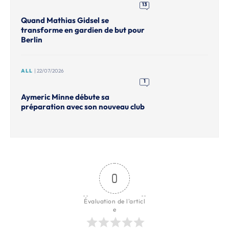
13
Quand Mathias Gidsel se
transforme en gardien de but pour
Berlin
ALL
| 22/07/2026
1
Aymeric Minne débute sa
préparation avec son nouveau club
0
Évaluation de l'articl
e