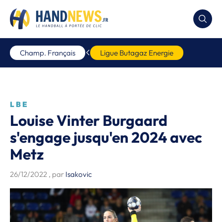
Champ. Français
Ligue Butagaz Energie
LBE
Louise Vinter Burgaard
s'engage jusqu'en 2024 avec
Metz
26/12/2022
, par
Isakovic