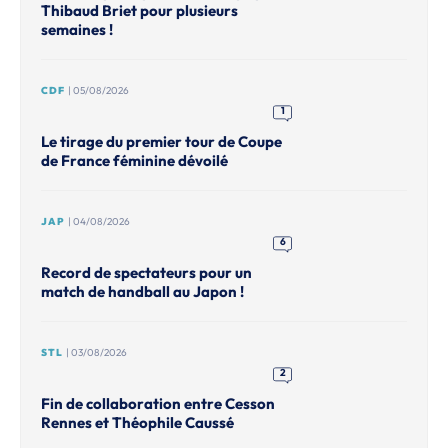
Thibaud Briet pour plusieurs
semaines !
CDF
| 05/08/2026
1
Le tirage du premier tour de Coupe
de France féminine dévoilé
JAP
| 04/08/2026
6
Record de spectateurs pour un
match de handball au Japon !
STL
| 03/08/2026
2
Fin de collaboration entre Cesson
Rennes et Théophile Caussé