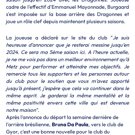
cadre de l'effectif d'Emmanuel Mayonnade, Burgaard
s'est imposée sur la base arrière des Dragonnes et
joue un rôle clef depuis maintenant plusieurs saisons.
La joueuse a déclaré sur le site du club "
Je suis
heureuse d’annoncer que je resterai messine jusqu’en
2024. Ce sera ma 5ème saison ici. A l’heure actuelle,
je ne me vois pas dans un meilleur environnement qu’à
Metz pour performer et atteindre mes objectifs. Je
remercie tous les supporters et les personnes autour
du club pour le soutien que vous m’avez apporté
jusqu’à présent, j’espère que cela va continuer dans le
même esprit. Je garderai la même mentalité et la
même positivité envers cette ville qui est devenue
notre maison".
Après l'annonce du
départ la semaine dernière de
l'arrière brésilienne
,
Bruna Da Paula
, vers le club de
Gyor, c'est une bonne nouvelle pour le club du