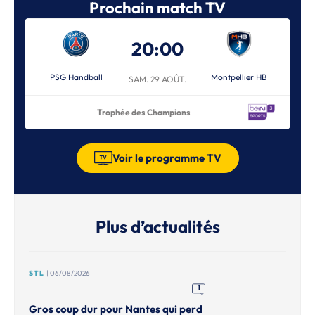
Prochain match TV
20:00
PSG Handball
Montpellier HB
SAM. 29 AOÛT.
Trophée des Champions
Voir le programme TV
Plus d’actualités
STL
| 06/08/2026
1
Gros coup dur pour Nantes qui perd